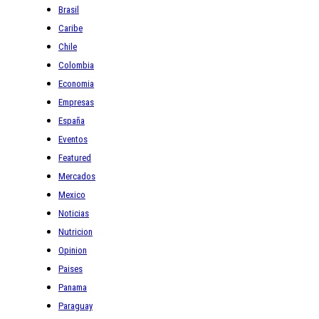
Brasil
Caribe
Chile
Colombia
Economia
Empresas
España
Eventos
Featured
Mercados
Mexico
Noticias
Nutricion
Opinion
Paises
Panama
Paraguay