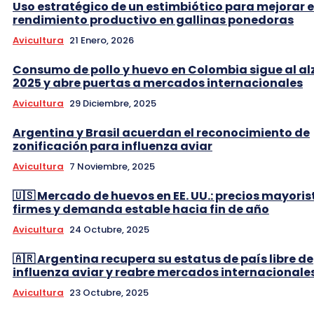
Uso estratégico de un estimbiótico para mejorar e
rendimiento productivo en gallinas ponedoras
Avicultura
21 Enero, 2026
Consumo de pollo y huevo en Colombia sigue al al
2025 y abre puertas a mercados internacionales
Avicultura
29 Diciembre, 2025
Argentina y Brasil acuerdan el reconocimiento de
zonificación para influenza aviar
Avicultura
7 Noviembre, 2025
🇺🇸 Mercado de huevos en EE. UU.: precios mayoris
firmes y demanda estable hacia fin de año
Avicultura
24 Octubre, 2025
🇦🇷 Argentina recupera su estatus de país libre de
influenza aviar y reabre mercados internacionale
Avicultura
23 Octubre, 2025