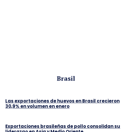
Brasil
Las exportaciones de huevos en Brasil crecieron
30,9% en volumen en enero
Exportaciones brasileñas de pollo consolidan su
liderazgo en Asia y Medio Oriente