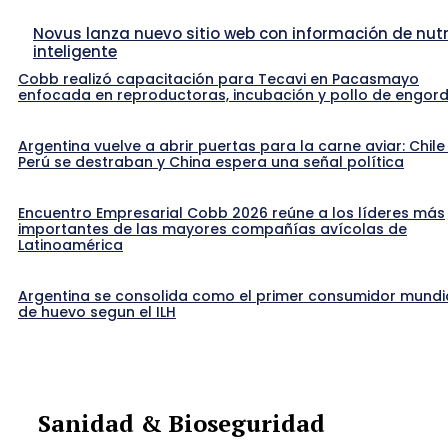
Novus lanza nuevo sitio web con información de nutr
inteligente
Cobb realizó capacitación para Tecavi en Pacasmayo
enfocada en reproductoras, incubación y pollo de engor
Argentina vuelve a abrir puertas para la carne aviar: Chile
Perú se destraban y China espera una señal política
Encuentro Empresarial Cobb 2026 reúne a los líderes más
importantes de las mayores compañías avícolas de
Latinoamérica
Argentina se consolida como el primer consumidor mundi
de huevo segun el ILH
Sanidad & Bioseguridad