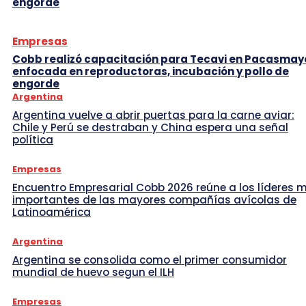
engorde
Empresas
Cobb realizó capacitación para Tecavi en Pacasmay
enfocada en reproductoras, incubación y pollo de
engorde
Argentina
Argentina vuelve a abrir puertas para la carne aviar:
Chile y Perú se destraban y China espera una señal
política
Empresas
Encuentro Empresarial Cobb 2026 reúne a los líderes 
importantes de las mayores compañías avícolas de
Latinoamérica
Argentina
Argentina se consolida como el primer consumidor
mundial de huevo segun el ILH
Empresas