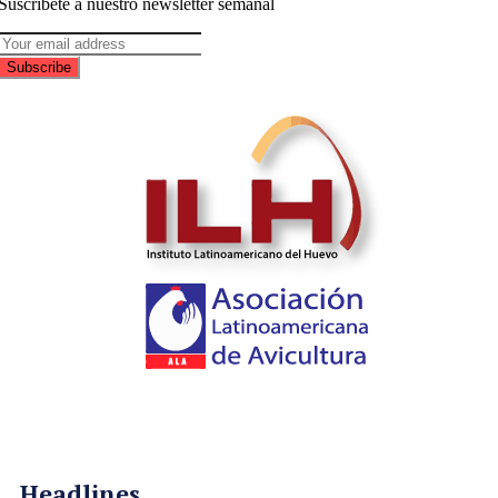
Suscribete a nuestro newsletter semanal
Subscribe
Headlines