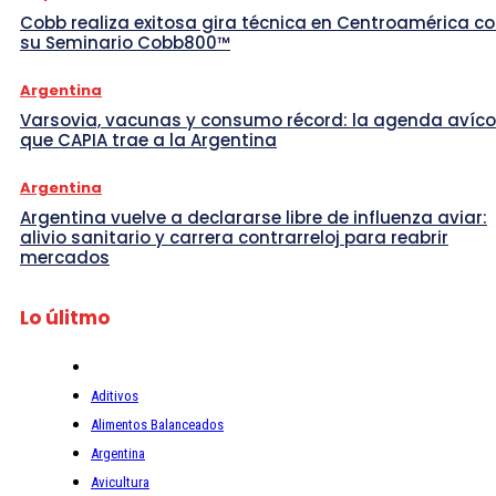
Cobb realiza exitosa gira técnica en Centroamérica c
su Seminario Cobb800™
Argentina
Varsovia, vacunas y consumo récord: la agenda avíco
que CAPIA trae a la Argentina
Argentina
Argentina vuelve a declararse libre de influenza aviar:
alivio sanitario y carrera contrarreloj para reabrir
mercados
Lo úlitmo
Aditivos
Alimentos Balanceados
Argentina
Avicultura