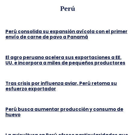
Perú
Perú consolida su expansión avícola con el primer
envío de carne de pavo a Panamá
El agro peruano acelera sus exportaciones a EE.
UU. e incorpora a miles de pequeños productores
Tras crisis por influenza aviar, Perú retoma su
esfuerzo exportador
Perú busca aumentar producción y consumo de
huevo