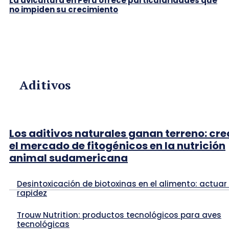
La avicultura en Perú ofrece particularidades que
no impiden su crecimiento
Aditivos
Los aditivos naturales ganan terreno: cre
el mercado de fitogénicos en la nutrición
animal sudamericana
Desintoxicación de biotoxinas en el alimento: actuar
rapidez
Trouw Nutrition: productos tecnológicos para aves
tecnológicas