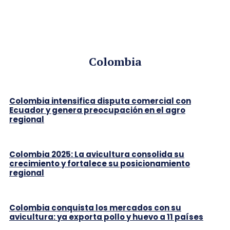
Colombia
Colombia intensifica disputa comercial con
Ecuador y genera preocupación en el agro
regional
Colombia 2025: La avicultura consolida su
crecimiento y fortalece su posicionamiento
regional
Colombia conquista los mercados con su
avicultura: ya exporta pollo y huevo a 11 países