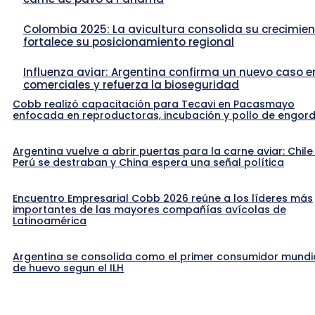
Colombia 2025: La avicultura consolida su crecimien
fortalece su posicionamiento regional
Influenza aviar: Argentina confirma un nuevo caso e
comerciales y refuerza la bioseguridad
Cobb realizó capacitación para Tecavi en Pacasmayo
enfocada en reproductoras, incubación y pollo de engor
Argentina vuelve a abrir puertas para la carne aviar: Chile
Perú se destraban y China espera una señal política
Encuentro Empresarial Cobb 2026 reúne a los líderes más
importantes de las mayores compañías avícolas de
Latinoamérica
Argentina se consolida como el primer consumidor mundi
de huevo segun el ILH