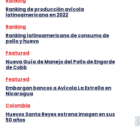
Ranking
Ranking de producción avícola
latinoamericana en 2022
Ranking
Ranking latinoamericano de consumo de
pollo y huevo
Featured
Nueva Guía de Manejo del Pollo de Engorde
de Cobb
Featured
Embargan bancos a Avícola La Estrella en
Nicaragua
Colombia
Huevos Santa Reyes estrena imagen en sus
50 años