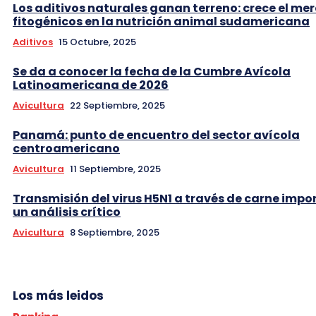
Los aditivos naturales ganan terreno: crece el me
fitogénicos en la nutrición animal sudamericana
Aditivos
15 Octubre, 2025
Se da a conocer la fecha de la Cumbre Avícola
Latinoamericana de 2026
Avicultura
22 Septiembre, 2025
Panamá: punto de encuentro del sector avícola
centroamericano
Avicultura
11 Septiembre, 2025
Transmisión del virus H5N1 a través de carne impo
un análisis crítico
Avicultura
8 Septiembre, 2025
Los más leidos