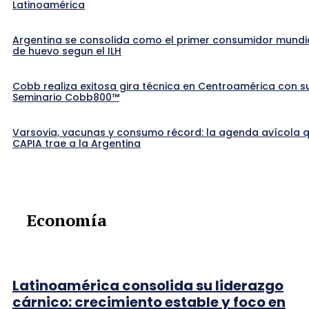
Latinoamérica
Argentina se consolida como el primer consumidor mundi
de huevo segun el ILH
Cobb realiza exitosa gira técnica en Centroamérica con s
Seminario Cobb800™
Varsovia, vacunas y consumo récord: la agenda avícola 
CAPIA trae a la Argentina
Economía
Latinoamérica consolida su liderazgo
cárnico: crecimiento estable y foco en