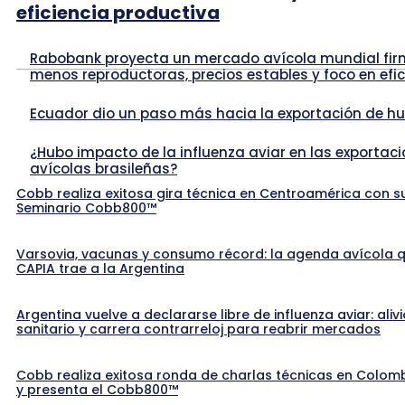
eficiencia productiva
Rabobank proyecta un mercado avícola mundial fir
menos reproductoras, precios estables y foco en efic
Ecuador dio un paso más hacia la exportación de h
¿Hubo impacto de la influenza aviar en las exportac
avícolas brasileñas?
Cobb realiza exitosa gira técnica en Centroamérica con s
Seminario Cobb800™
Varsovia, vacunas y consumo récord: la agenda avícola 
CAPIA trae a la Argentina
Argentina vuelve a declararse libre de influenza aviar: alivi
sanitario y carrera contrarreloj para reabrir mercados
Cobb realiza exitosa ronda de charlas técnicas en Colom
y presenta el Cobb800™