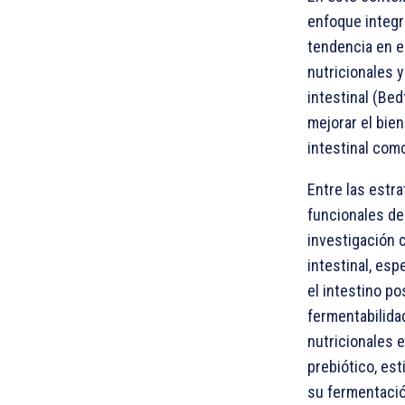
enfoque integr
tendencia en e
nutricionales y
intestinal (Bed
mejorar el bien
intestinal como
Entre las estr
funcionales de
investigación 
intestinal, es
el intestino p
fermentabilidad
nutricionales e
prebiótico, es
su fermentació