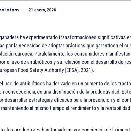
raLatam
21 enero, 2026
ganadera ha experimentado transformaciones significativas en
as por la necesidad de adoptar prácticas que garanticen el c
gislación europea. Paralelamente, los consumidores manifiestan
r el uso de antibióticos y su relación con el desarrollo de re
uropean Food Safety Authority [EFSA], 2021).
el uso de antibióticos ha derivado en un aumento de los trast
, en consecuencia, en una disminución de la productividad. Est
or desarrollar estrategias eficaces para la prevención y el cont
manteniendo al mismo tiempo el rendimiento y la rentabilidad
to, los productores han tomado mayor conciencia de la import