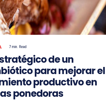
A
7
min.
Read
stratégico de un
biótico para mejorar el
miento productivo en
nas ponedoras