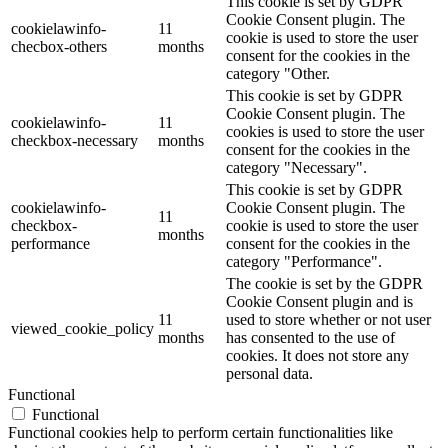
This cookie is set by GDPR
Cookie Consent plugin. The
cookielawinfo-
11
cookie is used to store the user
checbox-others
months
consent for the cookies in the
category "Other.
This cookie is set by GDPR
Cookie Consent plugin. The
cookielawinfo-
11
cookies is used to store the user
checkbox-necessary
months
consent for the cookies in the
category "Necessary".
This cookie is set by GDPR
cookielawinfo-
Cookie Consent plugin. The
11
checkbox-
cookie is used to store the user
months
performance
consent for the cookies in the
category "Performance".
The cookie is set by the GDPR
Cookie Consent plugin and is
11
used to store whether or not user
viewed_cookie_policy
months
has consented to the use of
cookies. It does not store any
personal data.
Functional
Functional
Functional cookies help to perform certain functionalities like