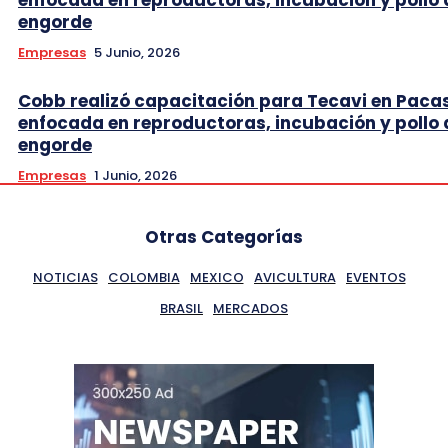
engorde
Empresas
5 Junio, 2026
Cobb realizó capacitación para Tecavi en Pac
enfocada en reproductoras, incubación y pollo 
engorde
Empresas
1 Junio, 2026
Otras Categorías
NOTICIAS
COLOMBIA
MEXICO
AVICULTURA
EVENTOS
BRASIL
MERCADOS