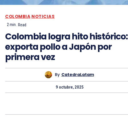
COLOMBIA
NOTICIAS
2
min.
Read
Colombia logra hito histórico:
exporta pollo a Japón por
primera vez
By
CatedraLatam
9 octubre, 2025