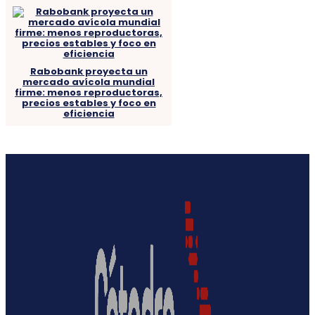
Rabobank proyecta un
mercado avícola mundial
firme: menos reproductoras,
precios estables y foco en
eficiencia