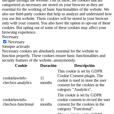
navigate through the website. Out of these, the cookies that are
categorized as necessary are stored on your browser as they are
essential for the working of basic functionalities of the website. We
also use third-party cookies that help us analyze and understand how
you use this website. These cookies will be stored in your browser
only with your consent. You also have the option to opt-out of these
cookies. But opting out of some of these cookies may affect your
browsing experience.
Necessary
Necessary
Siempre activado
Necessary cookies are absolutely essential for the website to
function properly. These cookies ensure basic functionalities and
security features of the website, anonymously.
Cookie
Duración
Descripción
This cookie is set by GDPR
Cookie Consent plugin. The
cookielawinfo-
11
cookie is used to store the user
checbox-analytics
months
consent for the cookies in the
category "Analytics".
The cookie is set by GDPR
cookielawinfo-
11
cookie consent to record the user
checbox-functional
months
consent for the cookies in the
category "Functional".