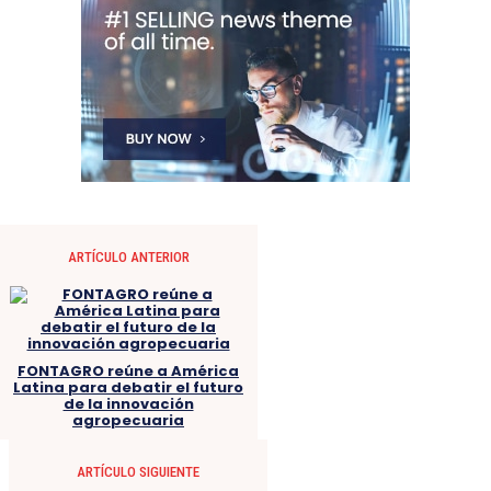
ARTÍCULO ANTERIOR
FONTAGRO reúne a América
Latina para debatir el futuro
de la innovación
agropecuaria
ARTÍCULO SIGUIENTE