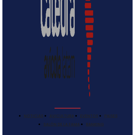
NOTICIAS
AVICULTURA
EVENTOS
PAISES
SALÓN DE LA FAMA
RANKING