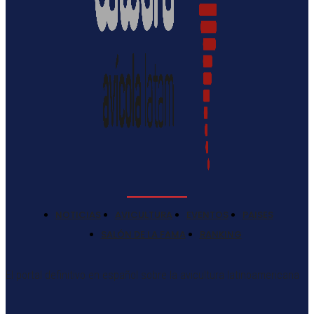
NOTICIAS
AVICULTURA
EVENTOS
PAISES
SALÓN DE LA FAMA
RANKING
El portal definitivo en español sobre la avicultura latinoamericana