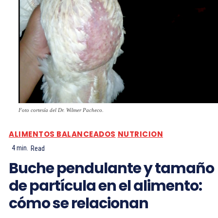
Foto cortesía del Dr. Wilmer Pacheco.
ALIMENTOS BALANCEADOS
NUTRICION
4
min.
Read
Buche pendulante y tamaño
de partícula en el alimento:
cómo se relacionan