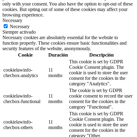
only with your consent. You also have the option to opt-out of these
cookies. But opting out of some of these cookies may affect your
browsing experience.
Necessary
Necessary
Siempre activado
Necessary cookies are absolutely essential for the website to
function properly. These cookies ensure basic functionalities and
security features of the website, anonymously.
Cookie
Duración
Descripción
This cookie is set by GDPR
Cookie Consent plugin. The
cookielawinfo-
11
cookie is used to store the user
checbox-analytics
months
consent for the cookies in the
category "Analytics".
The cookie is set by GDPR
cookielawinfo-
11
cookie consent to record the user
checbox-functional
months
consent for the cookies in the
category "Functional".
This cookie is set by GDPR
Cookie Consent plugin. The
cookielawinfo-
11
cookie is used to store the user
checbox-others
months
consent for the cookies in the
category "Other.