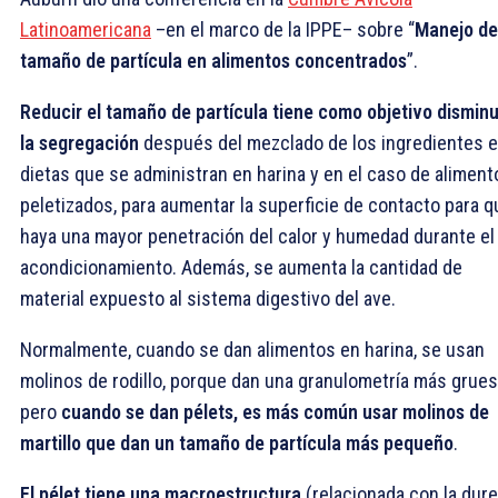
Latinoamericana
–en el marco de la IPPE– sobre “
Manejo de
tamaño de partícula en alimentos concentrados
”.
Reducir el tamaño de partícula tiene como objetivo disminu
la segregación
después del mezclado de los ingredientes 
dietas que se administran en harina y en el caso de aliment
peletizados, para aumentar la superficie de contacto para q
haya una mayor penetración del calor y humedad durante el
acondicionamiento. Además, se aumenta la cantidad de
material expuesto al sistema digestivo del ave.
Normalmente, cuando se dan alimentos en harina, se usan
molinos de rodillo, porque dan una granulometría más grues
pero
cuando se dan pélets, es más común usar molinos de
martillo que dan un tamaño de partícula más pequeño
.
El pélet tiene una macroestructura
(relacionada con la dure