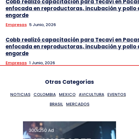
Cobb realizó capacitación para Tecavi en Pac
enfocada en reproductoras, incubación y pollo 
engorde
Empresas
5 Junio, 2026
Cobb realizó capacitación para Tecavi en Pac
enfocada en reproductoras, incubación y pollo 
engorde
Empresas
1 Junio, 2026
Otras Categorías
NOTICIAS
COLOMBIA
MEXICO
AVICULTURA
EVENTOS
BRASIL
MERCADOS