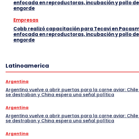
enfocada en reproductoras, incubación y pollo de
engorde
Empresas
Cobb realizó capacitación para Tecavi en Pacas
enfocada en reproductoras, incubación y pollo de
engorde
Latinoamerica
Argentina
Argentina vuelve a abrir puertas para la carne aviar: Chile
se destraban y China espera una señal política
Argentina
Argentina vuelve a abrir puertas para la carne aviar: Chile
se destraban y China espera una señal política
Argentina