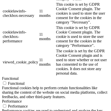
This cookie is set by GDPR
Cookie Consent plugin. The
cookielawinfo-
11
cookies is used to store the user
checkbox-necessary
months
consent for the cookies in the
category "Necessary".
This cookie is set by GDPR
cookielawinfo-
Cookie Consent plugin. The
11
checkbox-
cookie is used to store the user
months
performance
consent for the cookies in the
category "Performance".
The cookie is set by the GDPR
Cookie Consent plugin and is
11
used to store whether or not user
viewed_cookie_policy
months
has consented to the use of
cookies. It does not store any
personal data.
Functional
Functional
Functional cookies help to perform certain functionalities like
sharing the content of the website on social media platforms, collect
feedbacks, and other third-party features.
Performance
Performance
Performance cookies are used to understand and analyze the key