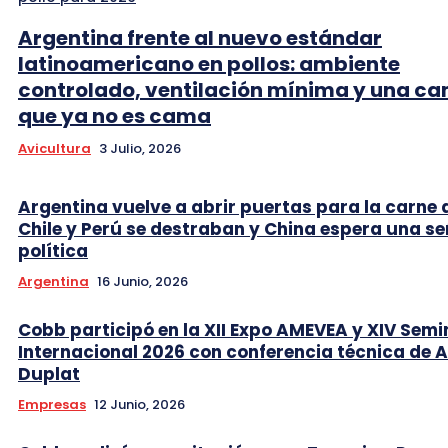
Argentina frente al nuevo estándar
latinoamericano en pollos: ambiente
controlado, ventilación mínima y una c
que ya no es cama
Avicultura
3 Julio, 2026
Argentina vuelve a abrir puertas para la carne 
Chile y Perú se destraban y China espera una se
política
Argentina
16 Junio, 2026
Cobb participó en la XII Expo AMEVEA y XIV Semi
Internacional 2026 con conferencia técnica de 
Duplat
Empresas
12 Junio, 2026