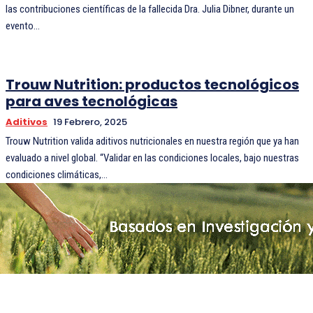
las contribuciones científicas de la fallecida Dra. Julia Dibner, durante un
evento...
Trouw Nutrition: productos tecnológicos
para aves tecnológicas
Aditivos
19 Febrero, 2025
Trouw Nutrition valida aditivos nutricionales en nuestra región que ya han
evaluado a nivel global. “Validar en las condiciones locales, bajo nuestras
condiciones climáticas,...