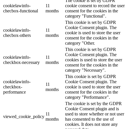
The cookie is set by GDPR
cookielawinfo-
11
cookie consent to record the user
checbox-functional
months
consent for the cookies in the
category "Functional".
This cookie is set by GDPR
Cookie Consent plugin. The
cookielawinfo-
11
cookie is used to store the user
checbox-others
months
consent for the cookies in the
category "Other.
This cookie is set by GDPR
Cookie Consent plugin. The
cookielawinfo-
11
cookies is used to store the user
checkbox-necessary
months
consent for the cookies in the
category "Necessary".
This cookie is set by GDPR
cookielawinfo-
Cookie Consent plugin. The
11
checkbox-
cookie is used to store the user
months
performance
consent for the cookies in the
category "Performance".
The cookie is set by the GDPR
Cookie Consent plugin and is
11
used to store whether or not user
viewed_cookie_policy
months
has consented to the use of
cookies. It does not store any