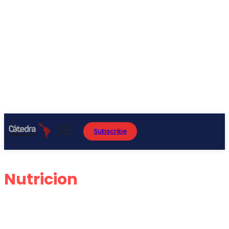
Subscribe
Nutricion
ADITIVOS
ALIMENTOS BALANCEADOS