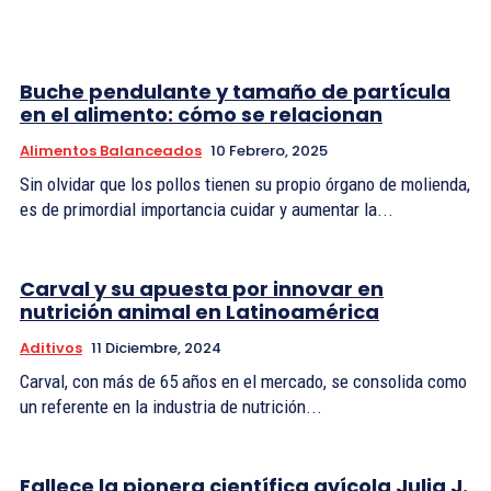
Buche pendulante y tamaño de partícula
en el alimento: cómo se relacionan
Alimentos Balanceados
10 Febrero, 2025
Sin olvidar que los pollos tienen su propio órgano de molienda,
es de primordial importancia cuidar y aumentar la...
Carval y su apuesta por innovar en
nutrición animal en Latinoamérica
Aditivos
11 Diciembre, 2024
Carval, con más de 65 años en el mercado, se consolida como
un referente en la industria de nutrición...
Fallece la pionera científica avícola Julia J.