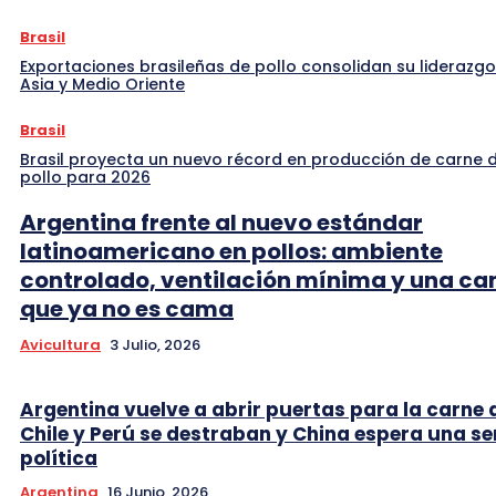
Brasil
Exportaciones brasileñas de pollo consolidan su liderazgo
Asia y Medio Oriente
Brasil
Brasil proyecta un nuevo récord en producción de carne 
pollo para 2026
Argentina frente al nuevo estándar
latinoamericano en pollos: ambiente
controlado, ventilación mínima y una c
que ya no es cama
Avicultura
3 Julio, 2026
Argentina vuelve a abrir puertas para la carne 
Chile y Perú se destraban y China espera una se
política
Argentina
16 Junio, 2026