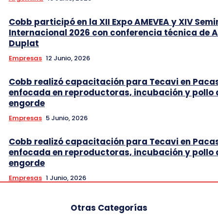
Cobb participó en la XII Expo AMEVEA y XIV Semi
Internacional 2026 con conferencia técnica de 
Duplat
Empresas
12 Junio, 2026
Cobb realizó capacitación para Tecavi en Pac
enfocada en reproductoras, incubación y pollo 
engorde
Empresas
5 Junio, 2026
Cobb realizó capacitación para Tecavi en Pac
enfocada en reproductoras, incubación y pollo 
engorde
Empresas
1 Junio, 2026
Otras Categorías