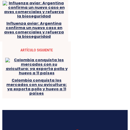
Influenza aviar: Argentina
confirma un nuevo caso en
aves comerciales y refuerza
la bioseguridad
ARTÍCULO SIGUIENTE
Colombia conquista los
mercados con su avicultura:
ya exporta pollo y huevo a 11
países