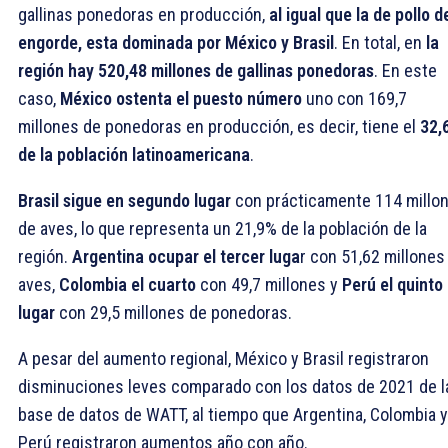
gallinas ponedoras en producción,
al igual que la de pollo d
engorde, esta dominada por México y Brasil
. En total, en
la
región hay 520,48 millones de gallinas ponedoras
. En este
caso,
México ostenta el puesto número
uno con 169,7
millones de ponedoras en producción, es decir, tiene el
32,
de la población latinoamericana
.
Brasil sigue en segundo lugar
con prácticamente 114 millo
de aves, lo que representa un 21,9% de la población de la
región.
Argentina ocupar el tercer luga
r con 51,62 millones
aves,
Colombia el cuarto
con 49,7 millones y
Perú el quinto
lugar
con 29,5 millones de ponedoras.
A pesar del aumento regional, México y Brasil registraron
disminuciones leves comparado con los datos de 2021 de l
base de datos de WATT, al tiempo que Argentina, Colombia y
Perú registraron aumentos año con año.