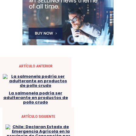
ARTÍCULO ANTERIOR
La salmonela podría ser
adulterante en productos de
pollo crudo
ARTÍCULO SIGUIENTE