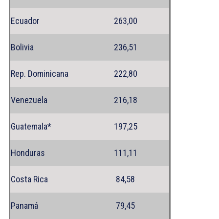
Ecuador
263,00
Bolivia
236,51
Rep. Dominicana
222,80
Venezuela
216,18
Guatemala*
197,25
Honduras
111,11
Costa Rica
84,58
Panamá
79,45