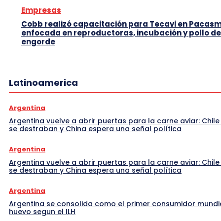
Empresas
Cobb realizó capacitación para Tecavi en Pacas
enfocada en reproductoras, incubación y pollo de
engorde
Latinoamerica
Argentina
Argentina vuelve a abrir puertas para la carne aviar: Chile
se destraban y China espera una señal política
Argentina
Argentina vuelve a abrir puertas para la carne aviar: Chile
se destraban y China espera una señal política
Argentina
Argentina se consolida como el primer consumidor mundi
huevo segun el ILH