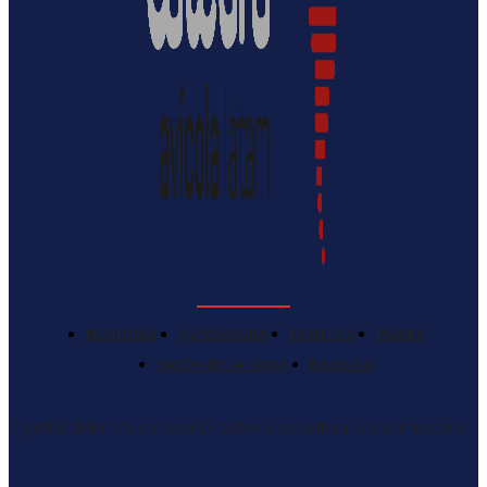
NOTICIAS
AVICULTURA
EVENTOS
PAISES
SALÓN DE LA FAMA
RANKING
El portal definitivo en español sobre la avicultura latinoamericana