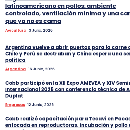
latinoamericano en pollos: ambiente
controlado, ventilación mínima y una c
que ya no es cama
Avicultura
3 Julio, 2026
Argentina vuelve a abrir puertas para la carne 
Chile y Perú se destraban y China espera una se
política
Argentina
16 Junio, 2026
Cobb participó en la XII Expo AMEVEA y XIV Semi
Internacional 2026 con conferencia técnica de 
Duplat
Empresas
12 Junio, 2026
Cobb realizó capacitación para Tecavi en Pac
enfocada en reproductoras, incubación y pollo 