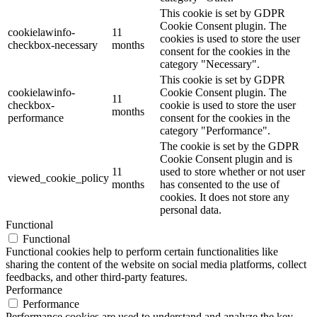
This cookie is set by GDPR
Cookie Consent plugin. The
cookielawinfo-
11
cookies is used to store the user
checkbox-necessary
months
consent for the cookies in the
category "Necessary".
This cookie is set by GDPR
cookielawinfo-
Cookie Consent plugin. The
11
checkbox-
cookie is used to store the user
months
performance
consent for the cookies in the
category "Performance".
The cookie is set by the GDPR
Cookie Consent plugin and is
11
used to store whether or not user
viewed_cookie_policy
months
has consented to the use of
cookies. It does not store any
personal data.
Functional
Functional
Functional cookies help to perform certain functionalities like
sharing the content of the website on social media platforms, collect
feedbacks, and other third-party features.
Performance
Performance
Performance cookies are used to understand and analyze the key