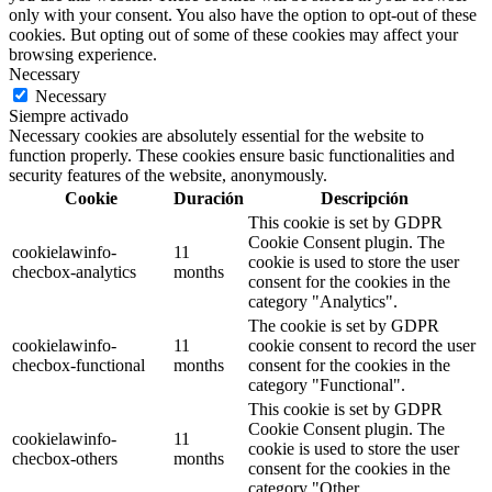
only with your consent. You also have the option to opt-out of these
cookies. But opting out of some of these cookies may affect your
browsing experience.
Necessary
Necessary
Siempre activado
Necessary cookies are absolutely essential for the website to
function properly. These cookies ensure basic functionalities and
security features of the website, anonymously.
Cookie
Duración
Descripción
This cookie is set by GDPR
Cookie Consent plugin. The
cookielawinfo-
11
cookie is used to store the user
checbox-analytics
months
consent for the cookies in the
category "Analytics".
The cookie is set by GDPR
cookielawinfo-
11
cookie consent to record the user
checbox-functional
months
consent for the cookies in the
category "Functional".
This cookie is set by GDPR
Cookie Consent plugin. The
cookielawinfo-
11
cookie is used to store the user
checbox-others
months
consent for the cookies in the
category "Other.