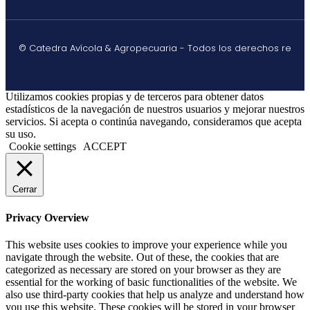
© Catedra Avícola & Agropecuaria - Todos los derechos re
Utilizamos cookies propias y de terceros para obtener datos
estadísticos de la navegación de nuestros usuarios y mejorar nuestros
servicios. Si acepta o continúa navegando, consideramos que acepta
su uso.
Cookie settings
ACCEPT
Cerrar
Privacy Overview
This website uses cookies to improve your experience while you
navigate through the website. Out of these, the cookies that are
categorized as necessary are stored on your browser as they are
essential for the working of basic functionalities of the website. We
also use third-party cookies that help us analyze and understand how
you use this website. These cookies will be stored in your browser