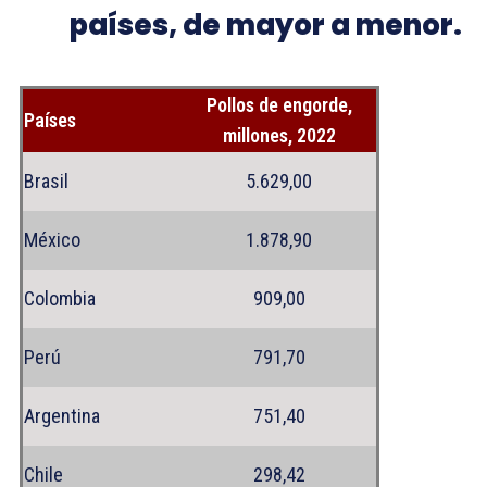
países, de mayor a menor.
Pollos de engorde,
Países
millones, 2022
Brasil
5.629,00
México
1.878,90
Colombia
909,00
Perú
791,70
Argentina
751,40
Chile
298,42