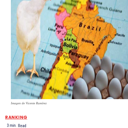
Imagen de Vicente Ramírez
RANKING
3
min.
Read