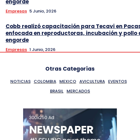
engorde
Empresas
5 Junio, 2026
Cobb realizó capacitación para Tecavi en Pac
enfocada en reproductoras, incubación y pollo 
engorde
Empresas
1 Junio, 2026
Otras Categorías
NOTICIAS
COLOMBIA
MEXICO
AVICULTURA
EVENTOS
BRASIL
MERCADOS