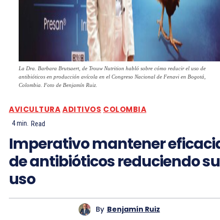
La Dra. Barbara Brutsaert, de Trouw Nutrition habló sobre cómo reducir el uso de
antibióticos en producción avícola en el Congreso Nacional de Fenavi en Bogotá,
Colombia. Foto de Benjamín Ruiz.
AVICULTURA
ADITIVOS
COLOMBIA
4
min.
Read
Imperativo mantener eficaci
de antibióticos reduciendo su
uso
By
Benjamín Ruiz