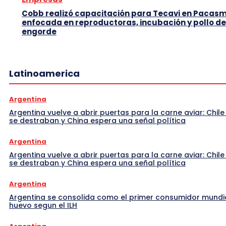
Cobb realizó capacitación para Tecavi en Pacas
enfocada en reproductoras, incubación y pollo de
engorde
Latinoamerica
Argentina
Argentina vuelve a abrir puertas para la carne aviar: Chile
se destraban y China espera una señal política
Argentina
Argentina vuelve a abrir puertas para la carne aviar: Chile
se destraban y China espera una señal política
Argentina
Argentina se consolida como el primer consumidor mundi
huevo segun el ILH