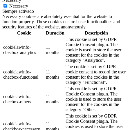
Necessary
Necessary
Siempre activado
Necessary cookies are absolutely essential for the website to
function properly. These cookies ensure basic functionalities and
security features of the website, anonymously.
Cookie
Duración
Descripción
This cookie is set by GDPR
Cookie Consent plugin. The
cookielawinfo-
11
cookie is used to store the user
checbox-analytics
months
consent for the cookies in the
category "Analytics".
The cookie is set by GDPR
cookielawinfo-
11
cookie consent to record the user
checbox-functional
months
consent for the cookies in the
category "Functional".
This cookie is set by GDPR
Cookie Consent plugin. The
cookielawinfo-
11
cookie is used to store the user
checbox-others
months
consent for the cookies in the
category "Other.
This cookie is set by GDPR
Cookie Consent plugin. The
cookielawinfo-
11
cookies is used to store the user
checkbox-necessary
months