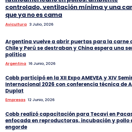
controlado, ventilación mínima y una c
que ya no es cama
Avicultura
3 Julio, 2026
Argentina vuelve a abrir puertas para la carne 
Chile y Perú se destraban y China espera una se
política
Argentina
16 Junio, 2026
Cobb participó en la XII Expo AMEVEA y XIV Semi
Internacional 2026 con conferencia técnica de 
Duplat
Empresas
12 Junio, 2026
Cobb realizó capacitación para Tecavi en Pac
enfocada en reproductoras, incubación y pollo 
engorde