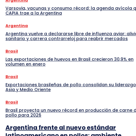
Argentina
Varsovia, vacunas y consumo récord: la agenda avícola 
CAPIA trae a la Argentina
Argentina
Argentina vuelve a declararse libre de influenza aviar: alivi
sanitario y carrera contrarreloj para reabrir mercados
Brasil
Las exportaciones de huevos en Brasil crecieron 30,9% en
volumen en enero
Brasil
Exportaciones brasileñas de pollo consolidan su liderazgo
Asia y Medio Oriente
Brasil
Brasil proyecta un nuevo récord en producción de carne 
pollo para 2026
Argentina frente al nuevo estándar
latinoamericano en pollos: ambiente