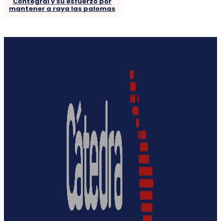
Contegral y su esfuerzo por
mantener a raya las palomas