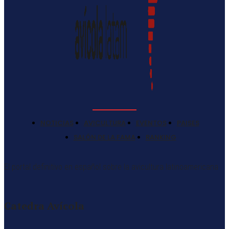
NOTICIAS
AVICULTURA
EVENTOS
PAISES
SALÓN DE LA FAMA
RANKING
El portal definitivo en español sobre la avicultura latinoamericana
Catedra Avícola