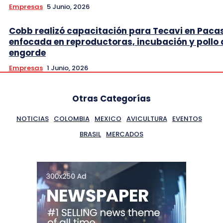
Empresas
5 Junio, 2026
Cobb realizó capacitación para Tecavi en Pac
enfocada en reproductoras, incubación y pollo 
engorde
Empresas
1 Junio, 2026
Otras Categorías
NOTICIAS
COLOMBIA
MEXICO
AVICULTURA
EVENTOS
BRASIL
MERCADOS