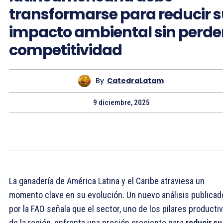
transformarse para reducir 
impacto ambiental sin perde
competitividad
By
CatedraLatam
9 diciembre, 2025
La ganadería de América Latina y el Caribe atraviesa un
momento clave en su evolución. Un nuevo análisis publicad
por la FAO señala que el sector, uno de los pilares producti
de la región, enfrenta una presión creciente para
reducir su