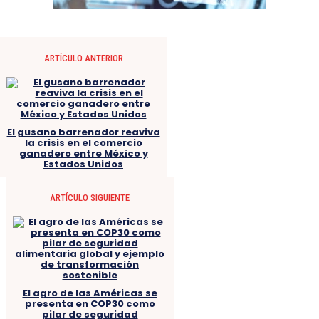
ARTÍCULO ANTERIOR
El gusano barrenador reaviva
la crisis en el comercio
ganadero entre México y
Estados Unidos
ARTÍCULO SIGUIENTE
El agro de las Américas se
presenta en COP30 como
pilar de seguridad