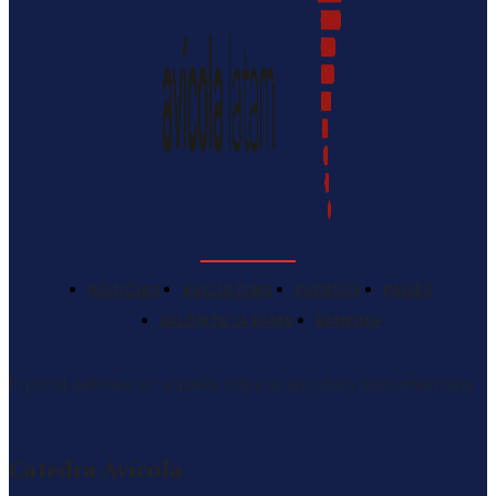
NOTICIAS
AVICULTURA
EVENTOS
PAISES
SALÓN DE LA FAMA
RANKING
El portal definitivo en español sobre la avicultura latinoamericana
Catedra Avícola