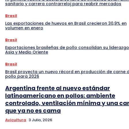
sanitario y carrera contrarreloj para reabrir mercados
Brasil
Las exportaciones de huevos en Brasil crecieron 30,9% en
volumen en enero
Brasil
Exportaciones brasileñas de pollo consolidan su liderazgo
Asia y Medio Oriente
Brasil
Brasil proyecta un nuevo récord en producción de carne 
pollo para 2026
Argentina frente al nuevo estándar
latinoamericano en pollos: ambiente
controlado, ventilación mínima y una c
que ya no es cama
Avicultura
3 Julio, 2026