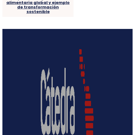
alimentaria global y ejemplo
de transformación
sostenible