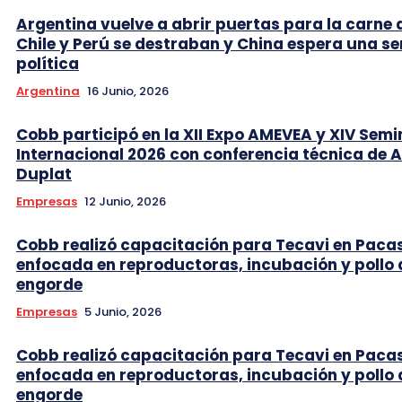
Argentina vuelve a abrir puertas para la carne 
Chile y Perú se destraban y China espera una se
política
Argentina
16 Junio, 2026
Cobb participó en la XII Expo AMEVEA y XIV Semi
Internacional 2026 con conferencia técnica de 
Duplat
Empresas
12 Junio, 2026
Cobb realizó capacitación para Tecavi en Pac
enfocada en reproductoras, incubación y pollo 
engorde
Empresas
5 Junio, 2026
Cobb realizó capacitación para Tecavi en Pac
enfocada en reproductoras, incubación y pollo 
engorde