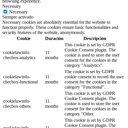
browsing experience.
Necessary
Necessary
Siempre activado
Necessary cookies are absolutely essential for the website to
function properly. These cookies ensure basic functionalities and
security features of the website, anonymously.
Cookie
Duración
Descripción
This cookie is set by GDPR
Cookie Consent plugin. The
cookielawinfo-
11
cookie is used to store the user
checbox-analytics
months
consent for the cookies in the
category "Analytics".
The cookie is set by GDPR
cookielawinfo-
11
cookie consent to record the user
checbox-functional
months
consent for the cookies in the
category "Functional".
This cookie is set by GDPR
Cookie Consent plugin. The
cookielawinfo-
11
cookie is used to store the user
checbox-others
months
consent for the cookies in the
category "Other.
This cookie is set by GDPR
Cookie Consent plugin. The
cookielawinfo-
11