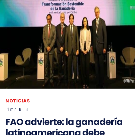
NOTICIAS
1
min.
Read
FAO advierte: la ganadería
latinoamericana debe