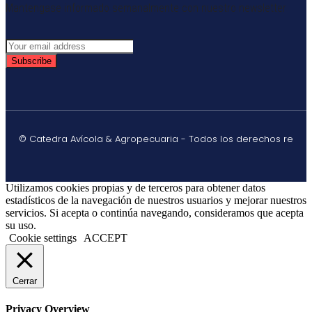
Mantengase informado semanalmente con nuestro newsletter
Subscribe
© Catedra Avícola & Agropecuaria - Todos los derechos re
Utilizamos cookies propias y de terceros para obtener datos
estadísticos de la navegación de nuestros usuarios y mejorar nuestros
servicios. Si acepta o continúa navegando, consideramos que acepta
su uso.
Cookie settings
ACCEPT
Cerrar
Privacy Overview