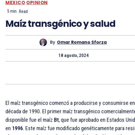
MEXICO
OPINION
5
min.
Read
Maíz transgénico y salud
By
Omar Romano Sforza
18 agosto, 2024
El maíz transgénico comenzó a producirse y consumirse en
década de 1990. El primer maíz transgénico comercialment
disponible fue el maíz
Bt
, que fue aprobado en Estados Uni
en
1996
. Este maíz fue modificado genéticamente para resi