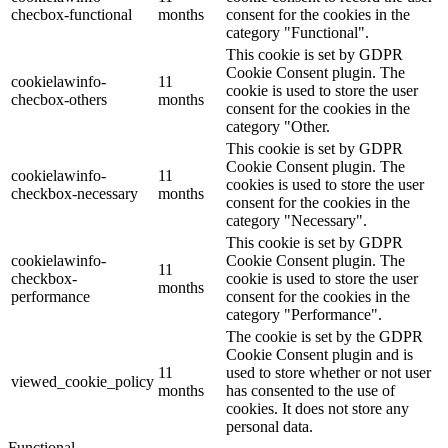
checbox-functional
months
consent for the cookies in the
category "Functional".
This cookie is set by GDPR
Cookie Consent plugin. The
cookielawinfo-
11
cookie is used to store the user
checbox-others
months
consent for the cookies in the
category "Other.
This cookie is set by GDPR
Cookie Consent plugin. The
cookielawinfo-
11
cookies is used to store the user
checkbox-necessary
months
consent for the cookies in the
category "Necessary".
This cookie is set by GDPR
cookielawinfo-
Cookie Consent plugin. The
11
checkbox-
cookie is used to store the user
months
performance
consent for the cookies in the
category "Performance".
The cookie is set by the GDPR
Cookie Consent plugin and is
11
used to store whether or not user
viewed_cookie_policy
months
has consented to the use of
cookies. It does not store any
personal data.
Functional