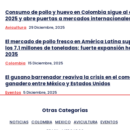
Consumo de pollo y huevo en Colombia sigue al 
2025 y abre puertas a mercados internacionale
Avicultura
29 Diciembre, 2025
El mercado de pollo fresco en América Latina s
los 7,1 millones de toneladas: fuerte expansión h
2035
Colombia
15 Diciembre, 2025
El gusano barrenador reaviva la crisis en el com
ganadero entre México y Estados Unidos
Eventos
5 Diciembre, 2025
Otras Categorías
NOTICIAS
COLOMBIA
MEXICO
AVICULTURA
EVENTOS