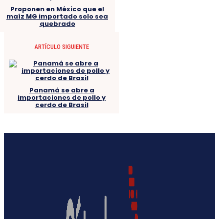
Proponen en México que el
maíz MG importado solo sea
quebrado
ARTÍCULO SIGUIENTE
Panamá se abre a
importaciones de pollo y
cerdo de Brasil