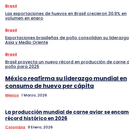
Brasil
Las exportaciones de huevos en Brasil crecieron 30,9% en
volumen en enero
Brasil
Exportaciones brasileñas de pollo consolidan su liderazgo
Asia y Medio Oriente
Brasil
Brasil proyecta un nuevo récord en producción de carne 
pollo para 2026
México reafirma su liderazgo mundial en
consumo de huevo per cápita
Mexico
1 Marzo, 2026
La producción mundial de carne aviar se encam
récord histórico en 2026
Colombia
9 Enero, 2026