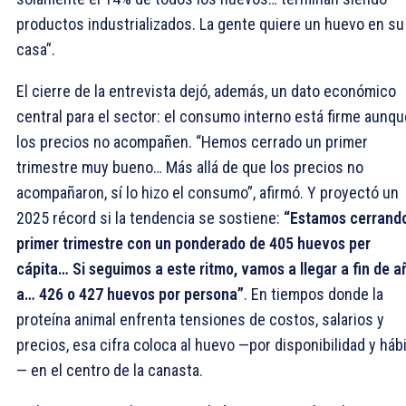
productos industrializados. La gente quiere un huevo en su
casa”.
El cierre de la entrevista dejó, además, un dato económico
central para el sector: el consumo interno está firme aunqu
los precios no acompañen. “Hemos cerrado un primer
trimestre muy bueno… Más allá de que los precios no
acompañaron, sí lo hizo el consumo”, afirmó. Y proyectó un
2025 récord si la tendencia se sostiene:
“Estamos cerrando
primer trimestre con un ponderado de 405 huevos per
cápita… Si seguimos a este ritmo, vamos a llegar a fin de a
a… 426 o 427 huevos por persona”
. En tiempos donde la
proteína animal enfrenta tensiones de costos, salarios y
precios, esa cifra coloca al huevo —por disponibilidad y háb
— en el centro de la canasta.