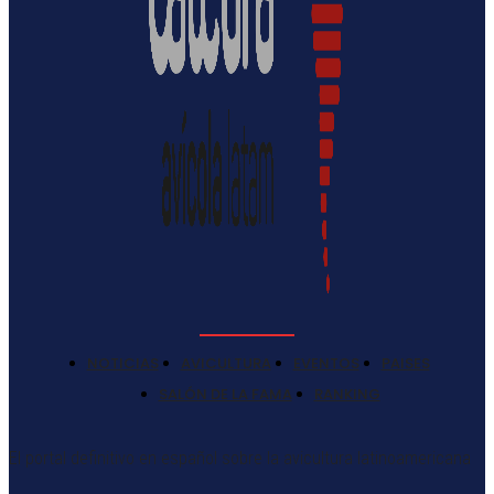
NOTICIAS
AVICULTURA
EVENTOS
PAISES
SALÓN DE LA FAMA
RANKING
El portal definitivo en español sobre la avicultura latinoamericana