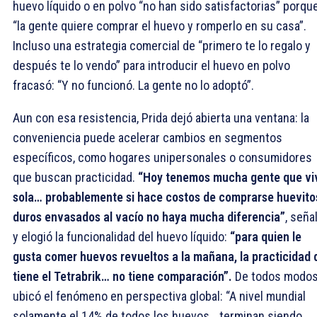
huevo líquido o en polvo “no han sido satisfactorias” porqu
“la gente quiere comprar el huevo y romperlo en su casa”.
Incluso una estrategia comercial de “primero te lo regalo y
después te lo vendo” para introducir el huevo en polvo
fracasó: “Y no funcionó. La gente no lo adoptó”.
Aun con esa resistencia, Prida dejó abierta una ventana: la
conveniencia puede acelerar cambios en segmentos
específicos, como hogares unipersonales o consumidores
que buscan practicidad.
“Hoy tenemos mucha gente que vi
sola… probablemente si hace costos de comprarse huevito
duros envasados al vacío no haya mucha diferencia”
, seña
y elogió la funcionalidad del huevo líquido:
“para quien le
gusta comer huevos revueltos a la mañana, la practicidad 
tiene el Tetrabrik… no tiene comparación”.
De todos modos
ubicó el fenómeno en perspectiva global: “A nivel mundial
solamente el 14% de todos los huevos… terminan siendo