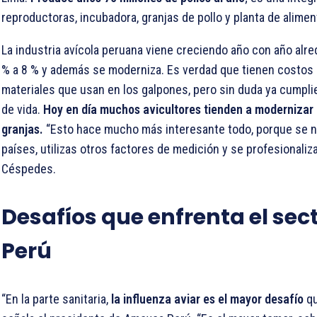
reproductoras, incubadora, granjas de pollo y planta de alime
La industria avícola peruana viene creciendo año con año alre
% a 8 % y además se moderniza. Es verdad que tienen costos 
materiales que usan en los galpones, pero sin duda ya cumpli
de vida.
Hoy en día muchos avicultores tienden a modernizar
granjas.
“Esto hace mucho más interesante todo, porque se n
países, utilizas otros factores de medición y se profesionaliza”
Céspedes.
Desafíos que enfrenta el sec
Perú
“En la parte sanitaria,
la influenza aviar es el mayor desafío
qu