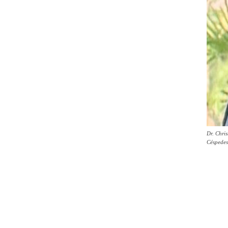
Dr. Chri
Céspedes