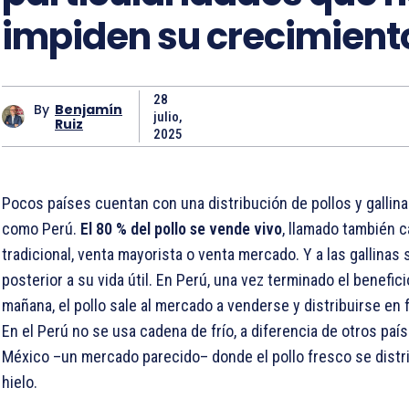
impiden su crecimient
28
By
Benjamín
julio,
Ruiz
2025
Pocos países cuentan con una distribución de pollos y gallina
como Perú.
El 80 % del pollo se vende vivo
, llamado también c
tradicional, venta mayorista o venta mercado. Y a las gallinas 
posterior a su vida útil. En Perú, una vez terminado el beneficio
mañana, el pollo sale al mercado a venderse y distribuirse en 
En el Perú no se usa cadena de frío, a diferencia de otros pa
México –un mercado parecido– donde el pollo fresco se distr
hielo.