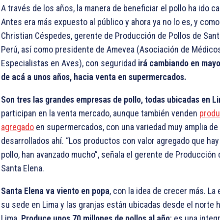
A través de los años, la manera de beneficiar el pollo ha ido 
Antes era más expuesto al público y ahora ya no lo es, y como
Christian Céspedes, gerente de Producción de Pollos de Sant
Perú, así como presidente de Amevea (Asociación de Médicos
Especialistas en Aves), con seguridad
irá cambiando en mayo
de acá a unos años, hacia venta en supermercados.
Son tres las grandes empresas de pollo, todas ubicadas en L
participan en la venta mercado, aunque también venden
produ
agregado
en supermercados, con una variedad muy amplia de
desarrollados ahí. “Los productos con valor agregado que hay
pollo, han avanzado mucho”, señala el gerente de Producción 
Santa Elena.
Santa Elena va viento en popa
, con la idea de crecer más. La
su sede en Lima y las granjas están ubicadas desde el norte h
Lima.
Produce unos 70 millones de pollos al año
; es una integ