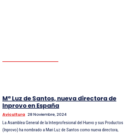
CARIBE
CHILE
COLOMBIA
ESTADOS UNIDOS
MEXICO
PANAMA
PARAGUAY
Mª Luz de Santos, nueva directora de
Inprovo en España
Avicultura
28 Noviembre, 2024
La Asamblea General de la Interprofesional del Huevo y sus Productos
(Inprovo) ha nombrado a Mari Luz de Santos como nueva directora,