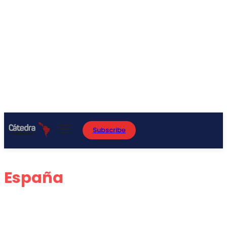
Subscribe
España
ARGENTINA
BRASIL