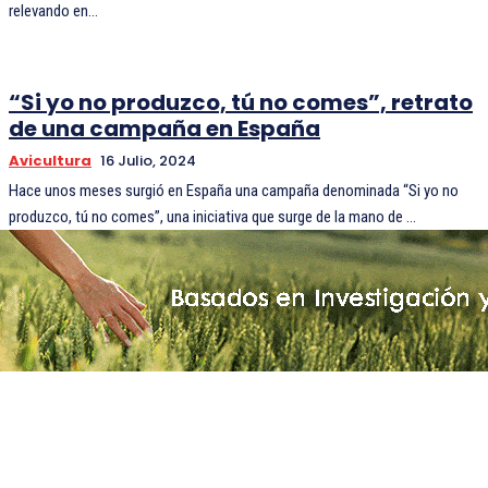
relevando en...
“Si yo no produzco, tú no comes”, retrato
de una campaña en España
Avicultura
16 Julio, 2024
Hace unos meses surgió en España una campaña denominada “Si yo no
produzco, tú no comes”, una iniciativa que surge de la mano de ...