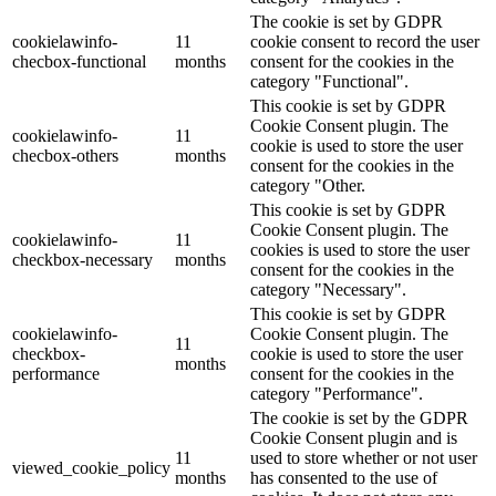
The cookie is set by GDPR
cookielawinfo-
11
cookie consent to record the user
checbox-functional
months
consent for the cookies in the
category "Functional".
This cookie is set by GDPR
Cookie Consent plugin. The
cookielawinfo-
11
cookie is used to store the user
checbox-others
months
consent for the cookies in the
category "Other.
This cookie is set by GDPR
Cookie Consent plugin. The
cookielawinfo-
11
cookies is used to store the user
checkbox-necessary
months
consent for the cookies in the
category "Necessary".
This cookie is set by GDPR
cookielawinfo-
Cookie Consent plugin. The
11
checkbox-
cookie is used to store the user
months
performance
consent for the cookies in the
category "Performance".
The cookie is set by the GDPR
Cookie Consent plugin and is
11
used to store whether or not user
viewed_cookie_policy
months
has consented to the use of