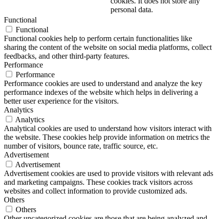
cookies. It does not store any
personal data.
Functional
Functional
Functional cookies help to perform certain functionalities like
sharing the content of the website on social media platforms, collect
feedbacks, and other third-party features.
Performance
Performance
Performance cookies are used to understand and analyze the key
performance indexes of the website which helps in delivering a
better user experience for the visitors.
Analytics
Analytics
Analytical cookies are used to understand how visitors interact with
the website. These cookies help provide information on metrics the
number of visitors, bounce rate, traffic source, etc.
Advertisement
Advertisement
Advertisement cookies are used to provide visitors with relevant ads
and marketing campaigns. These cookies track visitors across
websites and collect information to provide customized ads.
Others
Others
Other uncategorized cookies are those that are being analyzed and