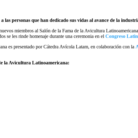
 las personas que han dedicado sus vidas al avance de la industri
uevos miembros al Salón de la Fama de la Avicultura Latinoamericana 
nados se les rinde homenaje durante una ceremonia en el
Congreso Lati
cana es presentado por Cátedra Avícola Latam, en colaboración con la
A
de la Avicultura Latinoamericana: