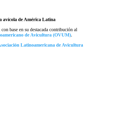
a avícola de América Latina
con base en su destacada contribución al
noamericano de Avicultura (OVUM)
.
sociación Latinoamericana de Avicultura