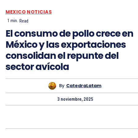
MEXICO
NOTICIAS
1
min.
Read
El consumo de pollo crece en
México y las exportaciones
consolidan el repunte del
sector avícola
By
CatedraLatam
3 noviembre, 2025