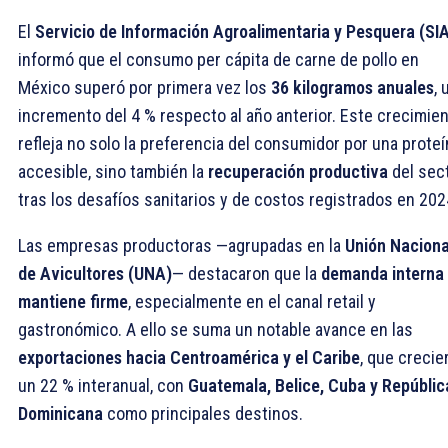
El
Servicio de Información Agroalimentaria y Pesquera (SI
informó que el consumo per cápita de carne de pollo en
México superó por primera vez los
36 kilogramos anuales
, 
incremento del 4 % respecto al año anterior. Este crecimie
refleja no solo la preferencia del consumidor por una proteí
accesible, sino también la
recuperación productiva
del sec
tras los desafíos sanitarios y de costos registrados en 202
Las empresas productoras —agrupadas en la
Unión Naciona
de Avicultores (UNA)
— destacaron que la
demanda interna
mantiene firme
, especialmente en el canal retail y
gastronómico. A ello se suma un notable avance en las
exportaciones hacia Centroamérica y el Caribe
, que crecie
un 22 % interanual, con
Guatemala, Belice, Cuba y Repúblic
Dominicana
como principales destinos.