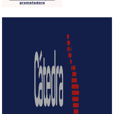
prometedora