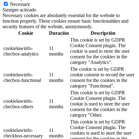
Necessary
Siempre activado
Necessary cookies are absolutely essential for the website to
function properly. These cookies ensure basic functionalities and
security features of the website, anonymously.
Cookie
Duración
Descripción
This cookie is set by GDPR
Cookie Consent plugin. The
cookielawinfo-
11
cookie is used to store the user
checbox-analytics
months
consent for the cookies in the
category "Analytics".
The cookie is set by GDPR
cookielawinfo-
11
cookie consent to record the user
checbox-functional
months
consent for the cookies in the
category "Functional".
This cookie is set by GDPR
Cookie Consent plugin. The
cookielawinfo-
11
cookie is used to store the user
checbox-others
months
consent for the cookies in the
category "Other.
This cookie is set by GDPR
Cookie Consent plugin. The
cookielawinfo-
11
cookies is used to store the user
checkbox-necessary
months
consent for the cookies in the