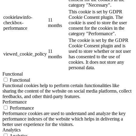
category "Necessary".
This cookie is set by GDPR
cookielawinfo-
Cookie Consent plugin. The
11
checkbox-
cookie is used to store the user
months
performance
consent for the cookies in the
category "Performance".
The cookie is set by the GDPR
Cookie Consent plugin and is
11
used to store whether or not user
viewed_cookie_policy
months
has consented to the use of
cookies. It does not store any
personal data.
Functional
Functional
Functional cookies help to perform certain functionalities like
sharing the content of the website on social media platforms, collect
feedbacks, and other third-party features.
Performance
Performance
Performance cookies are used to understand and analyze the key
performance indexes of the website which helps in delivering a
better user experience for the visitors.
Analytics
Analytics