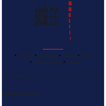
NOTICIAS
AVICULTURA
EVENTOS
PAISES
SALÓN DE LA FAMA
RANKING
El portal definitivo en español sobre la avicultura latinoamericana
Catedra Avícola