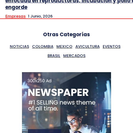
enfocada en reproductoras, incubación y pollo 
engorde
Empresas
1 Junio, 2026
Otras Categorías
NOTICIAS
COLOMBIA
MEXICO
AVICULTURA
EVENTOS
BRASIL
MERCADOS