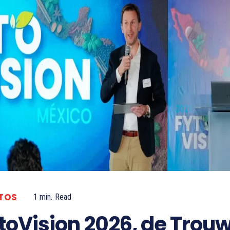
TOS
1
min.
Read
toVision 2026, de Trou