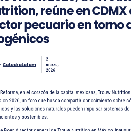
trition, reúne en CDMX 
ctor pecuario en torno a
togénicos
2
y
CatedraLatam
marzo,
2026
Reforma, en el corazón de la capital mexicana, Trouw Nutrition 
sion 2026, un foro que busca compartir conocimiento sobre c
nicos y las soluciones naturales pueden impulsar sistemas de
icientes y sostenibles.
de Boer, director general de Trouw Nutrition en México, inaugur