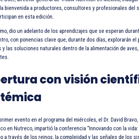
la bienvenida a productores, consultores y profesionales del 
rticipan en esta edición.
mo, dio un adelanto de los aprendizajes que se esperan durant
tro, con ponencias clave que, durante dos días, explorarán el 
s y las soluciones naturales dentro de la alimentación de aves
tes.
ertura con visión científ
stémica
rimer evento en el programa del miércoles, el Dr. David Bravo,
ico en Nutreco, impartió la conferencia “Innovando con la vida: 
o a través de los reinos, la complejidad y las señales de los s