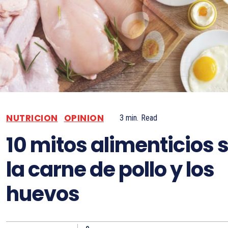
NUTRICION
OPINION
3
min.
Read
10 mitos alimenticios 
la carne de pollo y los
huevos