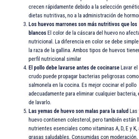
crecen rápidamente debido a la selección genétic
dietas nutritivas, no a la administración de hormo
Los huevos marrones son más nutritivos que los
blancos
El color de la cáscara del huevo no afect
nutricional. La diferencia en color se debe simpl
la raza de la gallina. Ambos tipos de huevos tiene
perfil nutricional similar
El pollo debe lavarse antes de cocinarse
Lavar el 
crudo puede propagar bacterias peligrosas como 
salmonela en la cocina. Es mejor cocinar el pollo
adecuadamente para eliminar cualquier bacteria, 
de lavarlo.
Las yemas de huevo son malas para la salud
Las 
huevo contienen colesterol, pero también están l
nutrientes esenciales como vitaminas A, D, E y K,
grasas saludables. Consumidas con moderación,