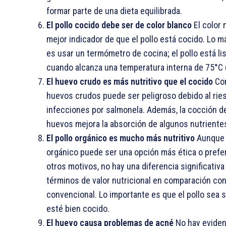
formar parte de una dieta equilibrada.
El pollo cocido debe ser de color blanco
El color 
mejor indicador de que el pollo está cocido. Lo 
es usar un termómetro de cocina; el pollo está li
cuando alcanza una temperatura interna de 75°C 
El huevo crudo es más nutritivo que el cocido
Co
huevos crudos puede ser peligroso debido al rie
infecciones por salmonela. Además, la cocción d
huevos mejora la absorción de algunos nutriente
El pollo orgánico es mucho más nutritivo
Aunque e
orgánico puede ser una opción más ética o prefe
otros motivos, no hay una diferencia significativa
términos de valor nutricional en comparación con 
convencional. Lo importante es que el pollo sea 
esté bien cocido.
El huevo causa problemas de acné
No hay eviden