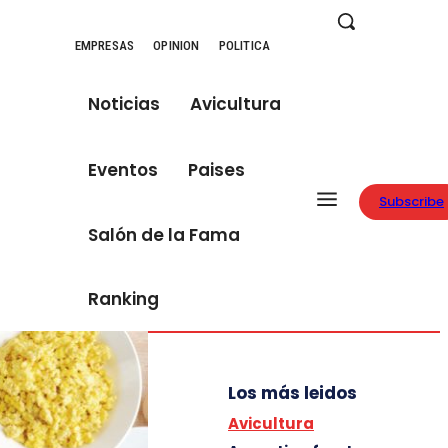
EMPRESAS
OPINION
POLITICA
Noticias
Avicultura
Eventos
Paises
Subscribe
Salón de la Fama
Ranking
Los más leidos
Avicultura