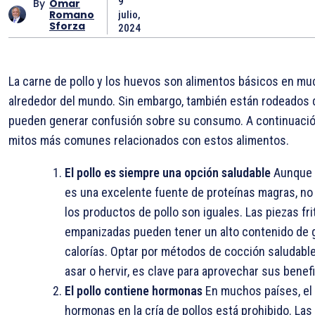
9
By
Omar
Romano
julio,
Sforza
2024
La carne de pollo y los huevos son alimentos básicos en mu
alrededor del mundo. Sin embargo, también están rodeados 
pueden generar confusión sobre su consumo. A continuación
mitos más comunes relacionados con estos alimentos.
El pollo es siempre una opción saludable
Aunque e
es una excelente fuente de proteínas magras, no
los productos de pollo son iguales. Las piezas fri
empanizadas pueden tener un alto contenido de 
calorías. Optar por métodos de cocción saludabl
asar o hervir, es clave para aprovechar sus benefi
El pollo contiene hormonas
En muchos países, el
hormonas en la cría de pollos está prohibido. Las