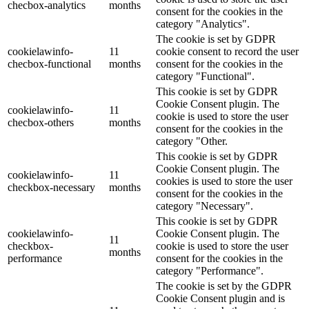
checbox-analytics
months
consent for the cookies in the
category "Analytics".
The cookie is set by GDPR
cookielawinfo-
11
cookie consent to record the user
checbox-functional
months
consent for the cookies in the
category "Functional".
This cookie is set by GDPR
Cookie Consent plugin. The
cookielawinfo-
11
cookie is used to store the user
checbox-others
months
consent for the cookies in the
category "Other.
This cookie is set by GDPR
Cookie Consent plugin. The
cookielawinfo-
11
cookies is used to store the user
checkbox-necessary
months
consent for the cookies in the
category "Necessary".
This cookie is set by GDPR
cookielawinfo-
Cookie Consent plugin. The
11
checkbox-
cookie is used to store the user
months
performance
consent for the cookies in the
category "Performance".
The cookie is set by the GDPR
Cookie Consent plugin and is