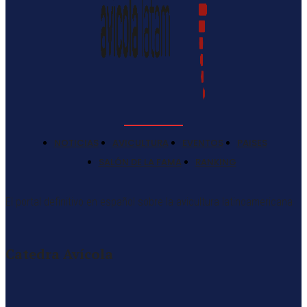
NOTICIAS
AVICULTURA
EVENTOS
PAISES
SALÓN DE LA FAMA
RANKING
El portal definitivo en español sobre la avicultura latinoamericana
Catedra Avícola