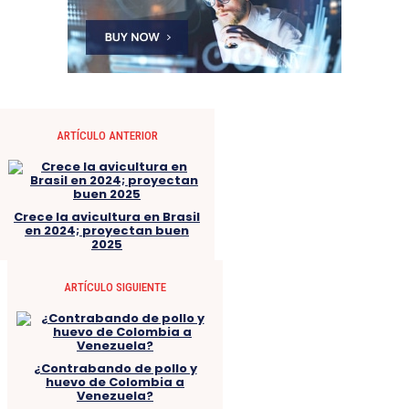
ARTÍCULO ANTERIOR
Crece la avicultura en Brasil
en 2024; proyectan buen
2025
ARTÍCULO SIGUIENTE
¿Contrabando de pollo y
huevo de Colombia a
Venezuela?