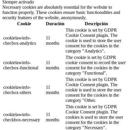
Siempre activado
Necessary cookies are absolutely essential for the website to
function properly. These cookies ensure basic functionalities and
security features of the website, anonymously.
Cookie
Duración
Descripción
This cookie is set by GDPR
Cookie Consent plugin. The
cookielawinfo-
11
cookie is used to store the user
checbox-analytics
months
consent for the cookies in the
category "Analytics".
The cookie is set by GDPR
cookielawinfo-
11
cookie consent to record the user
checbox-functional
months
consent for the cookies in the
category "Functional".
This cookie is set by GDPR
Cookie Consent plugin. The
cookielawinfo-
11
cookie is used to store the user
checbox-others
months
consent for the cookies in the
category "Other.
This cookie is set by GDPR
Cookie Consent plugin. The
cookielawinfo-
11
cookies is used to store the user
checkbox-necessary
months
consent for the cookies in the
category "Necessary".