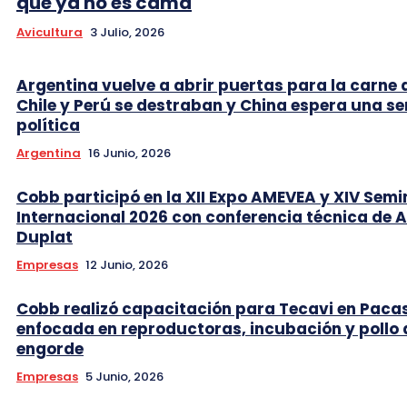
que ya no es cama
Avicultura
3 Julio, 2026
Argentina vuelve a abrir puertas para la carne 
Chile y Perú se destraban y China espera una se
política
Argentina
16 Junio, 2026
Cobb participó en la XII Expo AMEVEA y XIV Semi
Internacional 2026 con conferencia técnica de 
Duplat
Empresas
12 Junio, 2026
Cobb realizó capacitación para Tecavi en Pac
enfocada en reproductoras, incubación y pollo 
engorde
Empresas
5 Junio, 2026