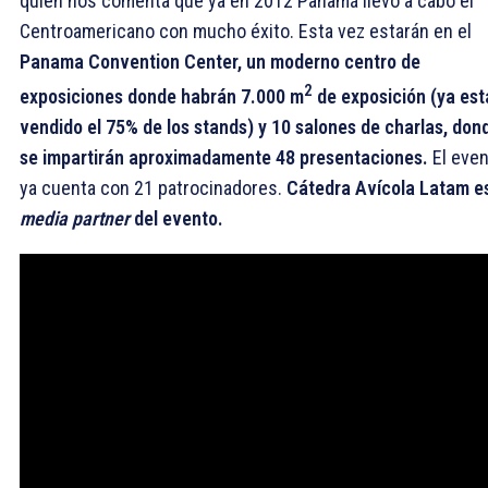
quien nos comenta que ya en 2012 Panamá llevó a cabo el
Centroamericano con mucho éxito. Esta vez estarán en el
Panama Convention Center, un moderno centro de
2
exposiciones donde habrán 7.000 m
de exposición (ya est
vendido el 75% de los stands) y 10 salones de charlas, don
se impartirán aproximadamente 48 presentaciones.
El eve
ya cuenta con 21 patrocinadores.
Cátedra Avícola Latam e
media partner
del evento.