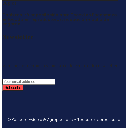
Duplat
Cobb realizó capacitación para Tecavi en Pacasmayo
enfocada en reproductoras, incubación y pollo de
engorde
Newsletter
Mantengase informado semanalmente con nuestro newsletter
Subscribe
© Catedra Avícola & Agropecuaria - Todos los derechos re