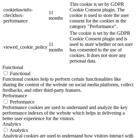
This cookie is set by GDPR
cookielawinfo-
Cookie Consent plugin. The
11
checkbox-
cookie is used to store the user
months
performance
consent for the cookies in the
category "Performance".
The cookie is set by the GDPR
Cookie Consent plugin and is
11
used to store whether or not user
viewed_cookie_policy
months
has consented to the use of
cookies. It does not store any
personal data.
Functional
Functional
Functional cookies help to perform certain functionalities like
sharing the content of the website on social media platforms, collect
feedbacks, and other third-party features.
Performance
Performance
Performance cookies are used to understand and analyze the key
performance indexes of the website which helps in delivering a
better user experience for the visitors.
Analytics
Analytics
Analytical cookies are used to understand how visitors interact with