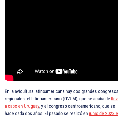
En la avicultura latinoamericana hay dos grandes congreso
regionales: el latinoamericano (OVUM), que se acaba de
llev
a cabo en Uruguay
, y el congreso centroamericano, que se
hace cada dos años. El pasado se realizó en
junio de 2023 