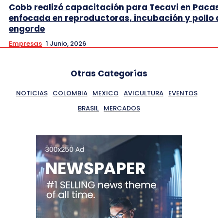
Cobb realizó capacitación para Tecavi en Pac
enfocada en reproductoras, incubación y pollo 
engorde
Empresas
1 Junio, 2026
Otras Categorías
NOTICIAS
COLOMBIA
MEXICO
AVICULTURA
EVENTOS
BRASIL
MERCADOS