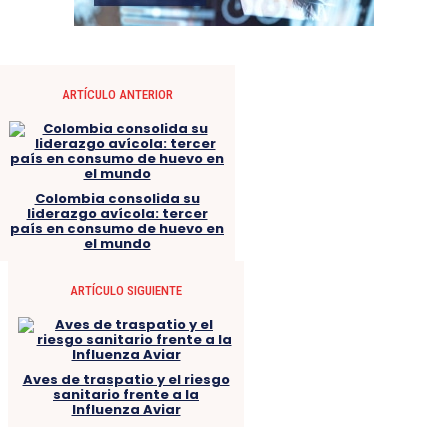
ARTÍCULO ANTERIOR
Colombia consolida su
liderazgo avícola: tercer
país en consumo de huevo en
el mundo
ARTÍCULO SIGUIENTE
Aves de traspatio y el riesgo
sanitario frente a la
Influenza Aviar