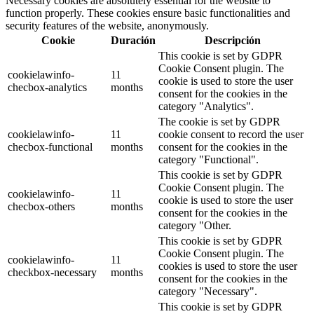
Necessary cookies are absolutely essential for the website to
function properly. These cookies ensure basic functionalities and
security features of the website, anonymously.
Cookie
Duración
Descripción
This cookie is set by GDPR
Cookie Consent plugin. The
cookielawinfo-
11
cookie is used to store the user
checbox-analytics
months
consent for the cookies in the
category "Analytics".
The cookie is set by GDPR
cookielawinfo-
11
cookie consent to record the user
checbox-functional
months
consent for the cookies in the
category "Functional".
This cookie is set by GDPR
Cookie Consent plugin. The
cookielawinfo-
11
cookie is used to store the user
checbox-others
months
consent for the cookies in the
category "Other.
This cookie is set by GDPR
Cookie Consent plugin. The
cookielawinfo-
11
cookies is used to store the user
checkbox-necessary
months
consent for the cookies in the
category "Necessary".
This cookie is set by GDPR