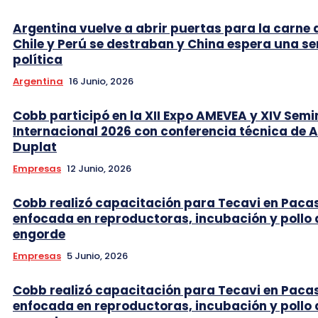
Argentina vuelve a abrir puertas para la carne 
Chile y Perú se destraban y China espera una se
política
Argentina
16 Junio, 2026
Cobb participó en la XII Expo AMEVEA y XIV Semi
Internacional 2026 con conferencia técnica de 
Duplat
Empresas
12 Junio, 2026
Cobb realizó capacitación para Tecavi en Pac
enfocada en reproductoras, incubación y pollo 
engorde
Empresas
5 Junio, 2026
Cobb realizó capacitación para Tecavi en Pac
enfocada en reproductoras, incubación y pollo 