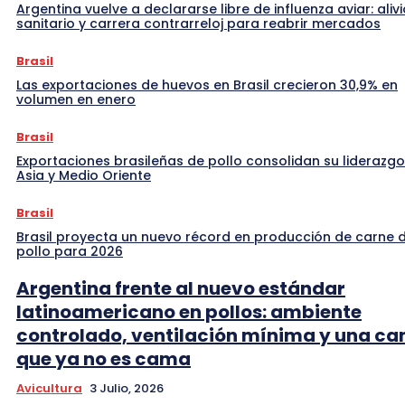
Argentina vuelve a declararse libre de influenza aviar: alivi
sanitario y carrera contrarreloj para reabrir mercados
Brasil
Las exportaciones de huevos en Brasil crecieron 30,9% en
volumen en enero
Brasil
Exportaciones brasileñas de pollo consolidan su liderazgo
Asia y Medio Oriente
Brasil
Brasil proyecta un nuevo récord en producción de carne 
pollo para 2026
Argentina frente al nuevo estándar
latinoamericano en pollos: ambiente
controlado, ventilación mínima y una c
que ya no es cama
Avicultura
3 Julio, 2026