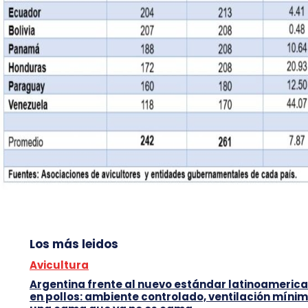
Los más leidos
Avicultura
Argentina frente al nuevo estándar latinoameric
en pollos: ambiente controlado, ventilación mínim