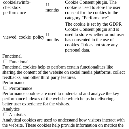
cookielawinfo-
Cookie Consent plugin. The
11
checkbox-
cookie is used to store the user
months
performance
consent for the cookies in the
category "Performance".
The cookie is set by the GDPR
Cookie Consent plugin and is
11
used to store whether or not user
viewed_cookie_policy
months
has consented to the use of
cookies. It does not store any
personal data.
Functional
Functional
Functional cookies help to perform certain functionalities like
sharing the content of the website on social media platforms, collect
feedbacks, and other third-party features.
Performance
Performance
Performance cookies are used to understand and analyze the key
performance indexes of the website which helps in delivering a
better user experience for the visitors.
Analytics
Analytics
Analytical cookies are used to understand how visitors interact with
the website. These cookies help provide information on metrics the