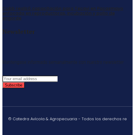
Cobb realizó capacitación para Tecavi en Pacasmayo
enfocada en reproductoras, incubación y pollo de
engorde
Newsletter
Mantengase informado semanalmente con nuestro newsletter
Subscribe
© Catedra Avícola & Agropecuaria - Todos los derechos re