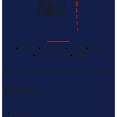
NOTICIAS
AVICULTURA
EVENTOS
PAISES
SALÓN DE LA FAMA
RANKING
El portal definitivo en español sobre la avicultura latinoamericana
Catedra Avícola
Mercados