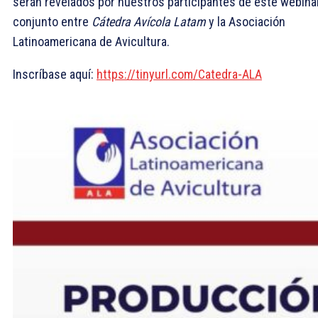
serán revelados por nuestros participantes de este webina
conjunto entre
Cátedra Avícola Latam
y la Asociación
Latinoamericana de Avicultura.
Inscríbase aquí:
https://tinyurl.com/Catedra-ALA