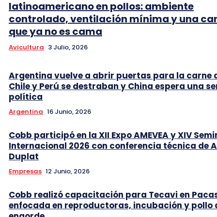
latinoamericano en pollos: ambiente
controlado, ventilación mínima y una c
que ya no es cama
Avicultura
3 Julio, 2026
Argentina vuelve a abrir puertas para la carne 
Chile y Perú se destraban y China espera una se
política
Argentina
16 Junio, 2026
Cobb participó en la XII Expo AMEVEA y XIV Semi
Internacional 2026 con conferencia técnica de 
Duplat
Empresas
12 Junio, 2026
Cobb realizó capacitación para Tecavi en Pac
enfocada en reproductoras, incubación y pollo 
engorde