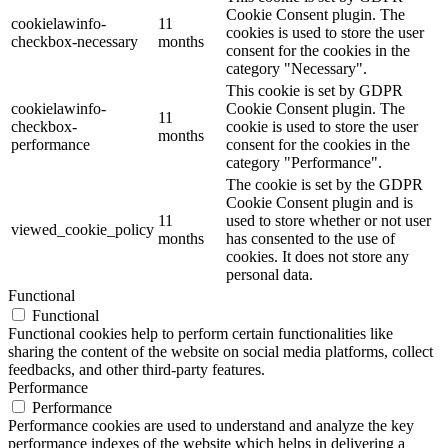
Cookie Consent plugin. The
cookielawinfo-
11
cookies is used to store the user
checkbox-necessary
months
consent for the cookies in the
category "Necessary".
This cookie is set by GDPR
cookielawinfo-
Cookie Consent plugin. The
11
checkbox-
cookie is used to store the user
months
performance
consent for the cookies in the
category "Performance".
The cookie is set by the GDPR
Cookie Consent plugin and is
11
used to store whether or not user
viewed_cookie_policy
months
has consented to the use of
cookies. It does not store any
personal data.
Functional
Functional
Functional cookies help to perform certain functionalities like
sharing the content of the website on social media platforms, collect
feedbacks, and other third-party features.
Performance
Performance
Performance cookies are used to understand and analyze the key
performance indexes of the website which helps in delivering a