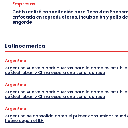
Empresas
Cobb realizó capacitación para Tecavi en Pacas
enfocada en reproductoras, incubación y pollo de
engorde
Latinoamerica
Argentina
Argentina vuelve a abrir puertas para la carne aviar: Chile
se destraban y China espera una señal política
Argentina
Argentina vuelve a abrir puertas para la carne aviar: Chile
se destraban y China espera una señal política
Argentina
Argentina se consolida como el primer consumidor mundi
huevo segun el ILH