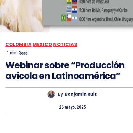
COLOMBIA
MEXICO
NOTICIAS
1
min.
Read
Webinar sobre “Producción
avícola en Latinoamérica”
By
Benjamín Ruiz
26 mayo, 2025