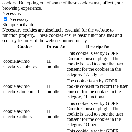
cookies. But opting out of some of these cookies may affect your
browsing experience.
Necessary
Necessary
Siempre activado
Necessary cookies are absolutely essential for the website to
function properly. These cookies ensure basic functionalities and
security features of the website, anonymously.
Cookie
Duración
Descripción
This cookie is set by GDPR
Cookie Consent plugin. The
cookielawinfo-
11
cookie is used to store the user
checbox-analytics
months
consent for the cookies in the
category "Analytics".
The cookie is set by GDPR
cookielawinfo-
11
cookie consent to record the user
checbox-functional
months
consent for the cookies in the
category "Functional".
This cookie is set by GDPR
Cookie Consent plugin. The
cookielawinfo-
11
cookie is used to store the user
checbox-others
months
consent for the cookies in the
category "Other.
This cookie is set by GDPR