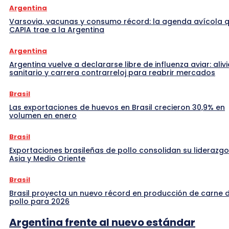
Argentina
Varsovia, vacunas y consumo récord: la agenda avícola 
CAPIA trae a la Argentina
Argentina
Argentina vuelve a declararse libre de influenza aviar: alivi
sanitario y carrera contrarreloj para reabrir mercados
Brasil
Las exportaciones de huevos en Brasil crecieron 30,9% en
volumen en enero
Brasil
Exportaciones brasileñas de pollo consolidan su liderazgo
Asia y Medio Oriente
Brasil
Brasil proyecta un nuevo récord en producción de carne 
pollo para 2026
Argentina frente al nuevo estándar