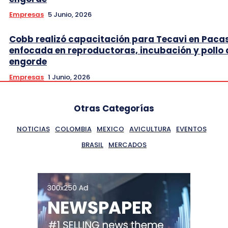
Empresas
5 Junio, 2026
Cobb realizó capacitación para Tecavi en Pac
enfocada en reproductoras, incubación y pollo 
engorde
Empresas
1 Junio, 2026
Otras Categorías
NOTICIAS
COLOMBIA
MEXICO
AVICULTURA
EVENTOS
BRASIL
MERCADOS