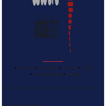
NOTICIAS
AVICULTURA
EVENTOS
PAISES
SALÓN DE LA FAMA
RANKING
El portal definitivo en español sobre la avicultura latinoamericana
Catedra Avícola