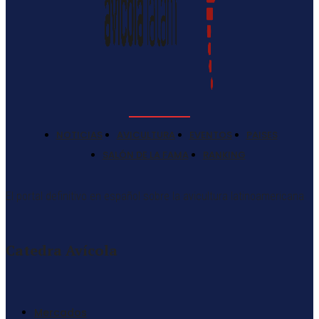
NOTICIAS
AVICULTURA
EVENTOS
PAISES
SALÓN DE LA FAMA
RANKING
El portal definitivo en español sobre la avicultura latinoamericana
Catedra Avícola
Mercados