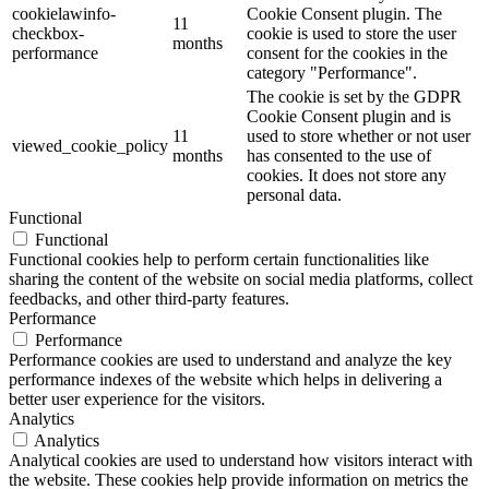
cookielawinfo-
Cookie Consent plugin. The
11
checkbox-
cookie is used to store the user
months
performance
consent for the cookies in the
category "Performance".
The cookie is set by the GDPR
Cookie Consent plugin and is
11
used to store whether or not user
viewed_cookie_policy
months
has consented to the use of
cookies. It does not store any
personal data.
Functional
Functional
Functional cookies help to perform certain functionalities like
sharing the content of the website on social media platforms, collect
feedbacks, and other third-party features.
Performance
Performance
Performance cookies are used to understand and analyze the key
performance indexes of the website which helps in delivering a
better user experience for the visitors.
Analytics
Analytics
Analytical cookies are used to understand how visitors interact with
the website. These cookies help provide information on metrics the