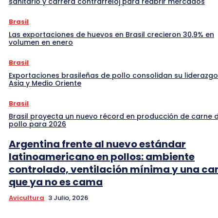
sanitario y carrera contrarreloj para reabrir mercados
Brasil
Las exportaciones de huevos en Brasil crecieron 30,9% en
volumen en enero
Brasil
Exportaciones brasileñas de pollo consolidan su liderazgo
Asia y Medio Oriente
Brasil
Brasil proyecta un nuevo récord en producción de carne 
pollo para 2026
Argentina frente al nuevo estándar
latinoamericano en pollos: ambiente
controlado, ventilación mínima y una c
que ya no es cama
Avicultura
3 Julio, 2026