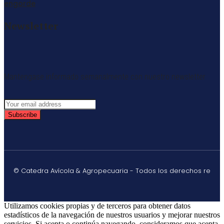
engorde
Newsletter
Mantengase informado semanalmente con nuestro newsletter
Subscribe
© Catedra Avícola & Agropecuaria - Todos los derechos re
Utilizamos cookies propias y de terceros para obtener datos
estadísticos de la navegación de nuestros usuarios y mejorar nuestros
servicios. Si acepta o continúa navegando, consideramos que acepta