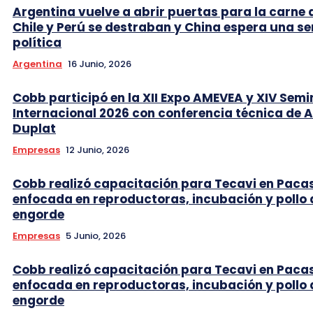
Argentina vuelve a abrir puertas para la carne 
Chile y Perú se destraban y China espera una se
política
Argentina
16 Junio, 2026
Cobb participó en la XII Expo AMEVEA y XIV Semi
Internacional 2026 con conferencia técnica de 
Duplat
Empresas
12 Junio, 2026
Cobb realizó capacitación para Tecavi en Pac
enfocada en reproductoras, incubación y pollo 
engorde
Empresas
5 Junio, 2026
Cobb realizó capacitación para Tecavi en Pac
enfocada en reproductoras, incubación y pollo 
engorde