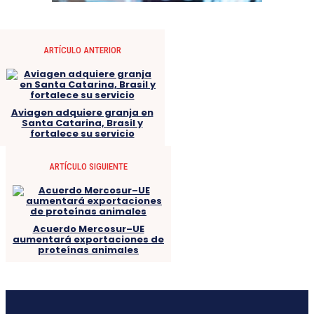
ARTÍCULO ANTERIOR
Aviagen adquiere granja en
Santa Catarina, Brasil y
fortalece su servicio
ARTÍCULO SIGUIENTE
Acuerdo Mercosur–UE
aumentará exportaciones de
proteínas animales