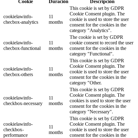
Cookie
Duración
Descripción
This cookie is set by GDPR
Cookie Consent plugin. The
cookielawinfo-
11
cookie is used to store the user
checbox-analytics
months
consent for the cookies in the
category "Analytics".
The cookie is set by GDPR
cookielawinfo-
11
cookie consent to record the user
checbox-functional
months
consent for the cookies in the
category "Functional".
This cookie is set by GDPR
Cookie Consent plugin. The
cookielawinfo-
11
cookie is used to store the user
checbox-others
months
consent for the cookies in the
category "Other.
This cookie is set by GDPR
Cookie Consent plugin. The
cookielawinfo-
11
cookies is used to store the user
checkbox-necessary
months
consent for the cookies in the
category "Necessary".
This cookie is set by GDPR
cookielawinfo-
Cookie Consent plugin. The
11
checkbox-
cookie is used to store the user
months
performance
consent for the cookies in the