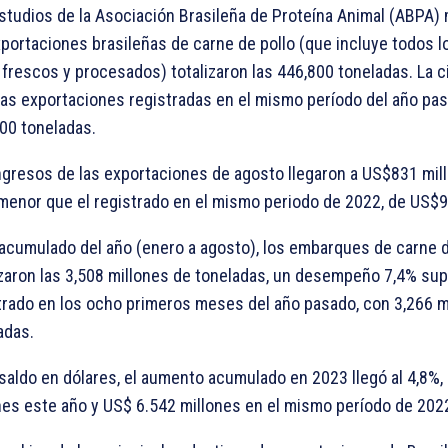
studios de la Asociación Brasileña de Proteína Animal (ABPA)
xportaciones brasileñas de carne de pollo (que incluye todos l
 frescos y procesados) totalizaron las 446,800 toneladas. La c
las exportaciones registradas en el mismo período del año pas
00 toneladas.
ngresos de las exportaciones de agosto llegaron a US$831 mil
menor que el registrado en el mismo periodo de 2022, de US$9
 acumulado del año (enero a agosto), los embarques de carne d
izaron las 3,508 millones de toneladas, un desempeño 7,4% supe
trado en los ocho primeros meses del año pasado, con 3,266 m
adas.
 saldo en dólares, el aumento acumulado en 2023 llegó al 4,8%
nes este año y US$ 6.542 millones en el mismo período de 202