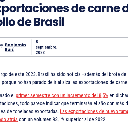
xportaciones de carne 
llo de Brasil
8
By
Benjamín
septiembre,
Ruiz
2023
largo de este 2023, Brasil ha sido noticia –además del brote de 
– porque no han parado de ir al alza las exportaciones de carne 
nado el
primer semestre con un incremento del 8,5%
en dicha
taciones, todo parece indicar que terminarán el año con más 
nes de toneladas exportadas.
Las exportaciones de huevo tam
do atrás
con un volumen 93,1% superior al de 2022.