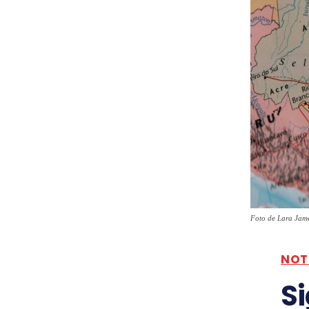
Foto de Lara Jam
NOT
Si