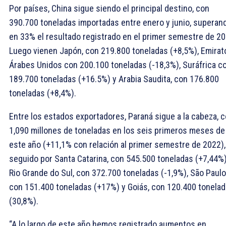
Por países, China sigue siendo el principal destino, con
390.700 toneladas importadas entre enero y junio, superan
en 33% el resultado registrado en el primer semestre de 20
Luego vienen Japón, con 219.800 toneladas (+8,5%), Emirat
Árabes Unidos con 200.100 toneladas (-18,3%), Suráfrica c
189.700 toneladas (+16.5%) y Arabia Saudita, con 176.800
toneladas (+8,4%).
Entre los estados exportadores, Paraná sigue a la cabeza, 
1,090 millones de toneladas en los seis primeros meses de
este año (+11,1% con relación al primer semestre de 2022),
seguido por Santa Catarina, con 545.500 toneladas (+7,44%)
Rio Grande do Sul, con 372.700 toneladas (-1,9%), São Paulo
con 151.400 toneladas (+17%) y Goiás, con 120.400 tonela
(30,8%).
“A lo largo de este año hemos registrado aumentos en