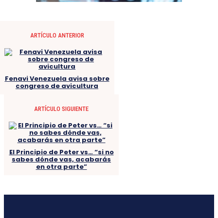
ARTÍCULO ANTERIOR
Fenavi Venezuela avisa sobre
congreso de avicultura
ARTÍCULO SIGUIENTE
El Principio de Peter vs… “si no
sabes dónde vas, acabarás
en otra parte”