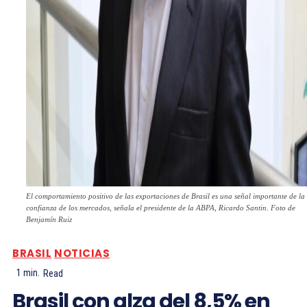
El comportamiento positivo de las exportaciones de Brasil es una señal importante de la
confianza de los mercados, señala el presidente de la ABPA, Ricardo Santin. Foto de
Benjamín Ruiz
BRASIL
NOTICIAS
1
min.
Read
Brasil con alza del 8,5% en