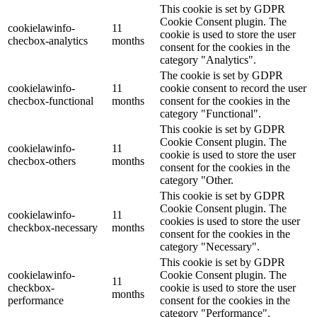
This cookie is set by GDPR
Cookie Consent plugin. The
cookielawinfo-
11
cookie is used to store the user
checbox-analytics
months
consent for the cookies in the
category "Analytics".
The cookie is set by GDPR
cookielawinfo-
11
cookie consent to record the user
checbox-functional
months
consent for the cookies in the
category "Functional".
This cookie is set by GDPR
Cookie Consent plugin. The
cookielawinfo-
11
cookie is used to store the user
checbox-others
months
consent for the cookies in the
category "Other.
This cookie is set by GDPR
Cookie Consent plugin. The
cookielawinfo-
11
cookies is used to store the user
checkbox-necessary
months
consent for the cookies in the
category "Necessary".
This cookie is set by GDPR
cookielawinfo-
Cookie Consent plugin. The
11
checkbox-
cookie is used to store the user
months
performance
consent for the cookies in the
category "Performance".