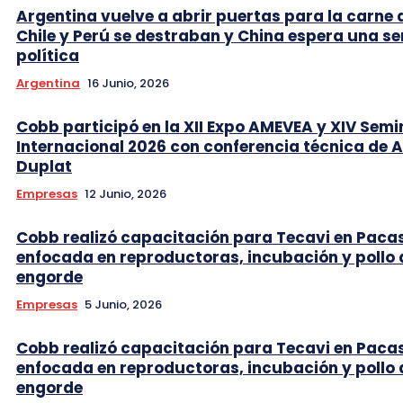
Argentina vuelve a abrir puertas para la carne 
Chile y Perú se destraban y China espera una se
política
Argentina
16 Junio, 2026
Cobb participó en la XII Expo AMEVEA y XIV Semi
Internacional 2026 con conferencia técnica de 
Duplat
Empresas
12 Junio, 2026
Cobb realizó capacitación para Tecavi en Pac
enfocada en reproductoras, incubación y pollo 
engorde
Empresas
5 Junio, 2026
Cobb realizó capacitación para Tecavi en Pac
enfocada en reproductoras, incubación y pollo 
engorde