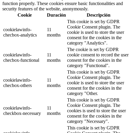
function properly. These cookies ensure basic functionalities and
security features of the website, anonymously.
Cookie
Duración
Descripción
This cookie is set by GDPR
Cookie Consent plugin. The
cookielawinfo-
11
cookie is used to store the user
checbox-analytics
months
consent for the cookies in the
category "Analytics".
The cookie is set by GDPR
cookielawinfo-
11
cookie consent to record the user
checbox-functional
months
consent for the cookies in the
category "Functional".
This cookie is set by GDPR
Cookie Consent plugin. The
cookielawinfo-
11
cookie is used to store the user
checbox-others
months
consent for the cookies in the
category "Other.
This cookie is set by GDPR
Cookie Consent plugin. The
cookielawinfo-
11
cookies is used to store the user
checkbox-necessary
months
consent for the cookies in the
category "Necessary".
This cookie is set by GDPR