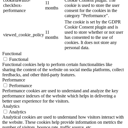
cookielawinfo-
Cookie Consent plugin. The
11
checkbox-
cookie is used to store the user
months
performance
consent for the cookies in the
category "Performance".
The cookie is set by the GDPR
Cookie Consent plugin and is
11
used to store whether or not user
viewed_cookie_policy
months
has consented to the use of
cookies. It does not store any
personal data.
Functional
Functional
Functional cookies help to perform certain functionalities like
sharing the content of the website on social media platforms, collect
feedbacks, and other third-party features.
Performance
Performance
Performance cookies are used to understand and analyze the key
performance indexes of the website which helps in delivering a
better user experience for the visitors.
Analytics
Analytics
Analytical cookies are used to understand how visitors interact with
the website. These cookies help provide information on metrics the
number of visitors, bounce rate, traffic source, etc.