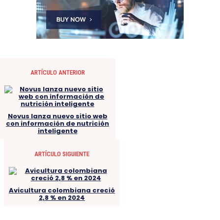
ARTÍCULO ANTERIOR
Novus lanza nuevo sitio web
con información de nutrición
inteligente
ARTÍCULO SIGUIENTE
Avicultura colombiana creció
2,8 % en 2024