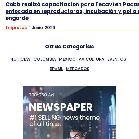
Cobb realizó capacitación para Tecavi en Pac
enfocada en reproductoras, incubación y pollo 
engorde
Empresas
1 Junio, 2026
Otras Categorías
NOTICIAS
COLOMBIA
MEXICO
AVICULTURA
EVENTOS
BRASIL
MERCADOS