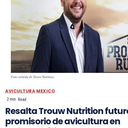
Foto cortesía de Trouw Nutrition.
AVICULTURA
MEXICO
2
min.
Read
Resalta Trouw Nutrition futur
promisorio de avicultura en