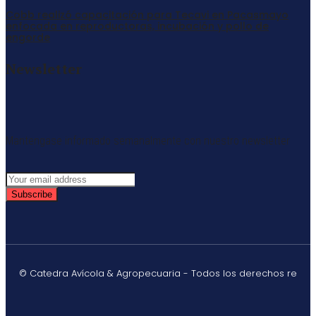
Cobb realizó capacitación para Tecavi en Pacasmayo
enfocada en reproductoras, incubación y pollo de
engorde
Newsletter
Mantengase informado semanalmente con nuestro newsletter
Subscribe
© Catedra Avícola & Agropecuaria - Todos los derechos re