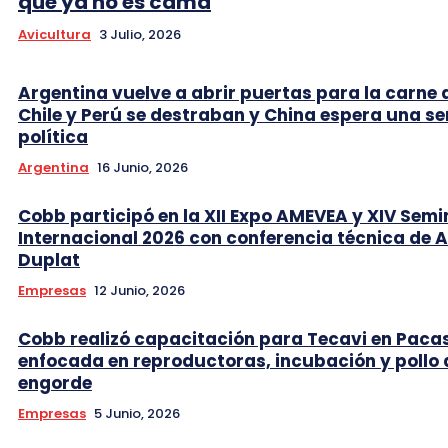
que ya no es cama
Avicultura
3 Julio, 2026
Argentina vuelve a abrir puertas para la carne 
Chile y Perú se destraban y China espera una se
política
Argentina
16 Junio, 2026
Cobb participó en la XII Expo AMEVEA y XIV Semi
Internacional 2026 con conferencia técnica de 
Duplat
Empresas
12 Junio, 2026
Cobb realizó capacitación para Tecavi en Pac
enfocada en reproductoras, incubación y pollo 
engorde
Empresas
5 Junio, 2026