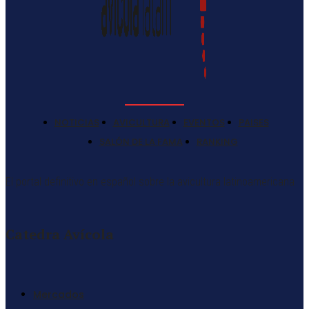
NOTICIAS
AVICULTURA
EVENTOS
PAISES
SALÓN DE LA FAMA
RANKING
El portal definitivo en español sobre la avicultura latinoamericana
Catedra Avícola
Mercados