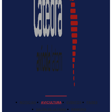
NOTICIAS
AVICULTURA
EVENTOS
PAISES
SALÓN DE LA FAMA
RANKING