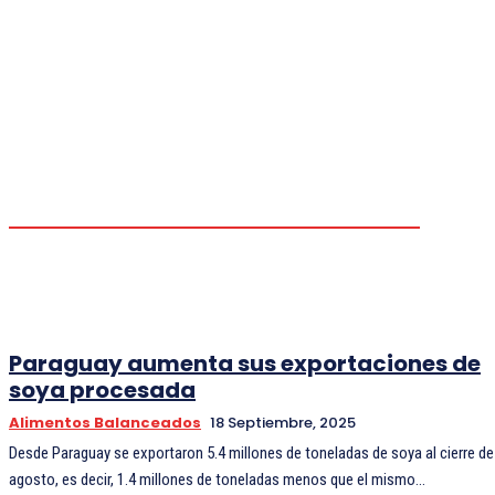
AVICULTURA
BRASIL
CARIBE
CHILE
COLOMBIA
ECONOMIA
EMPRESAS
Paraguay aumenta sus exportaciones de
soya procesada
Alimentos Balanceados
18 Septiembre, 2025
Desde Paraguay se exportaron 5.4 millones de toneladas de soya al cierre de
agosto, es decir, 1.4 millones de toneladas menos que el mismo...