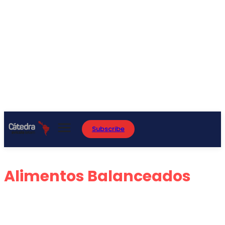
Subscribe
Alimentos Balanceados
ADITIVOS
ARGENTINA