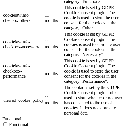
category "Functional".
This cookie is set by GDPR
Cookie Consent plugin. The
cookielawinfo-
11
cookie is used to store the user
checbox-others
months
consent for the cookies in the
category "Other.
This cookie is set by GDPR
Cookie Consent plugin. The
cookielawinfo-
11
cookies is used to store the user
checkbox-necessary
months
consent for the cookies in the
category "Necessary".
This cookie is set by GDPR
cookielawinfo-
Cookie Consent plugin. The
11
checkbox-
cookie is used to store the user
months
performance
consent for the cookies in the
category "Performance".
The cookie is set by the GDPR
Cookie Consent plugin and is
11
used to store whether or not user
viewed_cookie_policy
months
has consented to the use of
cookies. It does not store any
personal data.
Functional
Functional