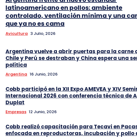
latinoamericano en pollos: ambiente
controlado, ventilación mínima y una c
que ya no es cama
Avicultura
3 Julio, 2026
Argentina vuelve a abrir puertas para la carne 
Chile y Perú se destraban y China espera una se
política
Argentina
16 Junio, 2026
Cobb participó en la XII Expo AMEVEA y XIV Semi
Internacional 2026 con conferencia técnica de 
Duplat
Empresas
12 Junio, 2026
Cobb realizó capacitación para Tecavi en Pac
enfocada en reproductoras, incubación y pollo 