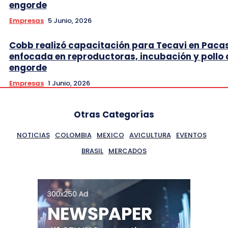
engorde
Empresas
5 Junio, 2026
Cobb realizó capacitación para Tecavi en Pac
enfocada en reproductoras, incubación y pollo 
engorde
Empresas
1 Junio, 2026
Otras Categorías
NOTICIAS
COLOMBIA
MEXICO
AVICULTURA
EVENTOS
BRASIL
MERCADOS