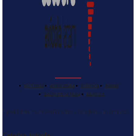
NOTICIAS
AVICULTURA
EVENTOS
PAISES
SALÓN DE LA FAMA
RANKING
El portal definitivo en español sobre la avicultura latinoamericana
Catedra Avícola