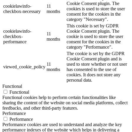
Cookie Consent plugin. The
cookielawinfo-
11
cookies is used to store the user
checkbox-necessary
months
consent for the cookies in the
category "Necessary".
This cookie is set by GDPR
cookielawinfo-
Cookie Consent plugin. The
11
checkbox-
cookie is used to store the user
months
performance
consent for the cookies in the
category "Performance".
The cookie is set by the GDPR
Cookie Consent plugin and is
11
used to store whether or not user
viewed_cookie_policy
months
has consented to the use of
cookies. It does not store any
personal data.
Functional
Functional
Functional cookies help to perform certain functionalities like
sharing the content of the website on social media platforms, collect
feedbacks, and other third-party features.
Performance
Performance
Performance cookies are used to understand and analyze the key
performance indexes of the website which helps in delivering a