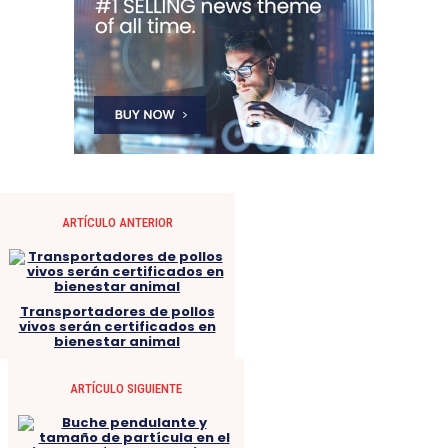
ARTÍCULO ANTERIOR
Transportadores de pollos
vivos serán certificados en
bienestar animal
ARTÍCULO SIGUIENTE