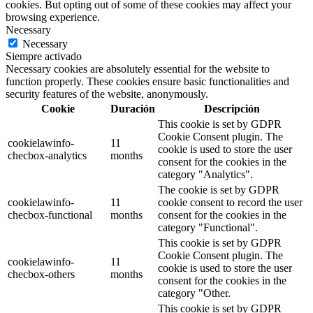
cookies. But opting out of some of these cookies may affect your
browsing experience.
Necessary
Necessary
Siempre activado
Necessary cookies are absolutely essential for the website to
function properly. These cookies ensure basic functionalities and
security features of the website, anonymously.
Cookie
Duración
Descripción
This cookie is set by GDPR
Cookie Consent plugin. The
cookielawinfo-
11
cookie is used to store the user
checbox-analytics
months
consent for the cookies in the
category "Analytics".
The cookie is set by GDPR
cookielawinfo-
11
cookie consent to record the user
checbox-functional
months
consent for the cookies in the
category "Functional".
This cookie is set by GDPR
Cookie Consent plugin. The
cookielawinfo-
11
cookie is used to store the user
checbox-others
months
consent for the cookies in the
category "Other.
This cookie is set by GDPR