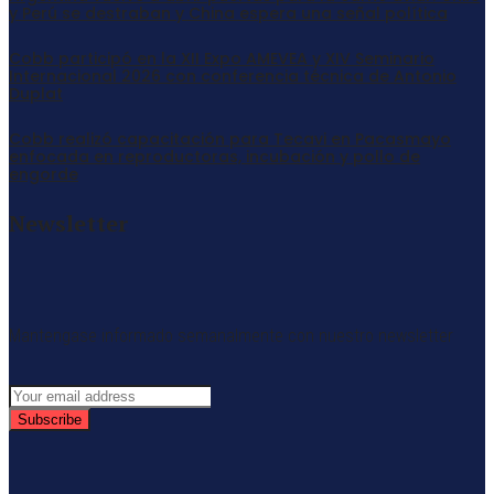
y Perú se destraban y China espera una señal política
Cobb participó en la XII Expo AMEVEA y XIV Seminario
Internacional 2026 con conferencia técnica de Antonio
Duplat
Cobb realizó capacitación para Tecavi en Pacasmayo
enfocada en reproductoras, incubación y pollo de
engorde
Newsletter
Mantengase informado semanalmente con nuestro newsletter
Subscribe