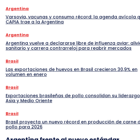
Argentina
Varsovia, vacunas y consumo récord: la agenda avícola 
CAPIA trae a la Argentina
Argentina
Argentina vuelve a declararse libre de influenza aviar: alivi
sanitario y carrera contrarreloj para reabrir mercados
Brasil
Las exportaciones de huevos en Brasil crecieron 30,9% en
volumen en enero
Brasil
Exportaciones brasileñas de pollo consolidan su liderazgo
Asia y Medio Oriente
Brasil
Brasil proyecta un nuevo récord en producción de carne 
pollo para 2026
Argentina frente al nuevo estándar