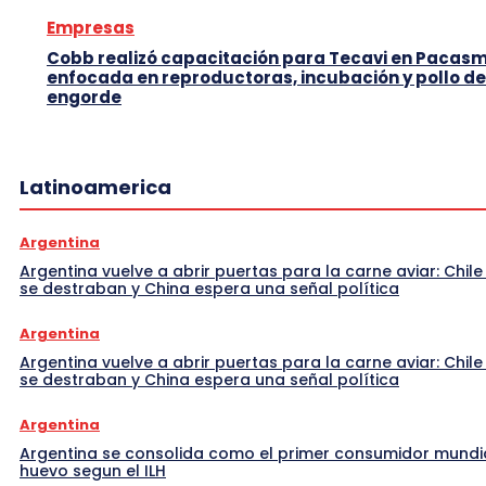
Empresas
Cobb realizó capacitación para Tecavi en Pacas
enfocada en reproductoras, incubación y pollo de
engorde
Latinoamerica
Argentina
Argentina vuelve a abrir puertas para la carne aviar: Chile
se destraban y China espera una señal política
Argentina
Argentina vuelve a abrir puertas para la carne aviar: Chile
se destraban y China espera una señal política
Argentina
Argentina se consolida como el primer consumidor mundi
huevo segun el ILH