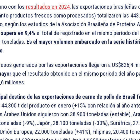
ano con los
resultados en 2024
, las exportaciones brasileñas 
tanto productos frescos como procesados) totalizaron las 443
o, según los estudios de la Asociación Brasileña de Proteína 
 supera en 9,4%
el total de registrado en el mismo período del
 toneladas.
Es el mayor volumen embarcado en la serie histór
o
.
resos generados por las exportaciones llegaron a US$826,4 mi
mayor
que el resultado obtenido en el mismo periodo del año p
6 millones.
cipal destino de las exportaciones de carne de pollo de Brasil 
 44.300 t del producto en enero (+15% con relación al año ante
s Árabes Unidos siguieron con 38.900 toneladas (estable), Ara
toneladas (-9%), Japón, 28.100 toneladas (-30%), Suráfrica, 27
 Unión Europea, 22.000 toneladas (+41%), Filipinas, 20.400 ton