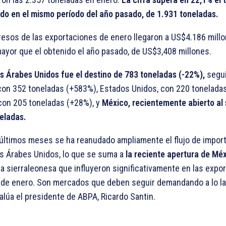
do en el mismo período del año pasado, de 1.931 toneladas.
resos de las exportaciones de enero llegaron a US$4.186 millo
ayor que el obtenido el año pasado, de US$3,408 millones.
s Árabes Unidos fue el destino de 783 toneladas (-22%),
segui
con 352 toneladas (+583%), Estados Unidos, con 220 tonelada
con 205 toneladas (+28%), y
México, recientemente abierto al 
eladas.
 últimos meses se ha reanudado ampliamente el flujo de import
s Árabes Unidos, lo que se suma a
la reciente apertura de Mé
 sierraleonesa que influyeron significativamente en las expo
de enero. Son mercados que deben seguir demandando a lo la
valúa el presidente de ABPA, Ricardo Santin.