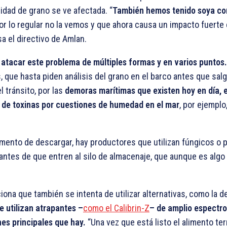
lidad de grano se ve afectada. “
También hemos tenido soya c
por lo regular no la vemos y que ahora causa un impacto fuerte 
 el directivo de Amlan.
 atacar este problema de múltiples formas y en varios puntos.
 que hasta piden análisis del grano en el barco antes que salg
 tránsito, por las
demoras marítimas que existen hoy en día, e
l de toxinas por cuestiones de humedad en el mar
, por ejemplo
momento de descargar, hay productores que utilizan fúngicos o
 antes de que entren al silo de almacenaje, que aunque es algo
ona que también se intenta de utilizar alternativas, como la de
e utilizan atrapantes –
como el Calibrin-Z
– de amplio espectro
nes principales que hay.
“Una vez que está listo el alimento te