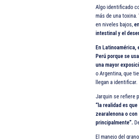
Algo identificado c
más de una toxina.
en niveles bajos,
en
intestinal y el des
En Latinoamérica, 
Perú porque se usa
una mayor exposici
o Argentina, que ti
llegan a identificar.
Jarquin se refiere 
“la realidad es que
zearalenona o con 
principalmente”.
De
El manejo del grano