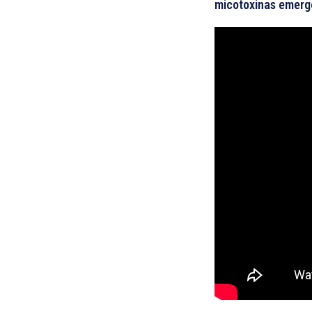
micotoxinas emerge