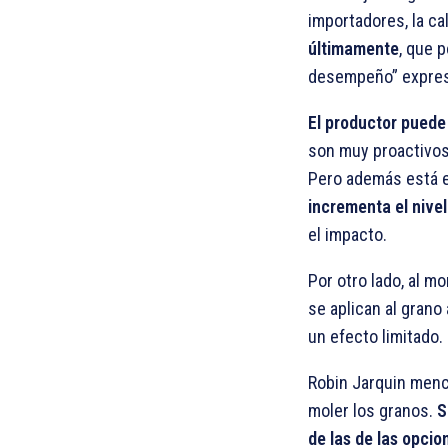
importadores, la ca
últimamente
, que 
desempeño” expresa
El productor puede
son muy proactivos,
Pero además está el
incrementa el nive
el impacto.
Por otro lado, al 
se aplican al grano
un efecto limitado.
Robin Jarquin menci
moler los granos.
S
de las de las opcio