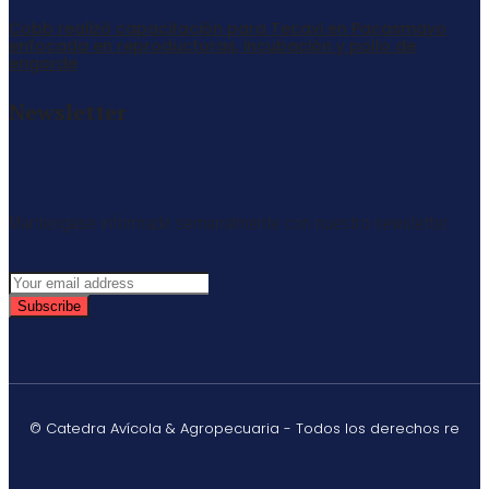
Cobb realizó capacitación para Tecavi en Pacasmayo
enfocada en reproductoras, incubación y pollo de
engorde
Newsletter
Mantengase informado semanalmente con nuestro newsletter
Subscribe
© Catedra Avícola & Agropecuaria - Todos los derechos re