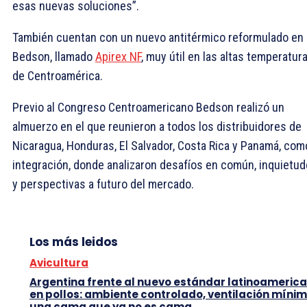
esas nuevas soluciones”.
También cuentan con un nuevo antitérmico reformulado en
Bedson, llamado
Apirex NF
, muy útil en las altas temperatur
de Centroamérica.
Previo al Congreso Centroamericano Bedson realizó un
almuerzo en el que reunieron a todos los distribuidores de
Nicaragua, Honduras, El Salvador, Costa Rica y Panamá, com
integración, donde analizaron desafíos en común, inquietu
y perspectivas a futuro del mercado.
Los más leidos
Avicultura
Argentina frente al nuevo estándar latinoameric
en pollos: ambiente controlado, ventilación mínim
una cama que ya no es cama