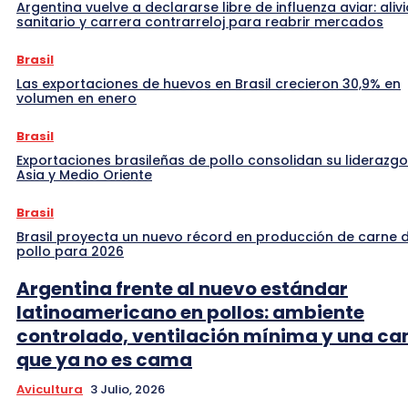
Argentina vuelve a declararse libre de influenza aviar: alivi
sanitario y carrera contrarreloj para reabrir mercados
Brasil
Las exportaciones de huevos en Brasil crecieron 30,9% en
volumen en enero
Brasil
Exportaciones brasileñas de pollo consolidan su liderazgo
Asia y Medio Oriente
Brasil
Brasil proyecta un nuevo récord en producción de carne 
pollo para 2026
Argentina frente al nuevo estándar
latinoamericano en pollos: ambiente
controlado, ventilación mínima y una c
que ya no es cama
Avicultura
3 Julio, 2026