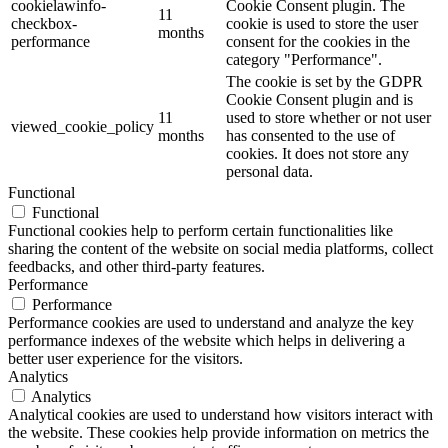
cookielawinfo-
Cookie Consent plugin. The
11
checkbox-
cookie is used to store the user
months
performance
consent for the cookies in the
category "Performance".
The cookie is set by the GDPR
Cookie Consent plugin and is
11
used to store whether or not user
viewed_cookie_policy
months
has consented to the use of
cookies. It does not store any
personal data.
Functional
Functional
Functional cookies help to perform certain functionalities like
sharing the content of the website on social media platforms, collect
feedbacks, and other third-party features.
Performance
Performance
Performance cookies are used to understand and analyze the key
performance indexes of the website which helps in delivering a
better user experience for the visitors.
Analytics
Analytics
Analytical cookies are used to understand how visitors interact with
the website. These cookies help provide information on metrics the