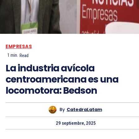
EMPRESAS
1
min.
Read
La industria avícola
centroamericana es una
locomotora: Bedson
By
CatedraLatam
29 septiembre, 2025