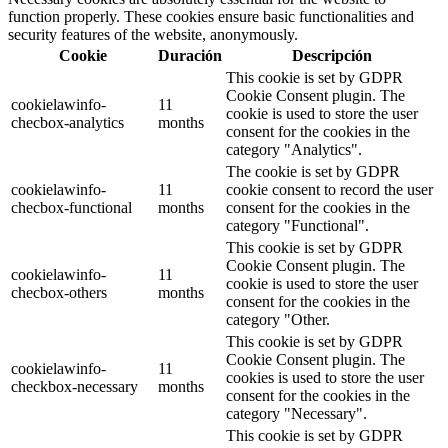
function properly. These cookies ensure basic functionalities and
security features of the website, anonymously.
Cookie
Duración
Descripción
This cookie is set by GDPR
Cookie Consent plugin. The
cookielawinfo-
11
cookie is used to store the user
checbox-analytics
months
consent for the cookies in the
category "Analytics".
The cookie is set by GDPR
cookielawinfo-
11
cookie consent to record the user
checbox-functional
months
consent for the cookies in the
category "Functional".
This cookie is set by GDPR
Cookie Consent plugin. The
cookielawinfo-
11
cookie is used to store the user
checbox-others
months
consent for the cookies in the
category "Other.
This cookie is set by GDPR
Cookie Consent plugin. The
cookielawinfo-
11
cookies is used to store the user
checkbox-necessary
months
consent for the cookies in the
category "Necessary".
This cookie is set by GDPR