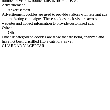
number of visitors, bounce rate, traffic source, etc.
Advertisement
Advertisement
Advertisement cookies are used to provide visitors with relevant ads
and marketing campaigns. These cookies track visitors across
websites and collect information to provide customized ads.
Others
Others
Other uncategorized cookies are those that are being analyzed and
have not been classified into a category as yet.
GUARDAR Y ACEPTAR