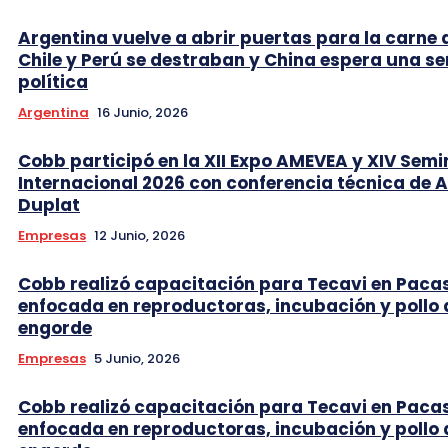
Argentina vuelve a abrir puertas para la carne 
Chile y Perú se destraban y China espera una se
política
Argentina
16 Junio, 2026
Cobb participó en la XII Expo AMEVEA y XIV Semi
Internacional 2026 con conferencia técnica de 
Duplat
Empresas
12 Junio, 2026
Cobb realizó capacitación para Tecavi en Pac
enfocada en reproductoras, incubación y pollo 
engorde
Empresas
5 Junio, 2026
Cobb realizó capacitación para Tecavi en Pac
enfocada en reproductoras, incubación y pollo 