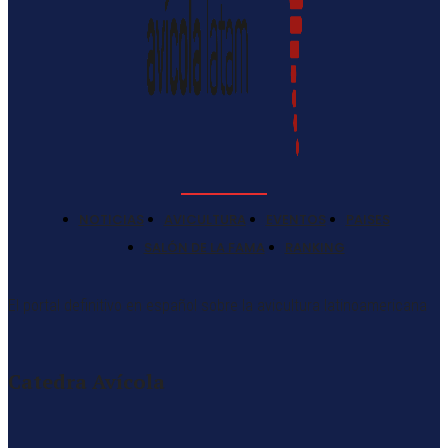
NOTICIAS
AVICULTURA
EVENTOS
PAISES
SALÓN DE LA FAMA
RANKING
El portal definitivo en español sobre la avicultura latinoamericana
Catedra Avícola