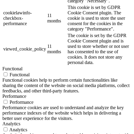
category "Necessary".
This cookie is set by GDPR
cookielawinfo-
Cookie Consent plugin. The
11
checkbox-
cookie is used to store the user
months
performance
consent for the cookies in the
category "Performance".
The cookie is set by the GDPR
Cookie Consent plugin and is
11
used to store whether or not user
viewed_cookie_policy
months
has consented to the use of
cookies. It does not store any
personal data.
Functional
Functional
Functional cookies help to perform certain functionalities like
sharing the content of the website on social media platforms, collect
feedbacks, and other third-party features.
Performance
Performance
Performance cookies are used to understand and analyze the key
performance indexes of the website which helps in delivering a
better user experience for the visitors.
Analytics
Analytics