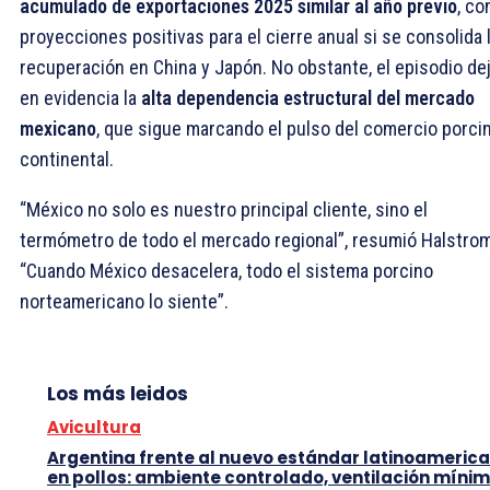
acumulado de exportaciones 2025 similar al año previo
, co
proyecciones positivas para el cierre anual si se consolida 
recuperación en China y Japón. No obstante, el episodio de
en evidencia la
alta dependencia estructural del mercado
mexicano
, que sigue marcando el pulso del comercio porci
continental.
“México no solo es nuestro principal cliente, sino el
termómetro de todo el mercado regional”, resumió Halstrom
“Cuando México desacelera, todo el sistema porcino
norteamericano lo siente”.
Los más leidos
Avicultura
Argentina frente al nuevo estándar latinoameric
en pollos: ambiente controlado, ventilación mínim