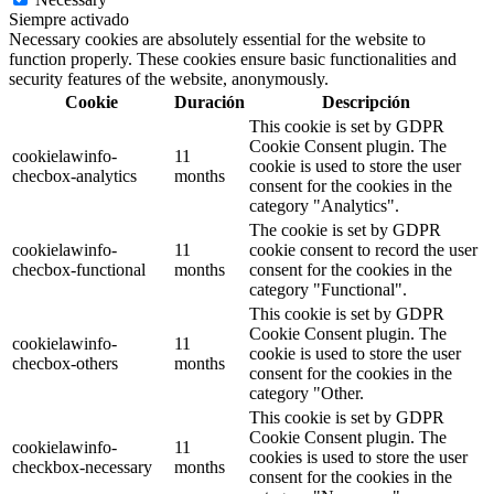
Siempre activado
Necessary cookies are absolutely essential for the website to
function properly. These cookies ensure basic functionalities and
security features of the website, anonymously.
Cookie
Duración
Descripción
This cookie is set by GDPR
Cookie Consent plugin. The
cookielawinfo-
11
cookie is used to store the user
checbox-analytics
months
consent for the cookies in the
category "Analytics".
The cookie is set by GDPR
cookielawinfo-
11
cookie consent to record the user
checbox-functional
months
consent for the cookies in the
category "Functional".
This cookie is set by GDPR
Cookie Consent plugin. The
cookielawinfo-
11
cookie is used to store the user
checbox-others
months
consent for the cookies in the
category "Other.
This cookie is set by GDPR
Cookie Consent plugin. The
cookielawinfo-
11
cookies is used to store the user
checkbox-necessary
months
consent for the cookies in the