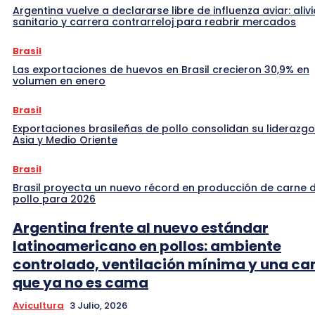
Argentina vuelve a declararse libre de influenza aviar: alivi
sanitario y carrera contrarreloj para reabrir mercados
Brasil
Las exportaciones de huevos en Brasil crecieron 30,9% en
volumen en enero
Brasil
Exportaciones brasileñas de pollo consolidan su liderazgo
Asia y Medio Oriente
Brasil
Brasil proyecta un nuevo récord en producción de carne 
pollo para 2026
Argentina frente al nuevo estándar
latinoamericano en pollos: ambiente
controlado, ventilación mínima y una c
que ya no es cama
Avicultura
3 Julio, 2026