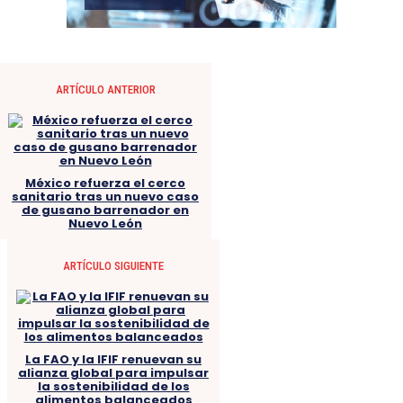
ARTÍCULO ANTERIOR
México refuerza el cerco
sanitario tras un nuevo caso
de gusano barrenador en
Nuevo León
ARTÍCULO SIGUIENTE
La FAO y la IFIF renuevan su
alianza global para impulsar
la sostenibilidad de los
alimentos balanceados