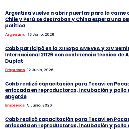
Argentina vuelve a abrir puertas para la carne 
Chile y Perú se destraban y China espera una se
política
Argentina
16 Junio, 2026
Cobb participó en la XII Expo AMEVEA y XIV Semi
Internacional 2026 con conferencia técnica de 
Duplat
Empresas
12 Junio, 2026
Cobb realizó capacitación para Tecavi en Pac
enfocada en reproductoras, incubación y pollo 
engorde
Empresas
5 Junio, 2026
Cobb realizó capacitación para Tecavi en Pac
enfocada en reproductoras, incubación y pollo 