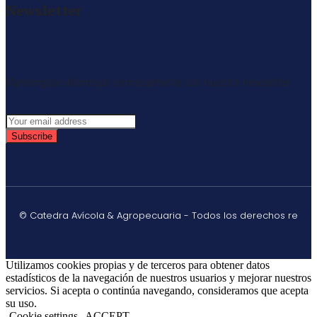
Newsletter
Mantengase informado semanalmente con nuestro newsletter
Subscribe
© Catedra Avícola & Agropecuaria - Todos los derechos re
Utilizamos cookies propias y de terceros para obtener datos
estadísticos de la navegación de nuestros usuarios y mejorar nuestros
servicios. Si acepta o continúa navegando, consideramos que acepta
su uso.
Cookie settings
ACCEPT