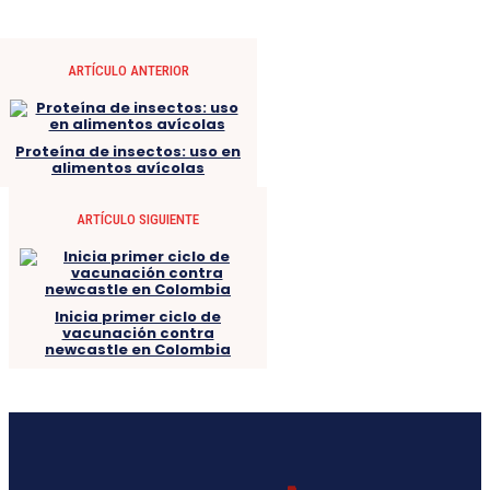
ARTÍCULO ANTERIOR
Proteína de insectos: uso en
alimentos avícolas
ARTÍCULO SIGUIENTE
Inicia primer ciclo de
vacunación contra
newcastle en Colombia