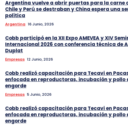
Argentina vuelve a abrir puertas para la carne 
Chile y Perú se destraban y China espera una se
política
Argentina
16 Junio, 2026
Cobb participó en la XII Expo AMEVEA y XIV Semi
Internacional 2026 con conferencia técnica de 
Duplat
Empresas
12 Junio, 2026
Cobb realizó capacitación para Tecavi en Pac
enfocada en reproductoras, incubación y pollo 
engorde
Empresas
5 Junio, 2026
Cobb realizó capacitación para Tecavi en Pac
enfocada en reproductoras, incubación y pollo 
engorde