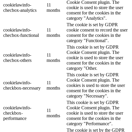
Cookie Consent plugin. The
cookielawinfo-
11
cookie is used to store the user
checbox-analytics
months
consent for the cookies in the
category "Analytics".
The cookie is set by GDPR
cookielawinfo-
11
cookie consent to record the user
checbox-functional
months
consent for the cookies in the
category "Functional".
This cookie is set by GDPR
Cookie Consent plugin. The
cookielawinfo-
11
cookie is used to store the user
checbox-others
months
consent for the cookies in the
category "Other.
This cookie is set by GDPR
Cookie Consent plugin. The
cookielawinfo-
11
cookies is used to store the user
checkbox-necessary
months
consent for the cookies in the
category "Necessary".
This cookie is set by GDPR
cookielawinfo-
Cookie Consent plugin. The
11
checkbox-
cookie is used to store the user
months
performance
consent for the cookies in the
category "Performance".
The cookie is set by the GDPR