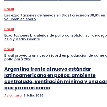
Brasil
Las exportaciones de huevos en Brasil crecieron 30,9% en
volumen en enero
Brasil
Exportaciones brasileñas de pollo consolidan su liderazgo
Asia y Medio Oriente
Brasil
Brasil proyecta un nuevo récord en producción de carne 
pollo para 2026
Argentina frente al nuevo estándar
latinoamericano en pollos: ambiente
controlado, ventilación mínima y una c
que ya no es cama
Avicultura
3 Julio, 2026