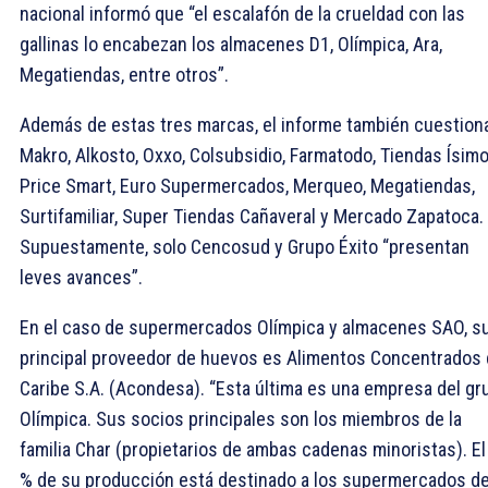
nacional informó que “el escalafón de la crueldad con las
gallinas lo encabezan los almacenes D1, Olímpica, Ara,
Megatiendas, entre otros”.
Además de estas tres marcas, el informe también cuestion
Makro, Alkosto, Oxxo, Colsubsidio, Farmatodo, Tiendas Ísimo
Price Smart, Euro Supermercados, Merqueo, Megatiendas,
Surtifamiliar, Super Tiendas Cañaveral y Mercado Zapatoca.
Supuestamente, solo Cencosud y Grupo Éxito “presentan
leves avances”.
En el caso de supermercados Olímpica y almacenes SAO, s
principal proveedor de huevos es Alimentos Concentrados 
Caribe S.A. (Acondesa). “Esta última es una empresa del gr
Olímpica. Sus socios principales son los miembros de la
familia Char (propietarios de ambas cadenas minoristas). El
% de su producción está destinado a los supermercados de