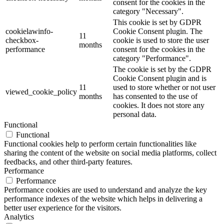
consent for the cookies in the
category "Necessary".
This cookie is set by GDPR
cookielawinfo-
Cookie Consent plugin. The
11
checkbox-
cookie is used to store the user
months
performance
consent for the cookies in the
category "Performance".
The cookie is set by the GDPR
Cookie Consent plugin and is
11
used to store whether or not user
viewed_cookie_policy
months
has consented to the use of
cookies. It does not store any
personal data.
Functional
Functional
Functional cookies help to perform certain functionalities like
sharing the content of the website on social media platforms, collect
feedbacks, and other third-party features.
Performance
Performance
Performance cookies are used to understand and analyze the key
performance indexes of the website which helps in delivering a
better user experience for the visitors.
Analytics