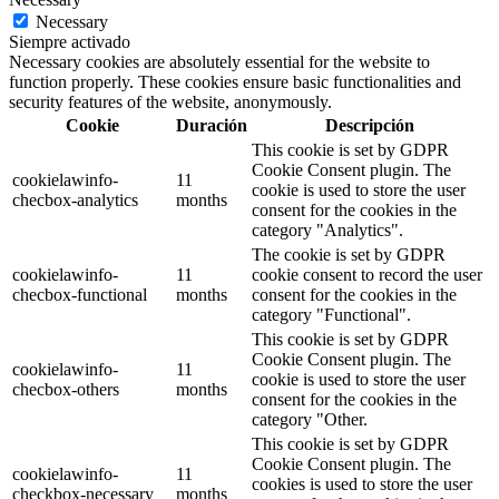
Necessary
Siempre activado
Necessary cookies are absolutely essential for the website to
function properly. These cookies ensure basic functionalities and
security features of the website, anonymously.
Cookie
Duración
Descripción
This cookie is set by GDPR
Cookie Consent plugin. The
cookielawinfo-
11
cookie is used to store the user
checbox-analytics
months
consent for the cookies in the
category "Analytics".
The cookie is set by GDPR
cookielawinfo-
11
cookie consent to record the user
checbox-functional
months
consent for the cookies in the
category "Functional".
This cookie is set by GDPR
Cookie Consent plugin. The
cookielawinfo-
11
cookie is used to store the user
checbox-others
months
consent for the cookies in the
category "Other.
This cookie is set by GDPR
Cookie Consent plugin. The
cookielawinfo-
11
cookies is used to store the user
checkbox-necessary
months