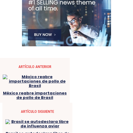
ARTÍCULO ANTERIOR
México reabre importaciones
de pollo de Brasil
ARTÍCULO SIGUIENTE