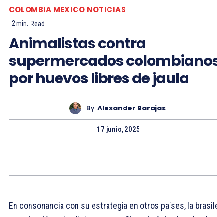
COLOMBIA
MEXICO
NOTICIAS
2
min.
Read
Animalistas contra
supermercados colombiano
por huevos libres de jaula
By
Alexander Barajas
17 junio, 2025
En consonancia con su estrategia en otros países, la brasil