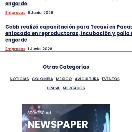
engorde
Empresas
5 Junio, 2026
Cobb realizó capacitación para Tecavi en Pac
enfocada en reproductoras, incubación y pollo 
engorde
Empresas
1 Junio, 2026
Otras Categorías
NOTICIAS
COLOMBIA
MEXICO
AVICULTURA
EVENTOS
BRASIL
MERCADOS