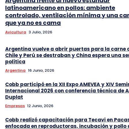
Argentina frente al nuevo estándar
latinoamericano en pollos: ambiente
controlado, ventilación mínima y una c
que ya no es cama
Avicultura
3 Julio, 2026
Argentina vuelve a abrir puertas para la carne 
Chile y Perú se destraban y China espera una se
política
Argentina
16 Junio, 2026
Cobb participó en la XII Expo AMEVEA y XIV Semi
Internacional 2026 con conferencia técnica de 
Duplat
Empresas
12 Junio, 2026
Cobb realizó capacitación para Tecavi en Pac
enfocada en reproductoras, incubación y pollo 