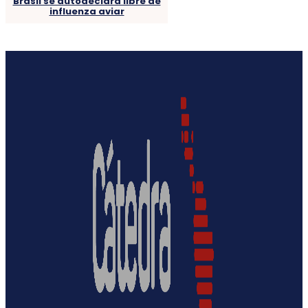
Brasil se autodeclara libre de
influenza aviar