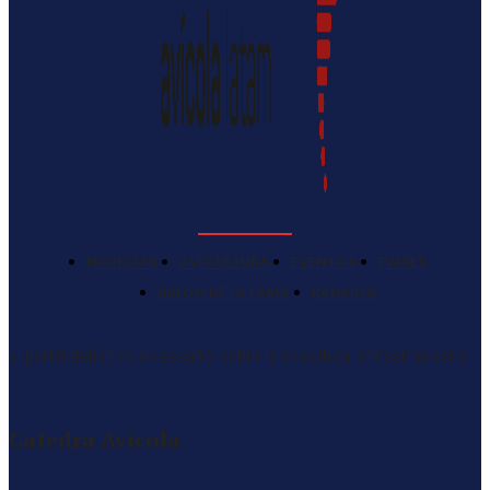
NOTICIAS
AVICULTURA
EVENTOS
PAISES
SALÓN DE LA FAMA
RANKING
El portal definitivo en español sobre la avicultura latinoamericana
Catedra Avícola