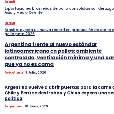
Brasil
Exportaciones brasileñas de pollo consolidan su liderazgo
Asia y Medio Oriente
Brasil
Brasil proyecta un nuevo récord en producción de carne 
pollo para 2026
Argentina frente al nuevo estándar
latinoamericano en pollos: ambiente
controlado, ventilación mínima y una c
que ya no es cama
Avicultura
3 Julio, 2026
Argentina vuelve a abrir puertas para la carne 
Chile y Perú se destraban y China espera una se
política
Argentina
16 Junio, 2026