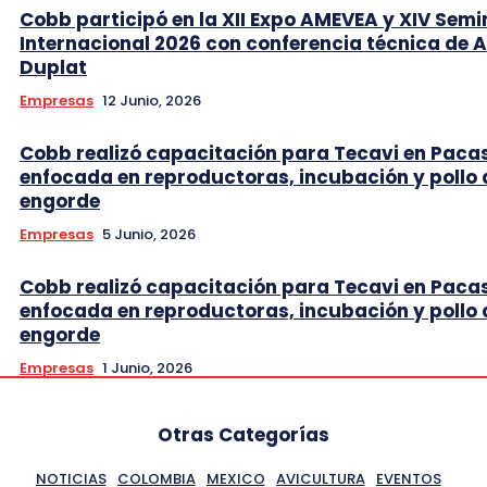
Cobb participó en la XII Expo AMEVEA y XIV Semi
Internacional 2026 con conferencia técnica de 
Duplat
Empresas
12 Junio, 2026
Cobb realizó capacitación para Tecavi en Pac
enfocada en reproductoras, incubación y pollo 
engorde
Empresas
5 Junio, 2026
Cobb realizó capacitación para Tecavi en Pac
enfocada en reproductoras, incubación y pollo 
engorde
Empresas
1 Junio, 2026
Otras Categorías
NOTICIAS
COLOMBIA
MEXICO
AVICULTURA
EVENTOS