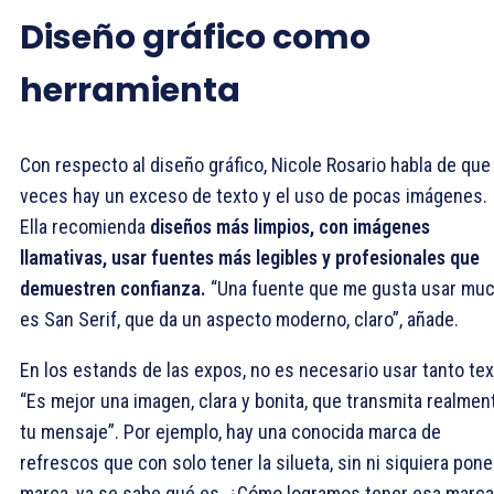
Diseño gráfico como
herramienta
Con respecto al diseño gráfico, Nicole Rosario habla de que
veces hay un exceso de texto y el uso de pocas imágenes.
Ella recomienda
diseños más limpios, con imágenes
llamativas, usar fuentes más legibles y profesionales que
demuestren confianza.
“Una fuente que me gusta usar mu
es San Serif, que da un aspecto moderno, claro”, añade.
En los estands de las expos, no es necesario usar tanto tex
“Es mejor una imagen, clara y bonita, que transmita realmen
tu mensaje”. Por ejemplo, hay una conocida marca de
refrescos que con solo tener la silueta, sin ni siquiera pone
marca, ya se sabe qué es. ¿Cómo logramos tener esa marca