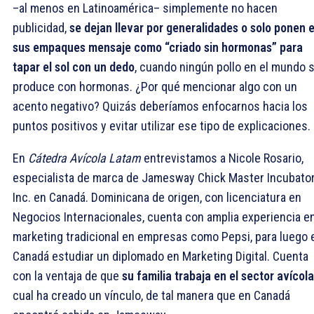
–al menos en Latinoamérica– simplemente no hacen
publicidad,
se dejan llevar por generalidades o solo ponen 
sus empaques mensaje como “criado sin hormonas” para
tapar el sol con un dedo
, cuando ningún pollo en el mundo 
produce con hormonas. ¿Por qué mencionar algo con un
acento negativo? Quizás deberíamos enfocarnos hacia los
puntos positivos y evitar utilizar ese tipo de explicaciones.
En
Cátedra Avícola Latam
entrevistamos a Nicole Rosario,
especialista de marca de Jamesway Chick Master Incubator
Inc. en Canadá. Dominicana de origen, con licenciatura en
Negocios Internacionales, cuenta con amplia experiencia e
marketing tradicional en empresas como Pepsi, para luego 
Canadá estudiar un diplomado en Marketing Digital. Cuenta
con la ventaja de que
su familia trabaja en el sector avícola
cual ha creado un vínculo, de tal manera que en Canadá