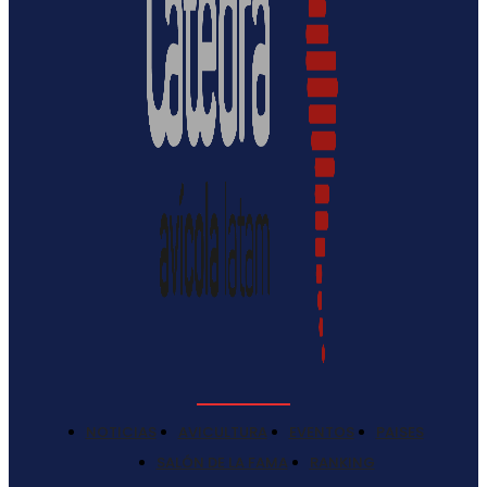
NOTICIAS
AVICULTURA
EVENTOS
PAISES
SALÓN DE LA FAMA
RANKING