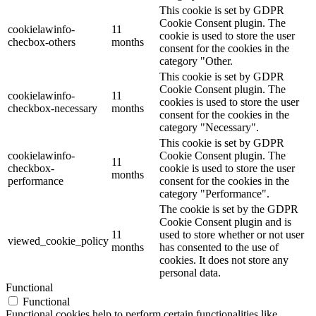
This cookie is set by GDPR
Cookie Consent plugin. The
cookielawinfo-
11
cookie is used to store the user
checbox-others
months
consent for the cookies in the
category "Other.
This cookie is set by GDPR
Cookie Consent plugin. The
cookielawinfo-
11
cookies is used to store the user
checkbox-necessary
months
consent for the cookies in the
category "Necessary".
This cookie is set by GDPR
cookielawinfo-
Cookie Consent plugin. The
11
checkbox-
cookie is used to store the user
months
performance
consent for the cookies in the
category "Performance".
The cookie is set by the GDPR
Cookie Consent plugin and is
11
used to store whether or not user
viewed_cookie_policy
months
has consented to the use of
cookies. It does not store any
personal data.
Functional
Functional
Functional cookies help to perform certain functionalities like