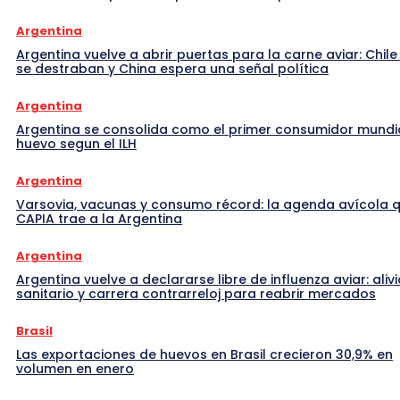
Argentina
Argentina vuelve a abrir puertas para la carne aviar: Chile
se destraban y China espera una señal política
Argentina
Argentina se consolida como el primer consumidor mundi
huevo segun el ILH
Argentina
Varsovia, vacunas y consumo récord: la agenda avícola 
CAPIA trae a la Argentina
Argentina
Argentina vuelve a declararse libre de influenza aviar: alivi
sanitario y carrera contrarreloj para reabrir mercados
Brasil
Las exportaciones de huevos en Brasil crecieron 30,9% en
volumen en enero