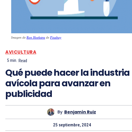
Imagen de
Ron Hoekstra
de
Pixabay
AVICULTURA
5
min.
Read
Qué puede hacer la industria
avícola para avanzar en
publicidad
By
Benjamín Ruiz
25 septiembre, 2024