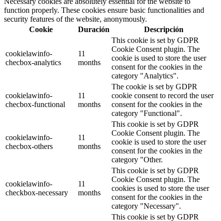
Necessary cookies are absolutely essential for the website to
function properly. These cookies ensure basic functionalities and
security features of the website, anonymously.
Cookie
Duración
Descripción
This cookie is set by GDPR
Cookie Consent plugin. The
cookielawinfo-
11
cookie is used to store the user
checbox-analytics
months
consent for the cookies in the
category "Analytics".
The cookie is set by GDPR
cookielawinfo-
11
cookie consent to record the user
checbox-functional
months
consent for the cookies in the
category "Functional".
This cookie is set by GDPR
Cookie Consent plugin. The
cookielawinfo-
11
cookie is used to store the user
checbox-others
months
consent for the cookies in the
category "Other.
This cookie is set by GDPR
Cookie Consent plugin. The
cookielawinfo-
11
cookies is used to store the user
checkbox-necessary
months
consent for the cookies in the
category "Necessary".
This cookie is set by GDPR