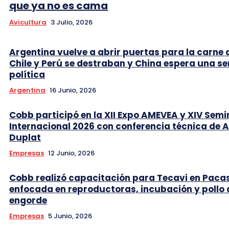
que ya no es cama
Avicultura
3 Julio, 2026
Argentina vuelve a abrir puertas para la carne 
Chile y Perú se destraban y China espera una se
política
Argentina
16 Junio, 2026
Cobb participó en la XII Expo AMEVEA y XIV Semi
Internacional 2026 con conferencia técnica de 
Duplat
Empresas
12 Junio, 2026
Cobb realizó capacitación para Tecavi en Pac
enfocada en reproductoras, incubación y pollo 
engorde
Empresas
5 Junio, 2026