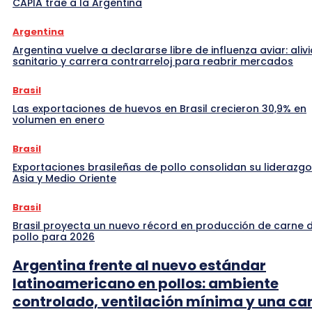
CAPIA trae a la Argentina
Argentina
Argentina vuelve a declararse libre de influenza aviar: alivi
sanitario y carrera contrarreloj para reabrir mercados
Brasil
Las exportaciones de huevos en Brasil crecieron 30,9% en
volumen en enero
Brasil
Exportaciones brasileñas de pollo consolidan su liderazgo
Asia y Medio Oriente
Brasil
Brasil proyecta un nuevo récord en producción de carne 
pollo para 2026
Argentina frente al nuevo estándar
latinoamericano en pollos: ambiente
controlado, ventilación mínima y una c