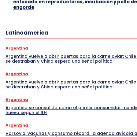
enfocada en reproductoras, incubación y pollo de
engorde
Latinoamerica
Argentina
Argentina vuelve a abrir puertas para la carne aviar: Chile
se destraban y China espera una señal política
Argentina
Argentina vuelve a abrir puertas para la carne aviar: Chile
se destraban y China espera una señal política
Argentina
Argentina se consolida como el primer consumidor mundi
huevo segun el ILH
Argentina
Varsovia, vacunas y consumo récord: la agenda avícola 