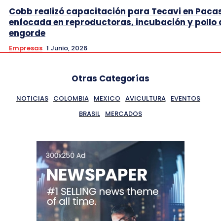
Cobb realizó capacitación para Tecavi en Pac
enfocada en reproductoras, incubación y pollo 
engorde
Empresas
1 Junio, 2026
Otras Categorías
NOTICIAS
COLOMBIA
MEXICO
AVICULTURA
EVENTOS
BRASIL
MERCADOS