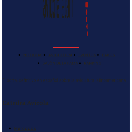
NOTICIAS
AVICULTURA
EVENTOS
PAISES
SALÓN DE LA FAMA
RANKING
El portal definitivo en español sobre la avicultura latinoamericana
Catedra Avícola
Mercados