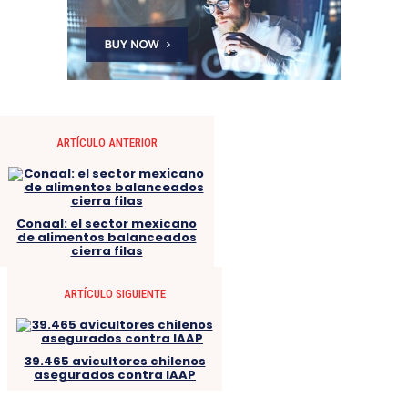
ARTÍCULO ANTERIOR
Conaal: el sector mexicano
de alimentos balanceados
cierra filas
ARTÍCULO SIGUIENTE
39.465 avicultores chilenos
asegurados contra IAAP