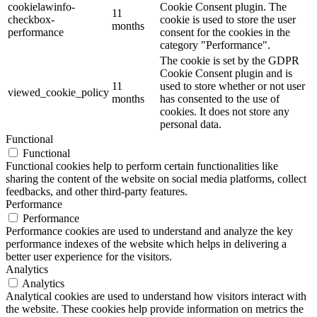
cookielawinfo-
Cookie Consent plugin. The
11
checkbox-
cookie is used to store the user
months
performance
consent for the cookies in the
category "Performance".
The cookie is set by the GDPR
Cookie Consent plugin and is
11
used to store whether or not user
viewed_cookie_policy
months
has consented to the use of
cookies. It does not store any
personal data.
Functional
Functional
Functional cookies help to perform certain functionalities like
sharing the content of the website on social media platforms, collect
feedbacks, and other third-party features.
Performance
Performance
Performance cookies are used to understand and analyze the key
performance indexes of the website which helps in delivering a
better user experience for the visitors.
Analytics
Analytics
Analytical cookies are used to understand how visitors interact with
the website. These cookies help provide information on metrics the