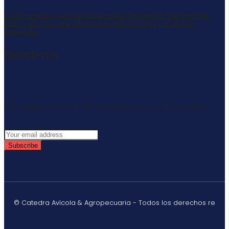
Cobb realizó capacitación para Tecavi en Pacasmayo
enfocada en reproductoras, incubación y pollo de
engorde
Newsletter
Mantengase informado semanalmente con nuestro newsletter
Subscribe
© Catedra Avícola & Agropecuaria - Todos los derechos re