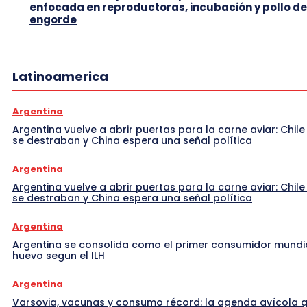
enfocada en reproductoras, incubación y pollo de
engorde
Latinoamerica
Argentina
Argentina vuelve a abrir puertas para la carne aviar: Chile
se destraban y China espera una señal política
Argentina
Argentina vuelve a abrir puertas para la carne aviar: Chile
se destraban y China espera una señal política
Argentina
Argentina se consolida como el primer consumidor mundi
huevo segun el ILH
Argentina
Varsovia, vacunas y consumo récord: la agenda avícola 