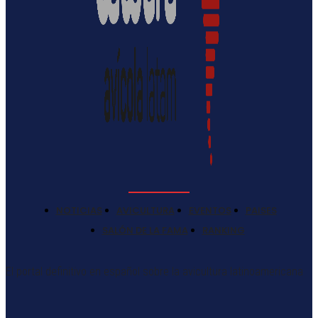
NOTICIAS
AVICULTURA
EVENTOS
PAISES
SALÓN DE LA FAMA
RANKING
El portal definitivo en español sobre la avicultura latinoamericana