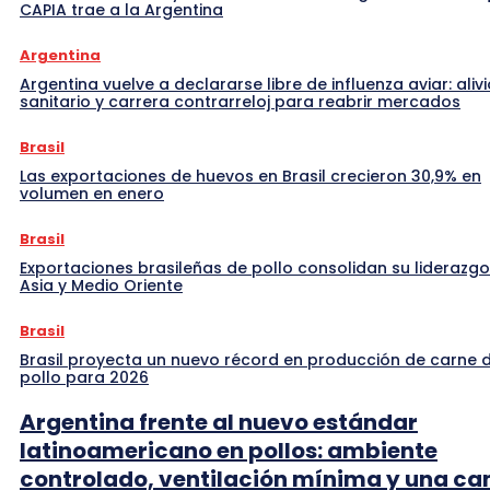
CAPIA trae a la Argentina
Argentina
Argentina vuelve a declararse libre de influenza aviar: alivi
sanitario y carrera contrarreloj para reabrir mercados
Brasil
Las exportaciones de huevos en Brasil crecieron 30,9% en
volumen en enero
Brasil
Exportaciones brasileñas de pollo consolidan su liderazgo
Asia y Medio Oriente
Brasil
Brasil proyecta un nuevo récord en producción de carne 
pollo para 2026
Argentina frente al nuevo estándar
latinoamericano en pollos: ambiente
controlado, ventilación mínima y una c