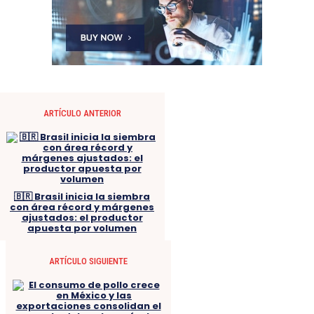
ARTÍCULO ANTERIOR
🇧🇷 Brasil inicia la siembra
con área récord y márgenes
ajustados: el productor
apuesta por volumen
ARTÍCULO SIGUIENTE