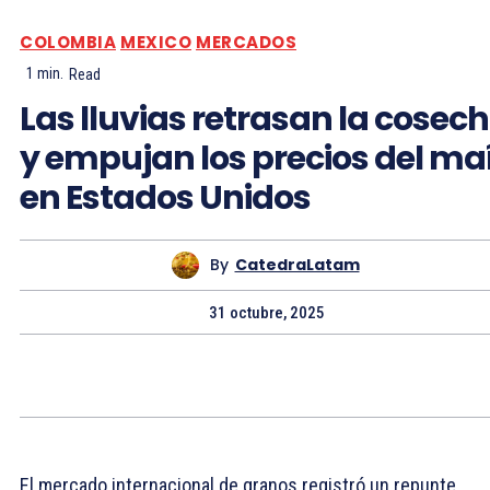
COLOMBIA
MEXICO
MERCADOS
1
min.
Read
Las lluvias retrasan la cosec
y empujan los precios del ma
en Estados Unidos
By
CatedraLatam
31 octubre, 2025
El mercado internacional de granos registró un repunte