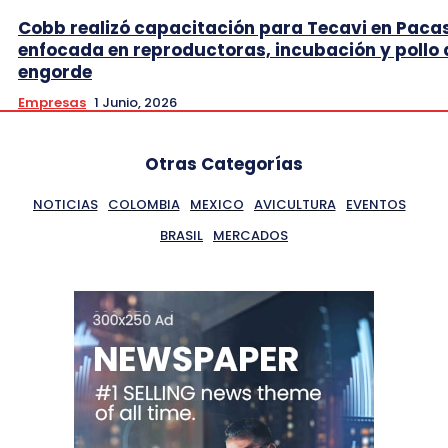
Cobb realizó capacitación para Tecavi en Pac
enfocada en reproductoras, incubación y pollo 
engorde
Empresas
1 Junio, 2026
Otras Categorías
NOTICIAS
COLOMBIA
MEXICO
AVICULTURA
EVENTOS
BRASIL
MERCADOS