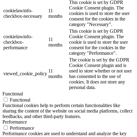
This cookie is set by GDPR
Cookie Consent plugin. The
cookielawinfo-
11
cookies is used to store the user
checkbox-necessary
months
consent for the cookies in the
category "Necessary".
This cookie is set by GDPR
cookielawinfo-
Cookie Consent plugin. The
11
checkbox-
cookie is used to store the user
months
performance
consent for the cookies in the
category "Performance".
The cookie is set by the GDPR
Cookie Consent plugin and is
11
used to store whether or not user
viewed_cookie_policy
months
has consented to the use of
cookies. It does not store any
personal data.
Functional
Functional
Functional cookies help to perform certain functionalities like
sharing the content of the website on social media platforms, collect
feedbacks, and other third-party features.
Performance
Performance
Performance cookies are used to understand and analyze the key