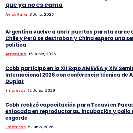
que ya no es cama
Avicultura
3 Julio, 2026
Argentina vuelve a abrir puertas para la carne 
Chile y Perú se destraban y China espera una se
política
Argentina
16 Junio, 2026
Cobb participó en la XII Expo AMEVEA y XIV Semi
Internacional 2026 con conferencia técnica de 
Duplat
Empresas
12 Junio, 2026
Cobb realizó capacitación para Tecavi en Pac
enfocada en reproductoras, incubación y pollo 
engorde
Empresas
5 Junio, 2026