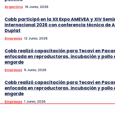
Argentina
16 Junio, 2026
Cobb participó en la XII Expo AMEVEA y XIV Semi
Internacional 2026 con conferencia técnica de 
Duplat
Empresas
12 Junio, 2026
Cobb realizó capacitación para Tecavi en Pac
enfocada en reproductoras, incubación y pollo 
engorde
Empresas
5 Junio, 2026
Cobb realizó capacitación para Tecavi en Pac
enfocada en reproductoras, incubación y pollo 
engorde
Empresas
1 Junio, 2026