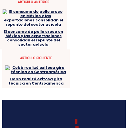
ARTÍCULO ANTERIOR
El consumo de pollo crece en
México y las exportaciones
consolidan el repunte del
sector avícola
ARTÍCULO SIGUIENTE
Cobb realizó exitosa gira
técnica en Centroamérica