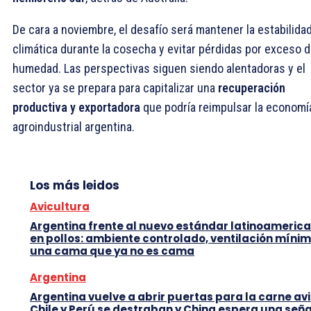
De cara a noviembre, el desafío será mantener la estabilida
climática durante la cosecha y evitar pérdidas por exceso 
humedad. Las perspectivas siguen siendo alentadoras y el
sector ya se prepara para capitalizar una
recuperación
productiva y exportadora
que podría reimpulsar la economí
agroindustrial argentina.
Los más leidos
Avicultura
Argentina frente al nuevo estándar latinoameric
en pollos: ambiente controlado, ventilación mínim
una cama que ya no es cama
Argentina
Argentina vuelve a abrir puertas para la carne avi
Chile y Perú se destraban y China espera una seña