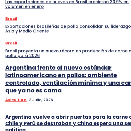
Las exportaciones de huevos en Brasil crecieron 30,9% en
volumen en enero
Brasil
Exportaciones brasileñas de pollo consolidan su liderazgo
Asia y Medio Oriente
Brasil
Brasil proyecta un nuevo récord en producción de carne 
pollo para 2026
Argentina frente al nuevo estándar
latinoamericano en pollos: ambiente
controlado, ventilación mínima y una c
que ya no es cama
Avicultura
3 Julio, 2026
Argentina vuelve a abrir puertas para la carne 
Chile y Perú se destraban y China espera una se
política