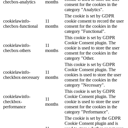
checbox-analytics
months
consent for the cookies in the
category "Analytics".
The cookie is set by GDPR
cookielawinfo-
11
cookie consent to record the user
checbox-functional
months
consent for the cookies in the
category "Functional".
This cookie is set by GDPR
Cookie Consent plugin. The
cookielawinfo-
11
cookie is used to store the user
checbox-others
months
consent for the cookies in the
category "Other.
This cookie is set by GDPR
Cookie Consent plugin. The
cookielawinfo-
11
cookies is used to store the user
checkbox-necessary
months
consent for the cookies in the
category "Necessary".
This cookie is set by GDPR
cookielawinfo-
Cookie Consent plugin. The
11
checkbox-
cookie is used to store the user
months
performance
consent for the cookies in the
category "Performance".
The cookie is set by the GDPR
Cookie Consent plugin and is