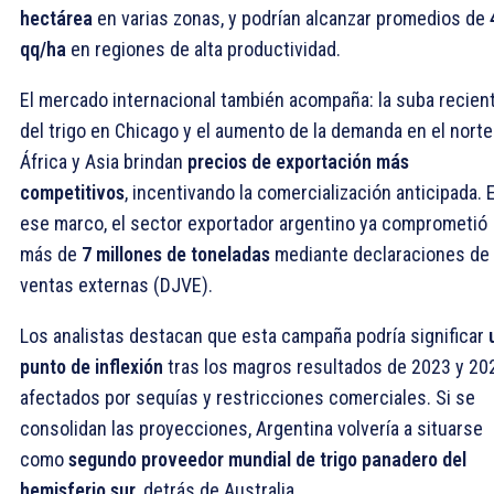
hectárea
en varias zonas, y podrían alcanzar promedios de
qq/ha
en regiones de alta productividad.
El mercado internacional también acompaña: la suba recien
del trigo en Chicago y el aumento de la demanda en el norte
África y Asia brindan
precios de exportación más
competitivos
, incentivando la comercialización anticipada. 
ese marco, el sector exportador argentino ya comprometió
más de
7 millones de toneladas
mediante declaraciones de
ventas externas (DJVE).
Los analistas destacan que esta campaña podría significar
punto de inflexión
tras los magros resultados de 2023 y 20
afectados por sequías y restricciones comerciales. Si se
consolidan las proyecciones, Argentina volvería a situarse
como
segundo proveedor mundial de trigo panadero del
hemisferio sur
, detrás de Australia.