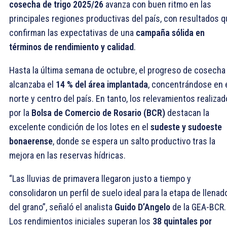
cosecha de trigo 2025/26
avanza con buen ritmo en las
principales regiones productivas del país, con resultados 
confirman las expectativas de una
campaña sólida en
términos de rendimiento y calidad
.
Hasta la última semana de octubre, el progreso de cosecha
alcanzaba el
14 % del área implantada
, concentrándose en 
norte y centro del país. En tanto, los relevamientos realiza
por la
Bolsa de Comercio de Rosario (BCR)
destacan la
excelente condición de los lotes en el
sudeste y sudoeste
bonaerense
, donde se espera un salto productivo tras la
mejora en las reservas hídricas.
“Las lluvias de primavera llegaron justo a tiempo y
consolidaron un perfil de suelo ideal para la etapa de llenad
del grano”, señaló el analista
Guido D’Angelo
de la GEA-BCR.
Los rendimientos iniciales superan los
38 quintales por