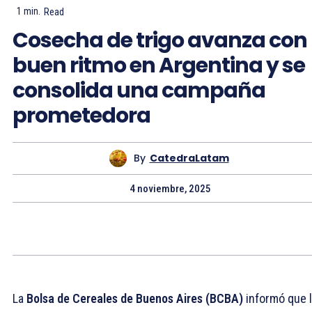
1
min.
Read
Cosecha de trigo avanza con
buen ritmo en Argentina y se
consolida una campaña
prometedora
By
CatedraLatam
4 noviembre, 2025
La
Bolsa de Cereales de Buenos Aires (BCBA)
informó que 