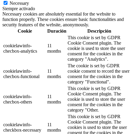
Necessary
Siempre activado
Necessary cookies are absolutely essential for the website to
function properly. These cookies ensure basic functionalities and
security features of the website, anonymously.
Cookie
Duración
Descripción
This cookie is set by GDPR
Cookie Consent plugin. The
cookielawinfo-
11
cookie is used to store the user
checbox-analytics
months
consent for the cookies in the
category "Analytics".
The cookie is set by GDPR
cookielawinfo-
11
cookie consent to record the user
checbox-functional
months
consent for the cookies in the
category "Functional".
This cookie is set by GDPR
Cookie Consent plugin. The
cookielawinfo-
11
cookie is used to store the user
checbox-others
months
consent for the cookies in the
category "Other.
This cookie is set by GDPR
Cookie Consent plugin. The
cookielawinfo-
11
cookies is used to store the user
checkbox-necessary
months
consent for the cookies in the