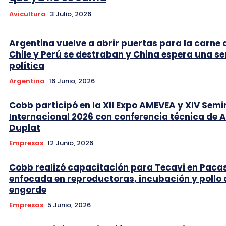
Avicultura
3 Julio, 2026
Argentina vuelve a abrir puertas para la carne 
Chile y Perú se destraban y China espera una se
política
Argentina
16 Junio, 2026
Cobb participó en la XII Expo AMEVEA y XIV Semi
Internacional 2026 con conferencia técnica de 
Duplat
Empresas
12 Junio, 2026
Cobb realizó capacitación para Tecavi en Pac
enfocada en reproductoras, incubación y pollo 
engorde
Empresas
5 Junio, 2026