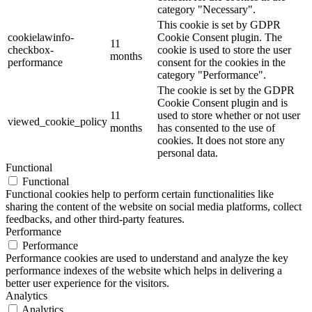
category "Necessary".
This cookie is set by GDPR
cookielawinfo-
Cookie Consent plugin. The
11
checkbox-
cookie is used to store the user
months
performance
consent for the cookies in the
category "Performance".
The cookie is set by the GDPR
Cookie Consent plugin and is
11
used to store whether or not user
viewed_cookie_policy
months
has consented to the use of
cookies. It does not store any
personal data.
Functional
Functional
Functional cookies help to perform certain functionalities like
sharing the content of the website on social media platforms, collect
feedbacks, and other third-party features.
Performance
Performance
Performance cookies are used to understand and analyze the key
performance indexes of the website which helps in delivering a
better user experience for the visitors.
Analytics
Analytics