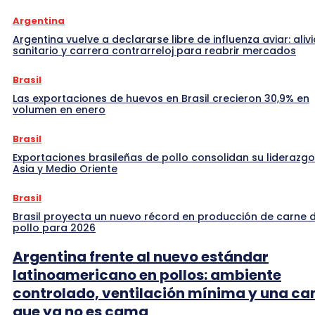
Argentina
Argentina vuelve a declararse libre de influenza aviar: alivi
sanitario y carrera contrarreloj para reabrir mercados
Brasil
Las exportaciones de huevos en Brasil crecieron 30,9% en
volumen en enero
Brasil
Exportaciones brasileñas de pollo consolidan su liderazgo
Asia y Medio Oriente
Brasil
Brasil proyecta un nuevo récord en producción de carne 
pollo para 2026
Argentina frente al nuevo estándar
latinoamericano en pollos: ambiente
controlado, ventilación mínima y una c
que ya no es cama