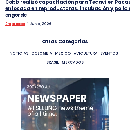
Cobb realizó capacitación para Tecavi en Pac
enfocada en reproductoras, incubación y pollo 
engorde
Empresas
1 Junio, 2026
Otras Categorías
NOTICIAS
COLOMBIA
MEXICO
AVICULTURA
EVENTOS
BRASIL
MERCADOS