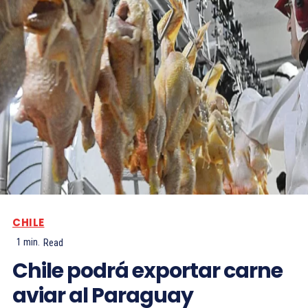
CHILE
1
min.
Read
Chile podrá exportar carne
aviar al Paraguay