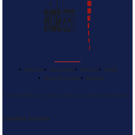
NOTICIAS
AVICULTURA
EVENTOS
PAISES
SALÓN DE LA FAMA
RANKING
El portal definitivo en español sobre la avicultura latinoamericana
Catedra Avícola