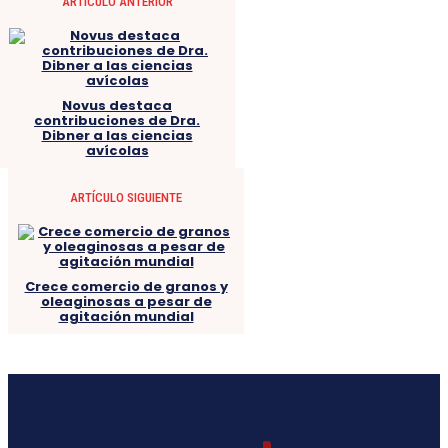
ARTÍCULO ANTERIOR
Novus destaca
contribuciones de Dra.
Dibner a las ciencias
avícolas
ARTÍCULO SIGUIENTE
Crece comercio de granos y
oleaginosas a pesar de
agitación mundial