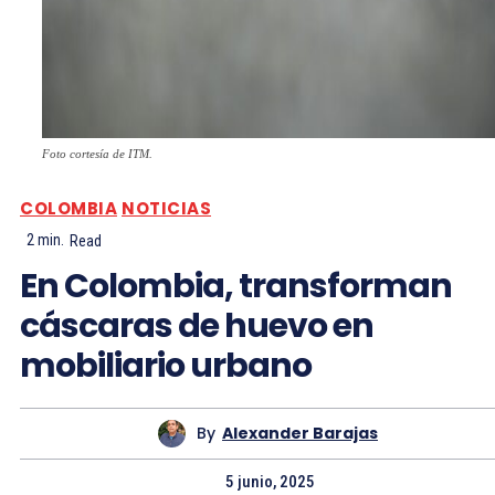
Foto cortesía de ITM.
COLOMBIA
NOTICIAS
2
min.
Read
En Colombia, transforman
cáscaras de huevo en
mobiliario urbano
By
Alexander Barajas
5 junio, 2025