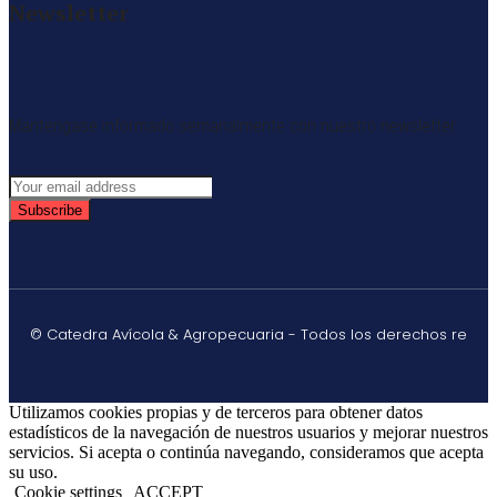
Newsletter
Mantengase informado semanalmente con nuestro newsletter
Subscribe
© Catedra Avícola & Agropecuaria - Todos los derechos re
Utilizamos cookies propias y de terceros para obtener datos
estadísticos de la navegación de nuestros usuarios y mejorar nuestros
servicios. Si acepta o continúa navegando, consideramos que acepta
su uso.
Cookie settings
ACCEPT