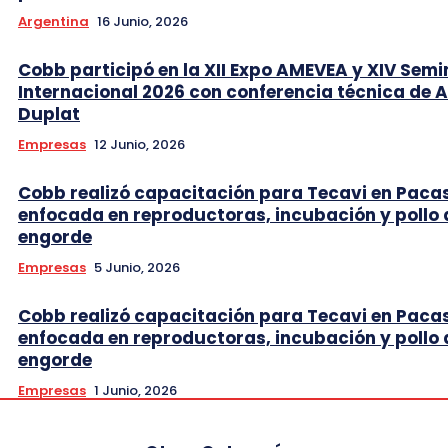
Argentina
16 Junio, 2026
Cobb participó en la XII Expo AMEVEA y XIV Semi
Internacional 2026 con conferencia técnica de 
Duplat
Empresas
12 Junio, 2026
Cobb realizó capacitación para Tecavi en Pac
enfocada en reproductoras, incubación y pollo 
engorde
Empresas
5 Junio, 2026
Cobb realizó capacitación para Tecavi en Pac
enfocada en reproductoras, incubación y pollo 
engorde
Empresas
1 Junio, 2026