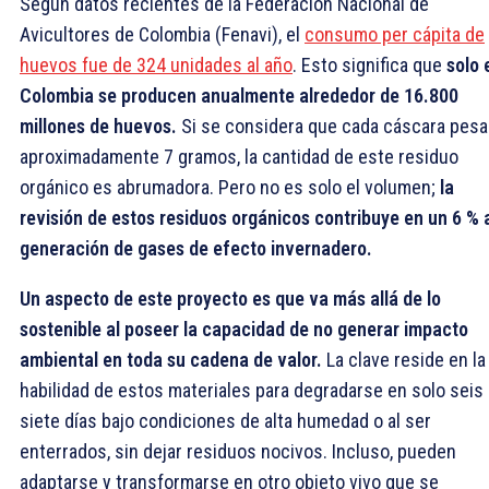
Según datos recientes de la Federación Nacional de
Avicultores de Colombia (Fenavi), el
consumo per cápita de
huevos fue de 324 unidades al año
. Esto significa que
solo 
Colombia se producen anualmente alrededor de 16.800
millones de huevos.
Si se considera que cada cáscara pesa
aproximadamente 7 gramos, la cantidad de este residuo
orgánico es abrumadora. Pero no es solo el volumen;
la
revisión de estos residuos orgánicos contribuye en un 6 % a
generación de gases de efecto invernadero.
Un aspecto de este proyecto es que va más allá de lo
sostenible al poseer la capacidad de no generar impacto
ambiental en toda su cadena de valor.
La clave reside en la
habilidad de estos materiales para degradarse en solo seis
siete días bajo condiciones de alta humedad o al ser
enterrados, sin dejar residuos nocivos. Incluso, pueden
adaptarse y transformarse en otro objeto vivo que se