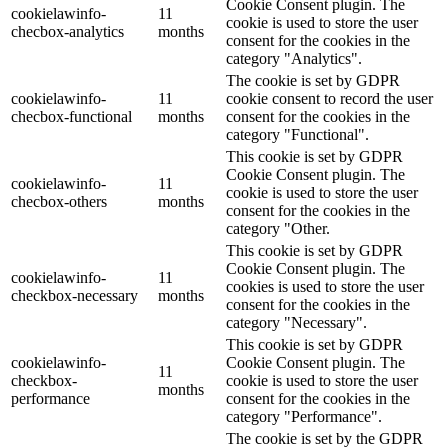
Cookie Consent plugin. The
cookielawinfo-
11
cookie is used to store the user
checbox-analytics
months
consent for the cookies in the
category "Analytics".
The cookie is set by GDPR
cookielawinfo-
11
cookie consent to record the user
checbox-functional
months
consent for the cookies in the
category "Functional".
This cookie is set by GDPR
Cookie Consent plugin. The
cookielawinfo-
11
cookie is used to store the user
checbox-others
months
consent for the cookies in the
category "Other.
This cookie is set by GDPR
Cookie Consent plugin. The
cookielawinfo-
11
cookies is used to store the user
checkbox-necessary
months
consent for the cookies in the
category "Necessary".
This cookie is set by GDPR
cookielawinfo-
Cookie Consent plugin. The
11
checkbox-
cookie is used to store the user
months
performance
consent for the cookies in the
category "Performance".
The cookie is set by the GDPR