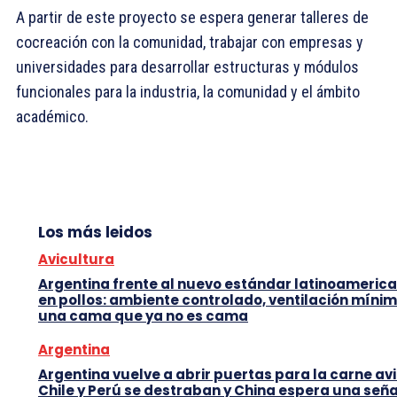
A partir de este proyecto se espera generar talleres de
cocreación con la comunidad, trabajar con empresas y
universidades para desarrollar estructuras y módulos
funcionales para la industria, la comunidad y el ámbito
académico.
Los más leidos
Avicultura
Argentina frente al nuevo estándar latinoameric
en pollos: ambiente controlado, ventilación mínim
una cama que ya no es cama
Argentina
Argentina vuelve a abrir puertas para la carne avi
Chile y Perú se destraban y China espera una seña