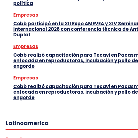
política
Empresas
Cobb participó en la XII Expo AMEVEA y XIV Semina
Internacional 2026 con conferencia técnica de An
Duplat
Empresas
Cobb realizó capacitación para Tecavi en Pacas
enfocada en reproductoras, incubación y pollo de
engorde
Empresas
Cobb realizó capacitación para Tecavi en Pacas
enfocada en reproductoras, incubación y pollo de
engorde
Latinoamerica