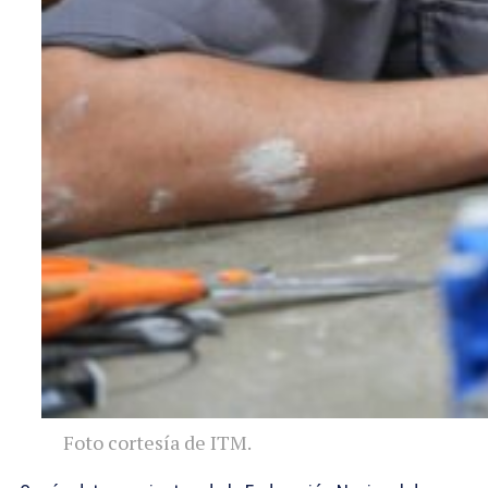
Foto cortesía de ITM.