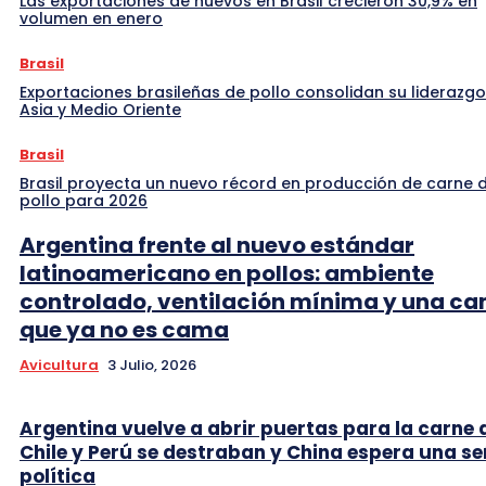
Las exportaciones de huevos en Brasil crecieron 30,9% en
volumen en enero
Brasil
Exportaciones brasileñas de pollo consolidan su liderazgo
Asia y Medio Oriente
Brasil
Brasil proyecta un nuevo récord en producción de carne 
pollo para 2026
Argentina frente al nuevo estándar
latinoamericano en pollos: ambiente
controlado, ventilación mínima y una c
que ya no es cama
Avicultura
3 Julio, 2026
Argentina vuelve a abrir puertas para la carne 
Chile y Perú se destraban y China espera una se
política