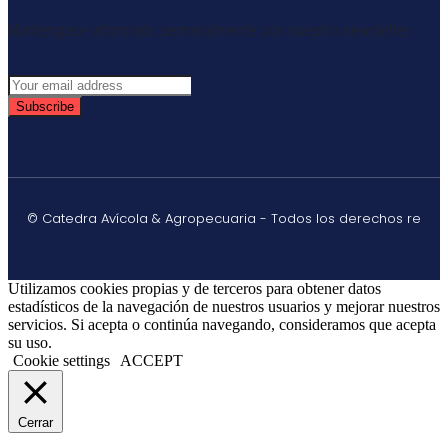
Mantengase informado semanalmente con nuestro newsletter
Subscribe
© Catedra Avícola & Agropecuaria - Todos los derechos re
Utilizamos cookies propias y de terceros para obtener datos
estadísticos de la navegación de nuestros usuarios y mejorar nuestros
servicios. Si acepta o continúa navegando, consideramos que acepta
su uso.
Cookie settings
ACCEPT
Cerrar