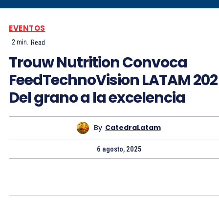
EVENTOS
2
min.
Read
Trouw Nutrition Convoca
FeedTechnoVision LATAM 202
Del grano a la excelencia
By
CatedraLatam
6 agosto, 2025