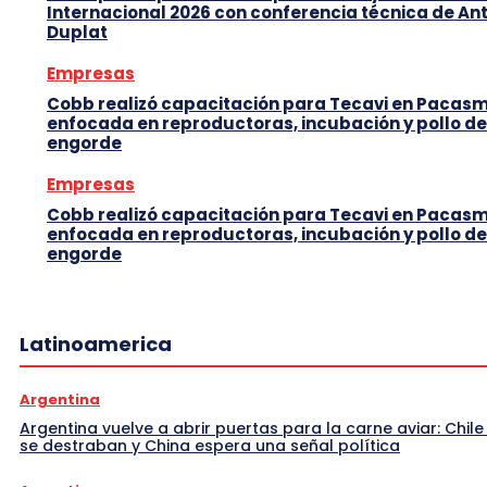
Internacional 2026 con conferencia técnica de An
Duplat
Empresas
Cobb realizó capacitación para Tecavi en Pacas
enfocada en reproductoras, incubación y pollo de
engorde
Empresas
Cobb realizó capacitación para Tecavi en Pacas
enfocada en reproductoras, incubación y pollo de
engorde
Latinoamerica
Argentina
Argentina vuelve a abrir puertas para la carne aviar: Chile
se destraban y China espera una señal política