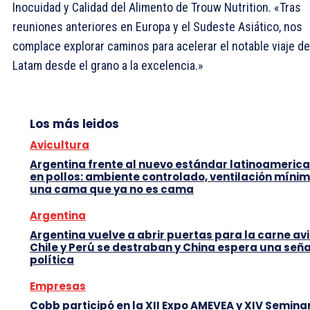
Inocuidad y Calidad del Alimento de Trouw Nutrition. «Tras
reuniones anteriores en Europa y el Sudeste Asiático, nos
complace explorar caminos para acelerar el notable viaje de
Latam desde el grano a la excelencia.»
Los más leidos
Avicultura
Argentina frente al nuevo estándar latinoameric
en pollos: ambiente controlado, ventilación mínim
una cama que ya no es cama
Argentina
Argentina vuelve a abrir puertas para la carne avi
Chile y Perú se destraban y China espera una seña
política
Empresas
Cobb participó en la XII Expo AMEVEA y XIV Semina