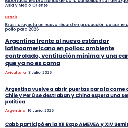
Exportaciones brasileñas de pollo consolidan su liderazgo
Asia y Medio Oriente
Brasil
Brasil proyecta un nuevo récord en producción de carne 
pollo para 2026
Argentina frente al nuevo estándar
latinoamericano en pollos: ambiente
controlado, ventilación mínima y una c
que ya no es cama
Avicultura
3 Julio, 2026
Argentina vuelve a abrir puertas para la carne 
Chile y Perú se destraban y China espera una se
política
Argentina
16 Junio, 2026
Cobb participó en la XII Expo AMEVEA y XIV Semi