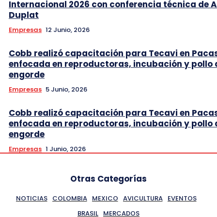
Internacional 2026 con conferencia técnica de 
Duplat
Empresas
12 Junio, 2026
Cobb realizó capacitación para Tecavi en Pac
enfocada en reproductoras, incubación y pollo 
engorde
Empresas
5 Junio, 2026
Cobb realizó capacitación para Tecavi en Pac
enfocada en reproductoras, incubación y pollo 
engorde
Empresas
1 Junio, 2026
Otras Categorías
NOTICIAS
COLOMBIA
MEXICO
AVICULTURA
EVENTOS
BRASIL
MERCADOS