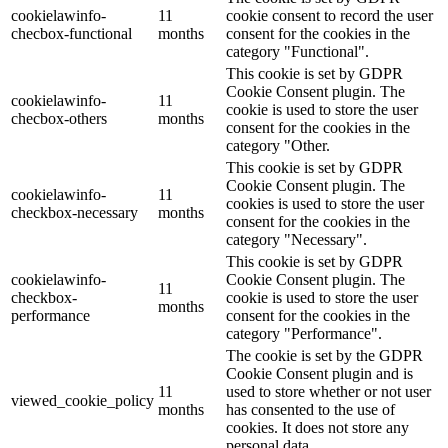
cookielawinfo-
11
cookie consent to record the user
checbox-functional
months
consent for the cookies in the
category "Functional".
This cookie is set by GDPR
Cookie Consent plugin. The
cookielawinfo-
11
cookie is used to store the user
checbox-others
months
consent for the cookies in the
category "Other.
This cookie is set by GDPR
Cookie Consent plugin. The
cookielawinfo-
11
cookies is used to store the user
checkbox-necessary
months
consent for the cookies in the
category "Necessary".
This cookie is set by GDPR
cookielawinfo-
Cookie Consent plugin. The
11
checkbox-
cookie is used to store the user
months
performance
consent for the cookies in the
category "Performance".
The cookie is set by the GDPR
Cookie Consent plugin and is
11
used to store whether or not user
viewed_cookie_policy
months
has consented to the use of
cookies. It does not store any
personal data.