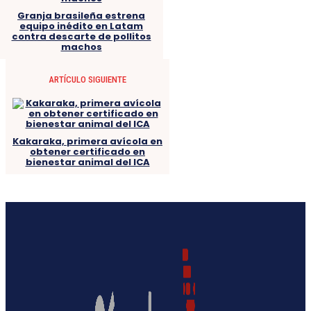
Granja brasileña estrena
equipo inédito en Latam
contra descarte de pollitos
machos
ARTÍCULO SIGUIENTE
Kakaraka, primera avícola en
obtener certificado en
bienestar animal del ICA