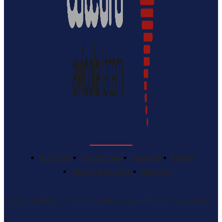
NOTICIAS
AVICULTURA
EVENTOS
PAISES
SALÓN DE LA FAMA
RANKING
El portal definitivo en español sobre la avicultura latinoamericana