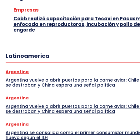
Empresas
Cobb realizó capacitación para Tecavi en Pacas
enfocada en reproductoras, incubación y pollo de
engorde
Latinoamerica
Argentina
Argentina vuelve a abrir puertas para la carne aviar: Chile
se destraban y China espera una señal política
Argentina
Argentina vuelve a abrir puertas para la carne aviar: Chile
se destraban y China espera una señal política
Argentina
Argentina se consolida como el primer consumidor mundi
huevo segun el ILH