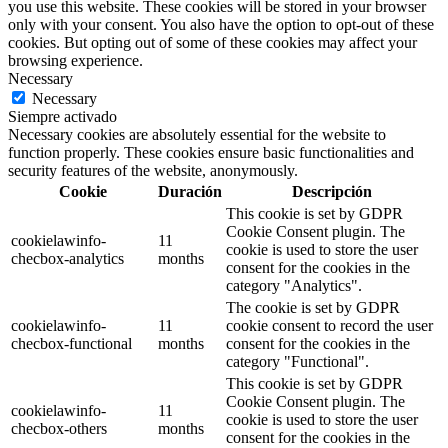
you use this website. These cookies will be stored in your browser
only with your consent. You also have the option to opt-out of these
cookies. But opting out of some of these cookies may affect your
browsing experience.
Necessary
Necessary
Siempre activado
Necessary cookies are absolutely essential for the website to
function properly. These cookies ensure basic functionalities and
security features of the website, anonymously.
Cookie
Duración
Descripción
This cookie is set by GDPR
Cookie Consent plugin. The
cookielawinfo-
11
cookie is used to store the user
checbox-analytics
months
consent for the cookies in the
category "Analytics".
The cookie is set by GDPR
cookielawinfo-
11
cookie consent to record the user
checbox-functional
months
consent for the cookies in the
category "Functional".
This cookie is set by GDPR
Cookie Consent plugin. The
cookielawinfo-
11
cookie is used to store the user
checbox-others
months
consent for the cookies in the