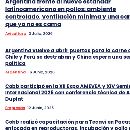
Argentina frente al nuevo estándar
latinoamericano en pollos: ambiente
controlado, ventilación mínima y una c
que ya no es cama
Avicultura
3 Julio, 2026
Argentina vuelve a abrir puertas para la carne 
Chile y Perú se destraban y China espera una se
política
Argentina
16 Junio, 2026
Cobb participó en la XII Expo AMEVEA y XIV Semi
Internacional 2026 con conferencia técnica de 
Duplat
Empresas
12 Junio, 2026
Cobb realizó capacitación para Tecavi en Pac
enfocada en reproductoras, incubación y pollo 