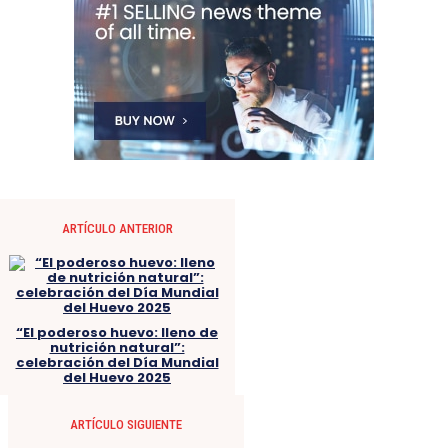
ARTÍCULO ANTERIOR
“El poderoso huevo: lleno de
nutrición natural”:
celebración del Día Mundial
del Huevo 2025
ARTÍCULO SIGUIENTE