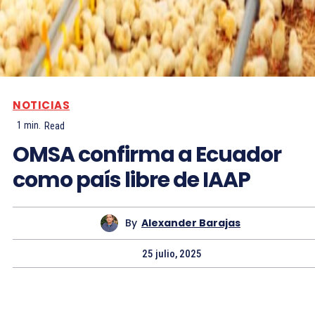
NOTICIAS
1
min.
Read
OMSA confirma a Ecuador
como país libre de IAAP
By
Alexander Barajas
25 julio, 2025