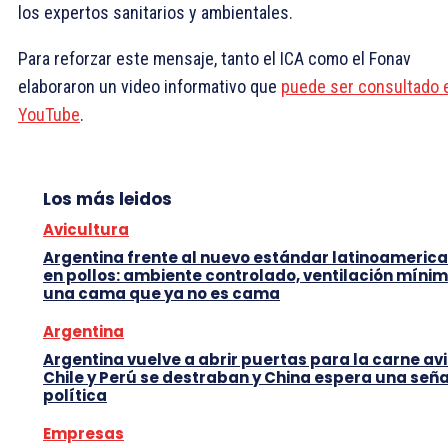
los expertos sanitarios y ambientales.
Para reforzar este mensaje, tanto el ICA como el Fonav
elaboraron un video informativo que
puede ser consultado 
YouTube
.
Los más leidos
Avicultura
Argentina frente al nuevo estándar latinoameric
en pollos: ambiente controlado, ventilación mínim
una cama que ya no es cama
Argentina
Argentina vuelve a abrir puertas para la carne avi
Chile y Perú se destraban y China espera una seña
política
Empresas