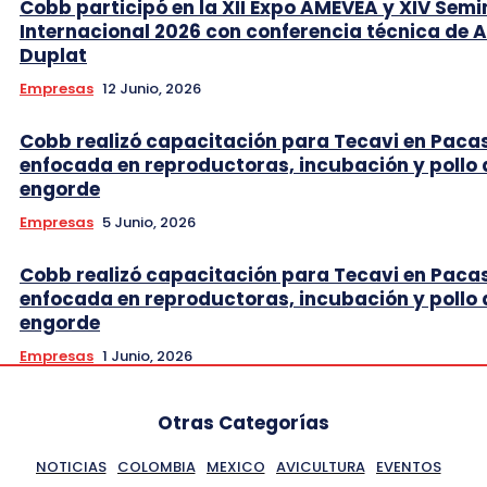
Cobb participó en la XII Expo AMEVEA y XIV Semi
Internacional 2026 con conferencia técnica de 
Duplat
Empresas
12 Junio, 2026
Cobb realizó capacitación para Tecavi en Pac
enfocada en reproductoras, incubación y pollo 
engorde
Empresas
5 Junio, 2026
Cobb realizó capacitación para Tecavi en Pac
enfocada en reproductoras, incubación y pollo 
engorde
Empresas
1 Junio, 2026
Otras Categorías
NOTICIAS
COLOMBIA
MEXICO
AVICULTURA
EVENTOS