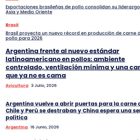
Exportaciones brasileñas de pollo consolidan su liderazgo
Asia y Medio Oriente
Brasil
Brasil proyecta un nuevo récord en producción de carne 
pollo para 2026
Argentina frente al nuevo estándar
latinoamericano en pollos: ambiente
controlado, ventilación mínima y una c
que ya no es cama
Avicultura
3 Julio, 2026
Argentina vuelve a abrir puertas para la carne 
Chile y Perú se destraban y China espera una se
política
Argentina
16 Junio, 2026