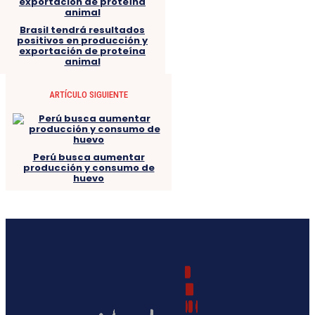
Brasil tendrá resultados
positivos en producción y
exportación de proteína
animal
ARTÍCULO SIGUIENTE
Perú busca aumentar
producción y consumo de
huevo