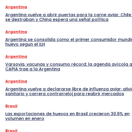
Argentina
Argentina vuelve a abrir puertas para la carne aviar: Chile
se destraban y China espera una señal política
Argentina
Argentina se consolida como el primer consumidor mundi
huevo segun el ILH
Argentina
Varsovia, vacunas y consumo récord: la agenda avícola 
CAPIA trae a la Argentina
Argentina
Argentina vuelve a declararse libre de influenza aviar: alivi
sanitario y carrera contrarreloj para reabrir mercados
Brasil
Las exportaciones de huevos en Brasil crecieron 30,9% en
volumen en enero
Brasil