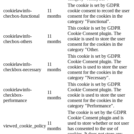
The cookie is set by GDPR
cookielawinfo-
11
cookie consent to record the user
checbox-functional
months
consent for the cookies in the
category "Functional".
This cookie is set by GDPR
Cookie Consent plugin. The
cookielawinfo-
11
cookie is used to store the user
checbox-others
months
consent for the cookies in the
category "Other.
This cookie is set by GDPR
Cookie Consent plugin. The
cookielawinfo-
11
cookies is used to store the user
checkbox-necessary
months
consent for the cookies in the
category "Necessary".
This cookie is set by GDPR
cookielawinfo-
Cookie Consent plugin. The
11
checkbox-
cookie is used to store the user
months
performance
consent for the cookies in the
category "Performance".
The cookie is set by the GDPR
Cookie Consent plugin and is
11
used to store whether or not user
viewed_cookie_policy
months
has consented to the use of
cookies. It does not store any