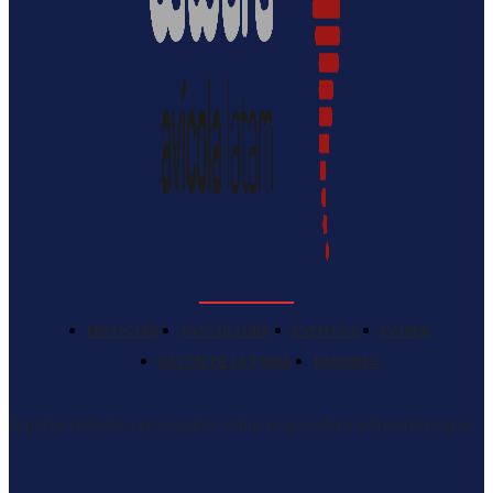
NOTICIAS
AVICULTURA
EVENTOS
PAISES
SALÓN DE LA FAMA
RANKING
El portal definitivo en español sobre la avicultura latinoamericana