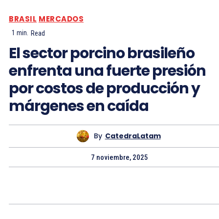
BRASIL
MERCADOS
1
min.
Read
El sector porcino brasileño
enfrenta una fuerte presión
por costos de producción y
márgenes en caída
By
CatedraLatam
7 noviembre, 2025