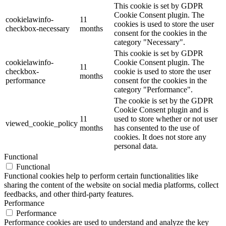
This cookie is set by GDPR
Cookie Consent plugin. The
cookielawinfo-
11
cookies is used to store the user
checkbox-necessary
months
consent for the cookies in the
category "Necessary".
This cookie is set by GDPR
cookielawinfo-
Cookie Consent plugin. The
11
checkbox-
cookie is used to store the user
months
performance
consent for the cookies in the
category "Performance".
The cookie is set by the GDPR
Cookie Consent plugin and is
11
used to store whether or not user
viewed_cookie_policy
months
has consented to the use of
cookies. It does not store any
personal data.
Functional
Functional
Functional cookies help to perform certain functionalities like
sharing the content of the website on social media platforms, collect
feedbacks, and other third-party features.
Performance
Performance
Performance cookies are used to understand and analyze the key