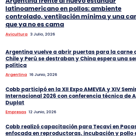
Argentina frente al nuevo estándar
latinoamericano en pollos: ambiente
controlado, ventilación mínima y una c
que ya no es cama
Avicultura
3 Julio, 2026
Argentina vuelve a abrir puertas para la carne 
Chile y Perú se destraban y China espera una se
política
Argentina
16 Junio, 2026
Cobb participó en la XII Expo AMEVEA y XIV Semi
Internacional 2026 con conferencia técnica de 
Duplat
Empresas
12 Junio, 2026
Cobb realizó capacitación para Tecavi en Pac
enfocada en reproductoras, incubación y pollo 