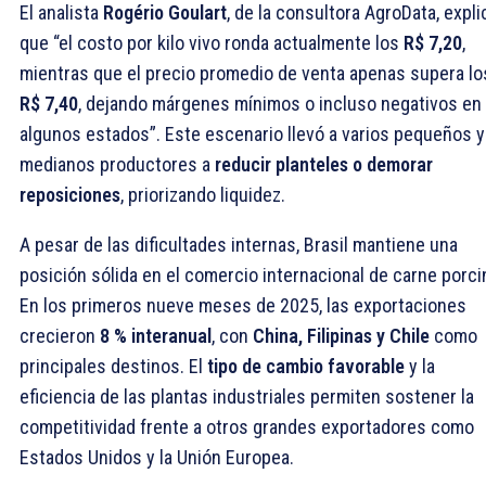
El analista
Rogério Goulart
, de la consultora AgroData, expli
que “el costo por kilo vivo ronda actualmente los
R$ 7,20
,
mientras que el precio promedio de venta apenas supera lo
R$ 7,40
, dejando márgenes mínimos o incluso negativos en
algunos estados”. Este escenario llevó a varios pequeños y
medianos productores a
reducir planteles o demorar
reposiciones
, priorizando liquidez.
A pesar de las dificultades internas, Brasil mantiene una
posición sólida en el comercio internacional de carne porci
En los primeros nueve meses de 2025, las exportaciones
crecieron
8 % interanual
, con
China, Filipinas y Chile
como
principales destinos. El
tipo de cambio favorable
y la
eficiencia de las plantas industriales permiten sostener la
competitividad frente a otros grandes exportadores como
Estados Unidos y la Unión Europea.