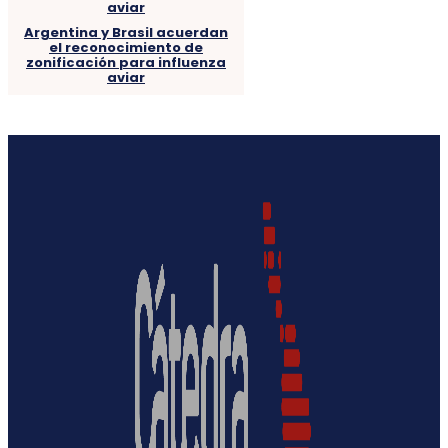
Argentina y Brasil acuerdan
el reconocimiento de
zonificación para influenza
aviar