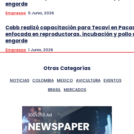
engorde
Empresas
5 Junio, 2026
Cobb realizó capacitación para Tecavi en Pac
enfocada en reproductoras, incubación y pollo 
engorde
Empresas
1 Junio, 2026
Otras Categorías
NOTICIAS
COLOMBIA
MEXICO
AVICULTURA
EVENTOS
BRASIL
MERCADOS