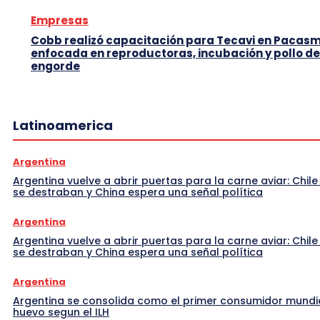
Empresas
Cobb realizó capacitación para Tecavi en Pacas
enfocada en reproductoras, incubación y pollo de
engorde
Latinoamerica
Argentina
Argentina vuelve a abrir puertas para la carne aviar: Chile
se destraban y China espera una señal política
Argentina
Argentina vuelve a abrir puertas para la carne aviar: Chile
se destraban y China espera una señal política
Argentina
Argentina se consolida como el primer consumidor mundi
huevo segun el ILH