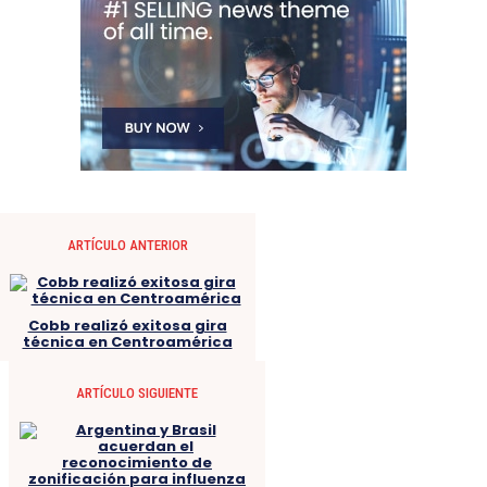
ARTÍCULO ANTERIOR
Cobb realizó exitosa gira
técnica en Centroamérica
ARTÍCULO SIGUIENTE